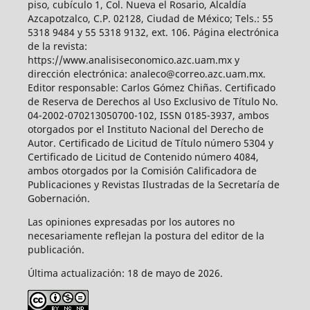
piso, cubículo 1, Col. Nueva el Rosario, Alcaldía
Azcapotzalco, C.P. 02128, Ciudad de México; Tels.: 55
5318 9484 y 55 5318 9132, ext. 106. Página electrónica
de la revista:
https://www.analisiseconomico.azc.uam.mx y
dirección electrónica: analeco@correo.azc.uam.mx.
Editor responsable: Carlos Gómez Chiñas. Certificado
de Reserva de Derechos al Uso Exclusivo de Título No.
04-2002-070213050700-102, ISSN 0185-3937, ambos
otorgados por el Instituto Nacional del Derecho de
Autor. Certificado de Licitud de Título número 5304 y
Certificado de Licitud de Contenido número 4084,
ambos otorgados por la Comisión Calificadora de
Publicaciones y Revistas Ilustradas de la Secretaría de
Gobernación.
Las opiniones expresadas por los autores no
necesariamente reflejan la postura del editor de la
publicación.
Última actualización: 18 de mayo de 2026.