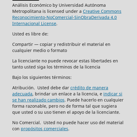
Análisis Económico by Universidad Autónoma
Metropolitana is licensed under a
Creative Commons
Reconocimiento-NoComercial-SinObraDerivada 4.0
Internacional License
.
Usted es libre de:
Compartir — copiar y redistribuir el material en
cualquier medio o formato
La licenciante no puede revocar estas libertades en
tanto usted siga los términos de la licencia
Bajo los siguientes términos:
Atribución. Usted debe dar
crédito de manera
adecuada
, brindar un enlace a la licencia, e
indicar si
se han realizado cambios
. Puede hacerlo en cualquier
forma razonable, pero no de forma tal que sugiera
que usted o su uso tienen el apoyo de la licenciante.
No Comercial. Usted no puede hacer uso del material
con
propósitos comerciales
.