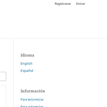
Registrarse
Entrar
Idioma
English
Español
Información
Para lectores/as
Para autores/as