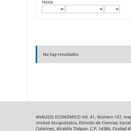
Hasta
No hay resultados
ANÁLISIS ECONÓMICO Vol. 41, Número 107, mayo-
Unidad Azcapotzalco, División de Ciencias Soc
Colorines, Alcaldía Tlalpan, C.P. 14386, Ciudad d