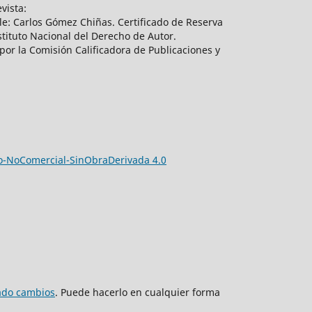
vista:
e: Carlos Gómez Chiñas. Certificado de Reserva
tituto Nacional del Derecho de Autor.
por la Comisión Calificadora de Publicaciones y
-NoComercial-SinObraDerivada 4.0
zado cambios
. Puede hacerlo en cualquier forma