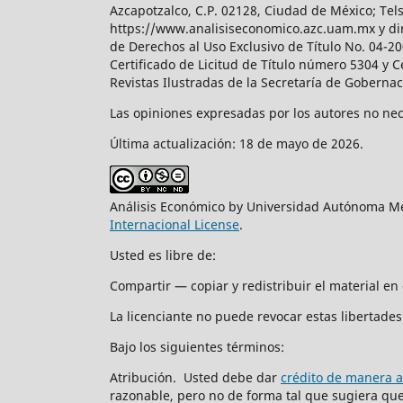
Azcapotzalco, C.P. 02128, Ciudad de México; Tels.
https://www.analisiseconomico.azc.uam.mx y dir
de Derechos al Uso Exclusivo de Título No. 04-
Certificado de Licitud de Título número 5304 y 
Revistas Ilustradas de la Secretaría de Goberna
Las opiniones expresadas por los autores no nece
Última actualización: 18 de mayo de 2026.
Análisis Económico by Universidad Autónoma Me
Internacional License
.
Usted es libre de:
Compartir — copiar y redistribuir el material e
La licenciante no puede revocar estas libertades 
Bajo los siguientes términos:
Atribución. Usted debe dar
crédito de manera 
razonable, pero no de forma tal que sugiera que 