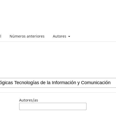
l
Números anteriores
Autores
Autores/as