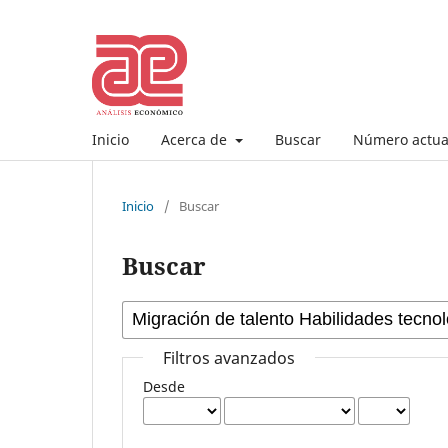
Inicio
Acerca de
Buscar
Número actua
Inicio
/
Buscar
Buscar
Filtros avanzados
Desde