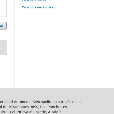
Para bibliotecarios/as
ar
ersidad Autónoma Metropolitana a través de la
al de Miramontes 3855, Col. Rancho Los
lo 1, Col. Nueva el Rosario, Alcaldía