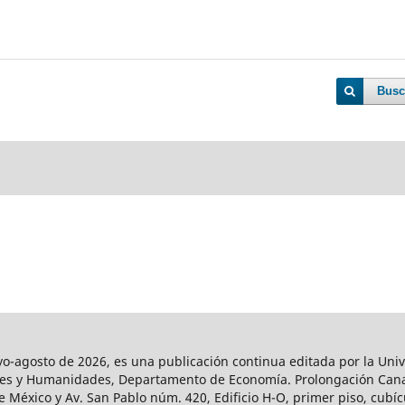
Busc
agosto de 2026, es una publicación continua editada por la Univ
iales y Humanidades, Departamento de Economía. Prolongación Can
e México y Av. San Pablo núm. 420, Edificio H-O, primer piso, cubícu