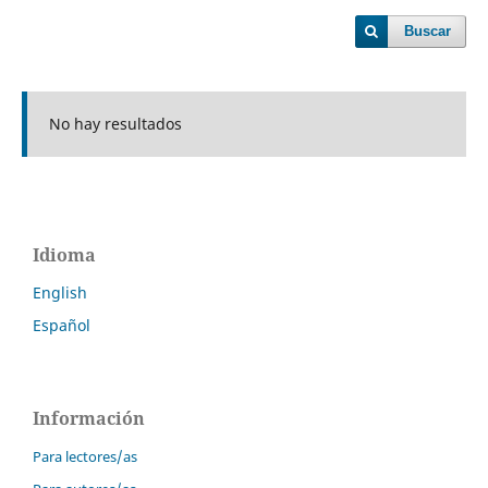
Buscar
No hay resultados
Idioma
English
Español
Información
Para lectores/as