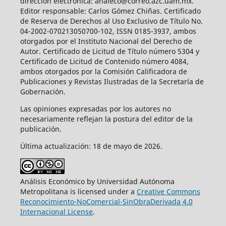
dirección electrónica: analeco@correo.azc.uam.mx.
Editor responsable: Carlos Gómez Chiñas. Certificado
de Reserva de Derechos al Uso Exclusivo de Título No.
04-2002-070213050700-102, ISSN 0185-3937, ambos
otorgados por el Instituto Nacional del Derecho de
Autor. Certificado de Licitud de Título número 5304 y
Certificado de Licitud de Contenido número 4084,
ambos otorgados por la Comisión Calificadora de
Publicaciones y Revistas Ilustradas de la Secretaría de
Gobernación.
Las opiniones expresadas por los autores no
necesariamente reflejan la postura del editor de la
publicación.
Última actualización: 18 de mayo de 2026.
Análisis Económico by Universidad Autónoma
Metropolitana is licensed under a
Creative Commons
Reconocimiento-NoComercial-SinObraDerivada 4.0
Internacional License
.