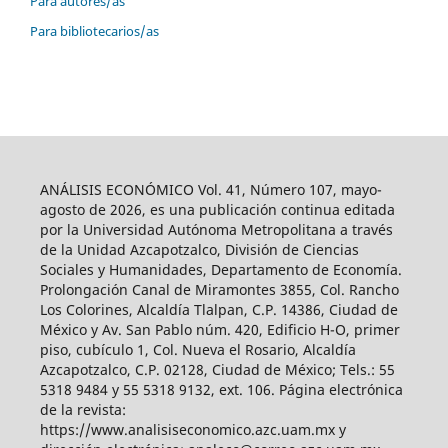
Para autores/as
Para bibliotecarios/as
ANÁLISIS ECONÓMICO Vol. 41, Número 107, mayo-
agosto de 2026, es una publicación continua editada
por la Universidad Autónoma Metropolitana a través
de la Unidad Azcapotzalco, División de Ciencias
Sociales y Humanidades, Departamento de Economía.
Prolongación Canal de Miramontes 3855, Col. Rancho
Los Colorines, Alcaldía Tlalpan, C.P. 14386, Ciudad de
México y Av. San Pablo núm. 420, Edificio H-O, primer
piso, cubículo 1, Col. Nueva el Rosario, Alcaldía
Azcapotzalco, C.P. 02128, Ciudad de México; Tels.: 55
5318 9484 y 55 5318 9132, ext. 106. Página electrónica
de la revista:
https://www.analisiseconomico.azc.uam.mx y