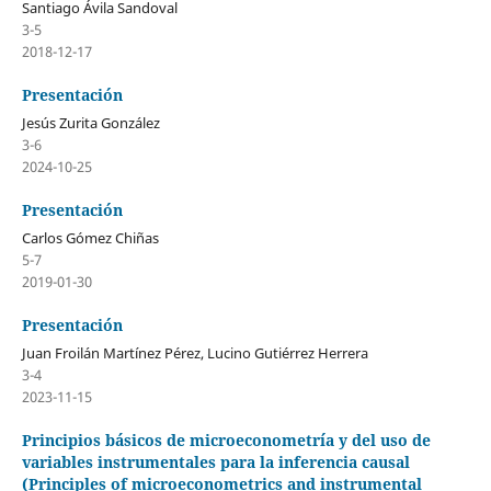
Santiago Ávila Sandoval
3-5
2018-12-17
Presentación
Jesús Zurita González
3-6
2024-10-25
Presentación
Carlos Gómez Chiñas
5-7
2019-01-30
Presentación
Juan Froilán Martínez Pérez, Lucino Gutiérrez Herrera
3-4
2023-11-15
Principios básicos de microeconometría y del uso de
variables instrumentales para la inferencia causal
(Principles of microeconometrics and instrumental