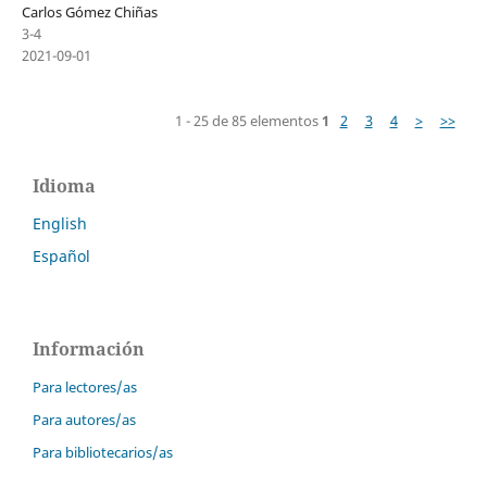
Carlos Gómez Chiñas
3-4
2021-09-01
1 - 25 de 85 elementos
1
2
3
4
>
>>
Idioma
English
Español
Información
Para lectores/as
Para autores/as
Para bibliotecarios/as