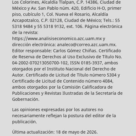
Los Colorines, Alcaldía Tlalpan, C.P. 14386, Ciudad de
México y Av. San Pablo núm. 420, Edificio H-O, primer
piso, cubículo 1, Col. Nueva el Rosario, Alcaldía
Azcapotzalco, C.P. 02128, Ciudad de México; Tels.: 55
5318 9484 y 55 5318 9132, ext. 106. Página electrónica
de la revista:
https://www.analisiseconomico.azc.uam.mx y
dirección electrónica: analeco@correo.azc.uam.mx.
Editor responsable: Carlos Gómez Chiñas. Certificado
de Reserva de Derechos al Uso Exclusivo de Título No.
04-2002-070213050700-102, ISSN 0185-3937, ambos
otorgados por el Instituto Nacional del Derecho de
Autor. Certificado de Licitud de Título número 5304 y
Certificado de Licitud de Contenido número 4084,
ambos otorgados por la Comisión Calificadora de
Publicaciones y Revistas Ilustradas de la Secretaría de
Gobernación.
Las opiniones expresadas por los autores no
necesariamente reflejan la postura del editor de la
publicación.
Última actualización: 18 de mayo de 2026.