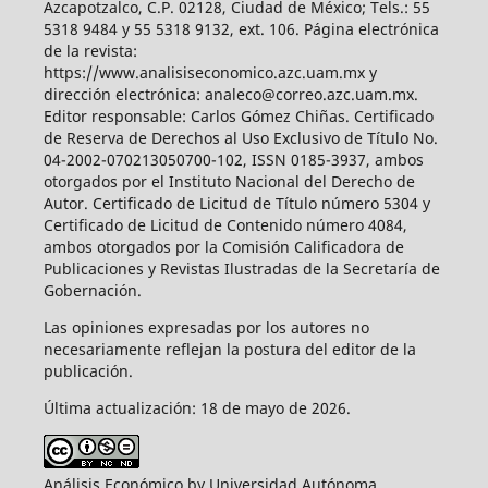
Azcapotzalco, C.P. 02128, Ciudad de México; Tels.: 55
5318 9484 y 55 5318 9132, ext. 106. Página electrónica
de la revista:
https://www.analisiseconomico.azc.uam.mx y
dirección electrónica: analeco@correo.azc.uam.mx.
Editor responsable: Carlos Gómez Chiñas. Certificado
de Reserva de Derechos al Uso Exclusivo de Título No.
04-2002-070213050700-102, ISSN 0185-3937, ambos
otorgados por el Instituto Nacional del Derecho de
Autor. Certificado de Licitud de Título número 5304 y
Certificado de Licitud de Contenido número 4084,
ambos otorgados por la Comisión Calificadora de
Publicaciones y Revistas Ilustradas de la Secretaría de
Gobernación.
Las opiniones expresadas por los autores no
necesariamente reflejan la postura del editor de la
publicación.
Última actualización: 18 de mayo de 2026.
Análisis Económico by Universidad Autónoma