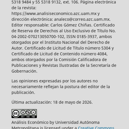
5318 9484 y 55 5318 9132, ext. 106. Página electrónica
de la revista:
https://www.analisiseconomico.azc.uam.mx y
dirección electrónica: analeco@correo.azc.uam.mx.
Editor responsable: Carlos Gómez Chiñas. Certificado
de Reserva de Derechos al Uso Exclusivo de Título No.
04-2002-070213050700-102, ISSN 0185-3937, ambos
otorgados por el Instituto Nacional del Derecho de
Autor. Certificado de Licitud de Título número 5304 y
Certificado de Licitud de Contenido número 4084,
ambos otorgados por la Comisión Calificadora de
Publicaciones y Revistas Ilustradas de la Secretaría de
Gobernación.
Las opiniones expresadas por los autores no
necesariamente reflejan la postura del editor de la
publicación.
Última actualización: 18 de mayo de 2026.
Análisis Económico by Universidad Autónoma
Metropolitana is licensed under a
Creative Commons