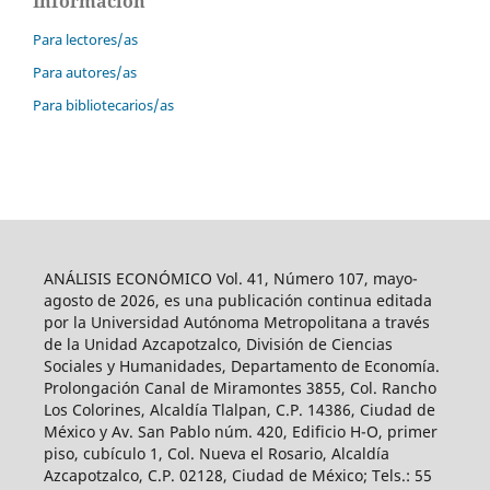
Información
Para lectores/as
Para autores/as
Para bibliotecarios/as
ANÁLISIS ECONÓMICO Vol. 41, Número 107, mayo-
agosto de 2026, es una publicación continua editada
por la Universidad Autónoma Metropolitana a través
de la Unidad Azcapotzalco, División de Ciencias
Sociales y Humanidades, Departamento de Economía.
Prolongación Canal de Miramontes 3855, Col. Rancho
Los Colorines, Alcaldía Tlalpan, C.P. 14386, Ciudad de
México y Av. San Pablo núm. 420, Edificio H-O, primer
piso, cubículo 1, Col. Nueva el Rosario, Alcaldía
Azcapotzalco, C.P. 02128, Ciudad de México; Tels.: 55