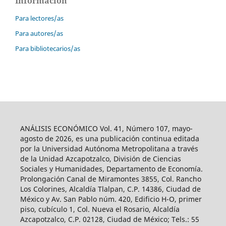
Información
Para lectores/as
Para autores/as
Para bibliotecarios/as
ANÁLISIS ECONÓMICO Vol. 41, Número 107, mayo-
agosto de 2026, es una publicación continua editada
por la Universidad Autónoma Metropolitana a través
de la Unidad Azcapotzalco, División de Ciencias
Sociales y Humanidades, Departamento de Economía.
Prolongación Canal de Miramontes 3855, Col. Rancho
Los Colorines, Alcaldía Tlalpan, C.P. 14386, Ciudad de
México y Av. San Pablo núm. 420, Edificio H-O, primer
piso, cubículo 1, Col. Nueva el Rosario, Alcaldía
Azcapotzalco, C.P. 02128, Ciudad de México; Tels.: 55