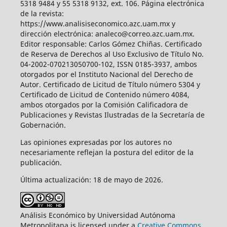
5318 9484 y 55 5318 9132, ext. 106. Página electrónica
de la revista:
https://www.analisiseconomico.azc.uam.mx y
dirección electrónica: analeco@correo.azc.uam.mx.
Editor responsable: Carlos Gómez Chiñas. Certificado
de Reserva de Derechos al Uso Exclusivo de Título No.
04-2002-070213050700-102, ISSN 0185-3937, ambos
otorgados por el Instituto Nacional del Derecho de
Autor. Certificado de Licitud de Título número 5304 y
Certificado de Licitud de Contenido número 4084,
ambos otorgados por la Comisión Calificadora de
Publicaciones y Revistas Ilustradas de la Secretaría de
Gobernación.
Las opiniones expresadas por los autores no
necesariamente reflejan la postura del editor de la
publicación.
Última actualización: 18 de mayo de 2026.
Análisis Económico by Universidad Autónoma
Metropolitana is licensed under a
Creative Commons