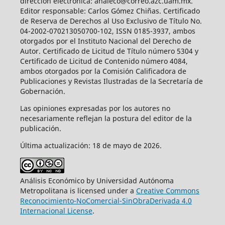
dirección electrónica: analeco@correo.azc.uam.mx.
Editor responsable: Carlos Gómez Chiñas. Certificado
de Reserva de Derechos al Uso Exclusivo de Título No.
04-2002-070213050700-102, ISSN 0185-3937, ambos
otorgados por el Instituto Nacional del Derecho de
Autor. Certificado de Licitud de Título número 5304 y
Certificado de Licitud de Contenido número 4084,
ambos otorgados por la Comisión Calificadora de
Publicaciones y Revistas Ilustradas de la Secretaría de
Gobernación.
Las opiniones expresadas por los autores no
necesariamente reflejan la postura del editor de la
publicación.
Última actualización: 18 de mayo de 2026.
Análisis Económico by Universidad Autónoma
Metropolitana is licensed under a
Creative Commons
Reconocimiento-NoComercial-SinObraDerivada 4.0
Internacional License
.