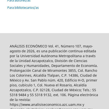
Para autores/as
Para bibliotecarios/as
ANÁLISIS ECONÓMICO Vol. 41, Número 107, mayo-
agosto de 2026, es una publicación continua editada
por la Universidad Autónoma Metropolitana a través
de la Unidad Azcapotzalco, División de Ciencias
Sociales y Humanidades, Departamento de Economía.
Prolongación Canal de Miramontes 3855, Col. Rancho
Los Colorines, Alcaldía Tlalpan, C.P. 14386, Ciudad de
México y Av. San Pablo núm. 420, Edificio H-O, primer
piso, cubículo 1, Col. Nueva el Rosario, Alcaldía
Azcapotzalco, C.P. 02128, Ciudad de México; Tels.: 55
5318 9484 y 55 5318 9132, ext. 106. Página electrónica
de la revista:
https://www.analisiseconomico.azc.uam.mx y