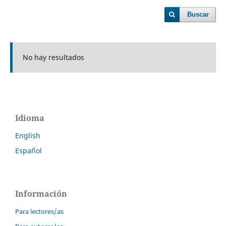
Buscar
No hay resultados
Idioma
English
Español
Información
Para lectores/as