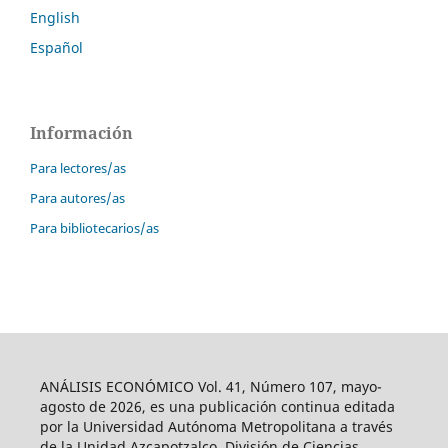
English
Español
Información
Para lectores/as
Para autores/as
Para bibliotecarios/as
ANÁLISIS ECONÓMICO Vol. 41, Número 107, mayo-
agosto de 2026, es una publicación continua editada
por la Universidad Autónoma Metropolitana a través
de la Unidad Azcapotzalco, División de Ciencias