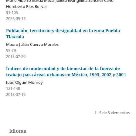
Mario Alberto García Meza, Julieta Evangelina Sánchez Cano,
Humberto Ríos Bolívar
91-105
2026-05-19
Población, territorio y desigualdad en la zona Puebla-
Tlaxcala
Mauro Julián Cuervo Morales
55-79
2018-07-20
Índices de modernidad y de bienestar de la fuerza de
trabajo para áreas urbanas en México, 1993, 2002 y 2004
Juan Olguín Monroy
121-148
2018-07-16
1 - 5 de 5 elementos
Idioma