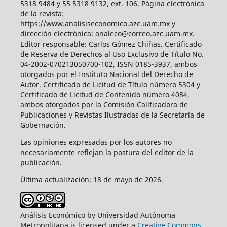
5318 9484 y 55 5318 9132, ext. 106. Página electrónica
de la revista:
https://www.analisiseconomico.azc.uam.mx y
dirección electrónica: analeco@correo.azc.uam.mx.
Editor responsable: Carlos Gómez Chiñas. Certificado
de Reserva de Derechos al Uso Exclusivo de Título No.
04-2002-070213050700-102, ISSN 0185-3937, ambos
otorgados por el Instituto Nacional del Derecho de
Autor. Certificado de Licitud de Título número 5304 y
Certificado de Licitud de Contenido número 4084,
ambos otorgados por la Comisión Calificadora de
Publicaciones y Revistas Ilustradas de la Secretaría de
Gobernación.
Las opiniones expresadas por los autores no
necesariamente reflejan la postura del editor de la
publicación.
Última actualización: 18 de mayo de 2026.
Análisis Económico by Universidad Autónoma
Metropolitana is licensed under a
Creative Commons