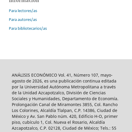
Información
Para lectores/as
Para autores/as
Para bibliotecarios/as
ANÁLISIS ECONÓMICO Vol. 41, Número 107, mayo-
agosto de 2026, es una publicación continua editada
por la Universidad Autónoma Metropolitana a través
de la Unidad Azcapotzalco, División de Ciencias
Sociales y Humanidades, Departamento de Economía.
Prolongación Canal de Miramontes 3855, Col. Rancho
Los Colorines, Alcaldía Tlalpan, C.P. 14386, Ciudad de
México y Av. San Pablo núm. 420, Edificio H-O, primer
piso, cubículo 1, Col. Nueva el Rosario, Alcaldía
Azcapotzalco, C.P. 02128, Ciudad de México; Tels.: 55