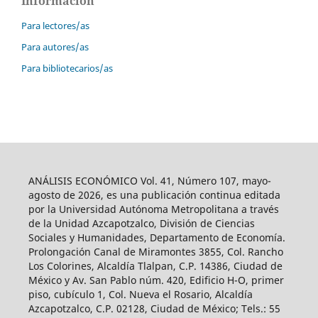
Información
Para lectores/as
Para autores/as
Para bibliotecarios/as
ANÁLISIS ECONÓMICO Vol. 41, Número 107, mayo-
agosto de 2026, es una publicación continua editada
por la Universidad Autónoma Metropolitana a través
de la Unidad Azcapotzalco, División de Ciencias
Sociales y Humanidades, Departamento de Economía.
Prolongación Canal de Miramontes 3855, Col. Rancho
Los Colorines, Alcaldía Tlalpan, C.P. 14386, Ciudad de
México y Av. San Pablo núm. 420, Edificio H-O, primer
piso, cubículo 1, Col. Nueva el Rosario, Alcaldía
Azcapotzalco, C.P. 02128, Ciudad de México; Tels.: 55