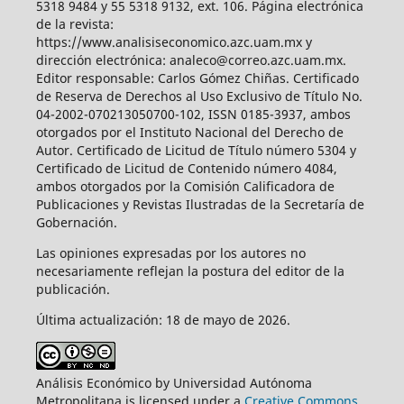
5318 9484 y 55 5318 9132, ext. 106. Página electrónica
de la revista:
https://www.analisiseconomico.azc.uam.mx y
dirección electrónica: analeco@correo.azc.uam.mx.
Editor responsable: Carlos Gómez Chiñas. Certificado
de Reserva de Derechos al Uso Exclusivo de Título No.
04-2002-070213050700-102, ISSN 0185-3937, ambos
otorgados por el Instituto Nacional del Derecho de
Autor. Certificado de Licitud de Título número 5304 y
Certificado de Licitud de Contenido número 4084,
ambos otorgados por la Comisión Calificadora de
Publicaciones y Revistas Ilustradas de la Secretaría de
Gobernación.
Las opiniones expresadas por los autores no
necesariamente reflejan la postura del editor de la
publicación.
Última actualización: 18 de mayo de 2026.
Análisis Económico by Universidad Autónoma
Metropolitana is licensed under a
Creative Commons