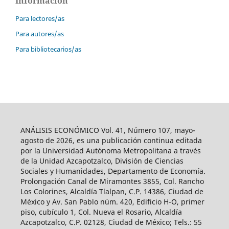
Información
Para lectores/as
Para autores/as
Para bibliotecarios/as
ANÁLISIS ECONÓMICO Vol. 41, Número 107, mayo-
agosto de 2026, es una publicación continua editada
por la Universidad Autónoma Metropolitana a través
de la Unidad Azcapotzalco, División de Ciencias
Sociales y Humanidades, Departamento de Economía.
Prolongación Canal de Miramontes 3855, Col. Rancho
Los Colorines, Alcaldía Tlalpan, C.P. 14386, Ciudad de
México y Av. San Pablo núm. 420, Edificio H-O, primer
piso, cubículo 1, Col. Nueva el Rosario, Alcaldía
Azcapotzalco, C.P. 02128, Ciudad de México; Tels.: 55