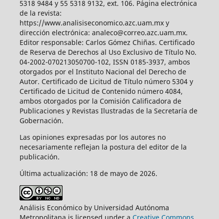
5318 9484 y 55 5318 9132, ext. 106. Página electrónica
de la revista:
https://www.analisiseconomico.azc.uam.mx y
dirección electrónica: analeco@correo.azc.uam.mx.
Editor responsable: Carlos Gómez Chiñas. Certificado
de Reserva de Derechos al Uso Exclusivo de Título No.
04-2002-070213050700-102, ISSN 0185-3937, ambos
otorgados por el Instituto Nacional del Derecho de
Autor. Certificado de Licitud de Título número 5304 y
Certificado de Licitud de Contenido número 4084,
ambos otorgados por la Comisión Calificadora de
Publicaciones y Revistas Ilustradas de la Secretaría de
Gobernación.
Las opiniones expresadas por los autores no
necesariamente reflejan la postura del editor de la
publicación.
Última actualización: 18 de mayo de 2026.
Análisis Económico by Universidad Autónoma
Metropolitana is licensed under a
Creative Commons