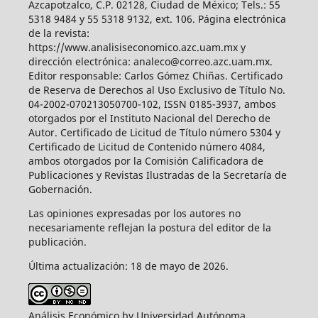
Azcapotzalco, C.P. 02128, Ciudad de México; Tels.: 55
5318 9484 y 55 5318 9132, ext. 106. Página electrónica
de la revista:
https://www.analisiseconomico.azc.uam.mx y
dirección electrónica: analeco@correo.azc.uam.mx.
Editor responsable: Carlos Gómez Chiñas. Certificado
de Reserva de Derechos al Uso Exclusivo de Título No.
04-2002-070213050700-102, ISSN 0185-3937, ambos
otorgados por el Instituto Nacional del Derecho de
Autor. Certificado de Licitud de Título número 5304 y
Certificado de Licitud de Contenido número 4084,
ambos otorgados por la Comisión Calificadora de
Publicaciones y Revistas Ilustradas de la Secretaría de
Gobernación.
Las opiniones expresadas por los autores no
necesariamente reflejan la postura del editor de la
publicación.
Última actualización: 18 de mayo de 2026.
Análisis Económico by Universidad Autónoma