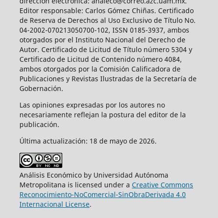
dirección electrónica: analeco@correo.azc.uam.mx.
Editor responsable: Carlos Gómez Chiñas. Certificado
de Reserva de Derechos al Uso Exclusivo de Título No.
04-2002-070213050700-102, ISSN 0185-3937, ambos
otorgados por el Instituto Nacional del Derecho de
Autor. Certificado de Licitud de Título número 5304 y
Certificado de Licitud de Contenido número 4084,
ambos otorgados por la Comisión Calificadora de
Publicaciones y Revistas Ilustradas de la Secretaría de
Gobernación.
Las opiniones expresadas por los autores no
necesariamente reflejan la postura del editor de la
publicación.
Última actualización: 18 de mayo de 2026.
Análisis Económico by Universidad Autónoma
Metropolitana is licensed under a
Creative Commons
Reconocimiento-NoComercial-SinObraDerivada 4.0
Internacional License
.