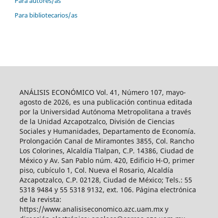
Para autores/as
Para bibliotecarios/as
ANÁLISIS ECONÓMICO Vol. 41, Número 107, mayo-
agosto de 2026, es una publicación continua editada
por la Universidad Autónoma Metropolitana a través
de la Unidad Azcapotzalco, División de Ciencias
Sociales y Humanidades, Departamento de Economía.
Prolongación Canal de Miramontes 3855, Col. Rancho
Los Colorines, Alcaldía Tlalpan, C.P. 14386, Ciudad de
México y Av. San Pablo núm. 420, Edificio H-O, primer
piso, cubículo 1, Col. Nueva el Rosario, Alcaldía
Azcapotzalco, C.P. 02128, Ciudad de México; Tels.: 55
5318 9484 y 55 5318 9132, ext. 106. Página electrónica
de la revista:
https://www.analisiseconomico.azc.uam.mx y