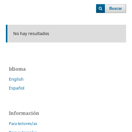
Buscar
No hay resultados
Idioma
English
Español
Información
Para lectores/as