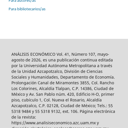
Para autores/as
Para bibliotecarios/as
ANÁLISIS ECONÓMICO Vol. 41, Número 107, mayo-
agosto de 2026, es una publicación continua editada
por la Universidad Autónoma Metropolitana a través
de la Unidad Azcapotzalco, División de Ciencias
Sociales y Humanidades, Departamento de Economía.
Prolongación Canal de Miramontes 3855, Col. Rancho
Los Colorines, Alcaldía Tlalpan, C.P. 14386, Ciudad de
México y Av. San Pablo núm. 420, Edificio H-O, primer
piso, cubículo 1, Col. Nueva el Rosario, Alcaldía
Azcapotzalco, C.P. 02128, Ciudad de México; Tels.: 55
5318 9484 y 55 5318 9132, ext. 106. Página electrónica
de la revista:
https://www.analisiseconomico.azc.uam.mx y