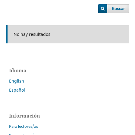
Buscar
No hay resultados
Idioma
English
Español
Información
Para lectores/as