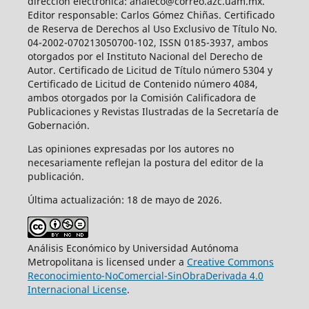
dirección electrónica: analeco@correo.azc.uam.mx.
Editor responsable: Carlos Gómez Chiñas. Certificado
de Reserva de Derechos al Uso Exclusivo de Título No.
04-2002-070213050700-102, ISSN 0185-3937, ambos
otorgados por el Instituto Nacional del Derecho de
Autor. Certificado de Licitud de Título número 5304 y
Certificado de Licitud de Contenido número 4084,
ambos otorgados por la Comisión Calificadora de
Publicaciones y Revistas Ilustradas de la Secretaría de
Gobernación.
Las opiniones expresadas por los autores no
necesariamente reflejan la postura del editor de la
publicación.
Última actualización: 18 de mayo de 2026.
Análisis Económico by Universidad Autónoma
Metropolitana is licensed under a
Creative Commons
Reconocimiento-NoComercial-SinObraDerivada 4.0
Internacional License
.