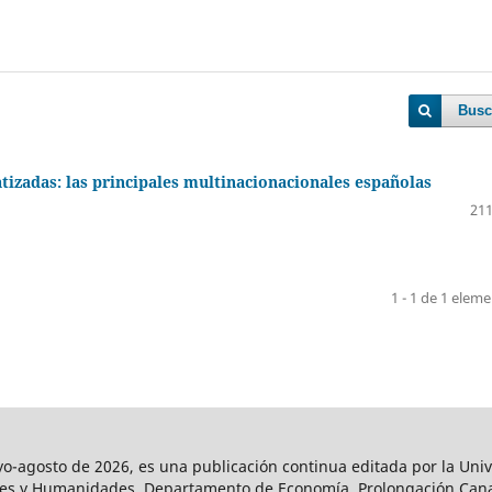
Busc
tizadas: las principales multinacionacionales españolas
211
1 - 1 de 1 elem
agosto de 2026, es una publicación continua editada por la Univ
iales y Humanidades, Departamento de Economía. Prolongación Can