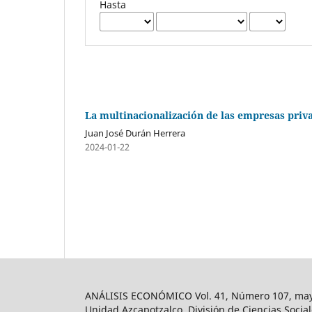
Hasta
La multinacionalización de las empresas priva
Juan José Durán Herrera
2024-01-22
ANÁLISIS ECONÓMICO Vol. 41, Número 107, mayo-
Unidad Azcapotzalco, División de Ciencias Soc