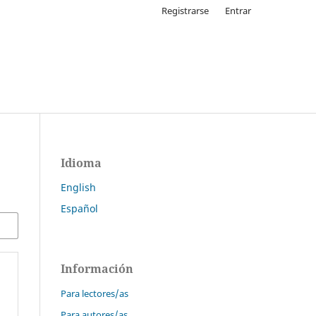
Registrarse
Entrar
Idioma
English
Español
Información
Para lectores/as
Para autores/as