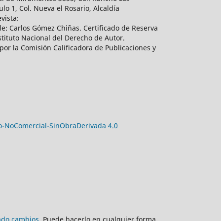
lo 1, Col. Nueva el Rosario, Alcaldía
vista:
e: Carlos Gómez Chiñas. Certificado de Reserva
tituto Nacional del Derecho de Autor.
por la Comisión Calificadora de Publicaciones y
-NoComercial-SinObraDerivada 4.0
zado cambios
. Puede hacerlo en cualquier forma