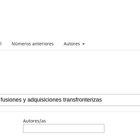
l
Números anteriores
Autores
Autores/as