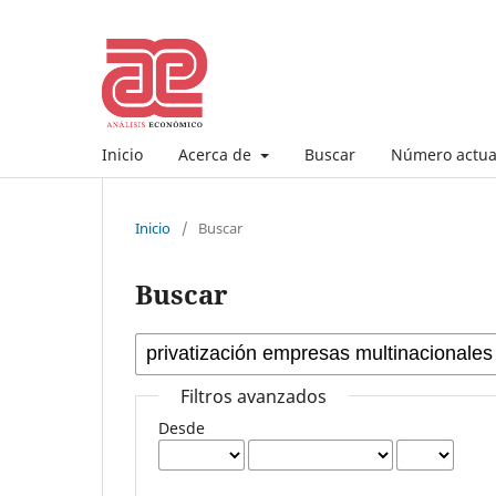
Inicio
Acerca de
Buscar
Número actua
Inicio
/
Buscar
Buscar
Filtros avanzados
Desde