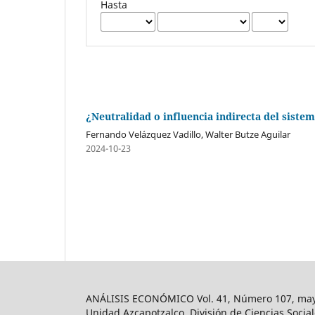
Hasta
¿Neutralidad o influencia indirecta del sistem
Fernando Velázquez Vadillo, Walter Butze Aguilar
2024-10-23
ANÁLISIS ECONÓMICO Vol. 41, Número 107, mayo-
Unidad Azcapotzalco, División de Ciencias Soc