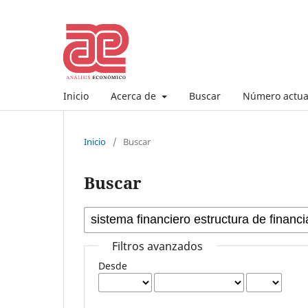
Inicio
Acerca de
Buscar
Número actua
Inicio
/
Buscar
Buscar
Filtros avanzados
Desde