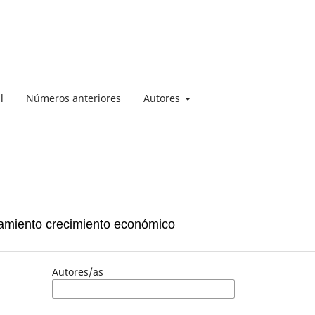
l
Números anteriores
Autores
Autores/as