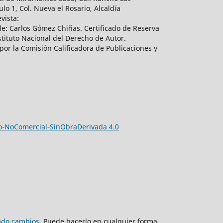
lo 1, Col. Nueva el Rosario, Alcaldía
vista:
e: Carlos Gómez Chiñas. Certificado de Reserva
tituto Nacional del Derecho de Autor.
por la Comisión Calificadora de Publicaciones y
-NoComercial-SinObraDerivada 4.0
zado cambios
. Puede hacerlo en cualquier forma