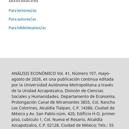
Información
Para lectores/as
Para autores/as
Para bibliotecarios/as
ANÁLISIS ECONÓMICO Vol. 41, Número 107, mayo-
agosto de 2026, es una publicación continua editada
por la Universidad Autónoma Metropolitana a través
de la Unidad Azcapotzalco, División de Ciencias
Sociales y Humanidades, Departamento de Economía.
Prolongación Canal de Miramontes 3855, Col. Rancho
Los Colorines, Alcaldía Tlalpan, C.P. 14386, Ciudad de
México y Av. San Pablo núm. 420, Edificio H-O, primer
piso, cubículo 1, Col. Nueva el Rosario, Alcaldía
Azcapotzalco, C.P. 02128, Ciudad de México; Tels.: 55