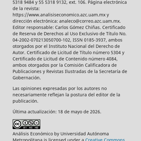
5318 9484 y 55 5318 9132, ext. 106. Página electrónica
de la revista:
https://www.analisiseconomico.azc.uam.mx y
dirección electrónica: analeco@correo.azc.uam.mx.
Editor responsable: Carlos Gómez Chiñas. Certificado
de Reserva de Derechos al Uso Exclusivo de Título No.
04-2002-070213050700-102, ISSN 0185-3937, ambos
otorgados por el Instituto Nacional del Derecho de
Autor. Certificado de Licitud de Título número 5304 y
Certificado de Licitud de Contenido número 4084,
ambos otorgados por la Comisión Calificadora de
Publicaciones y Revistas Ilustradas de la Secretaría de
Gobernación.
Las opiniones expresadas por los autores no
necesariamente reflejan la postura del editor de la
publicación.
Última actualización: 18 de mayo de 2026.
Análisis Económico by Universidad Autónoma
Metropolitana is licensed under a
Creative Commons