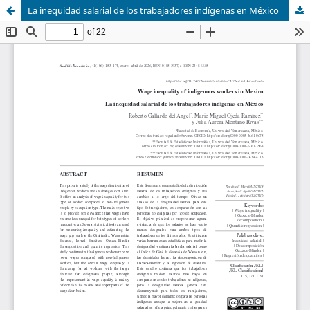
La inequidad salarial de los trabajadores indígenas en México