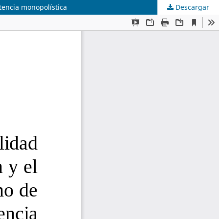
tencia monopolística
Descargar