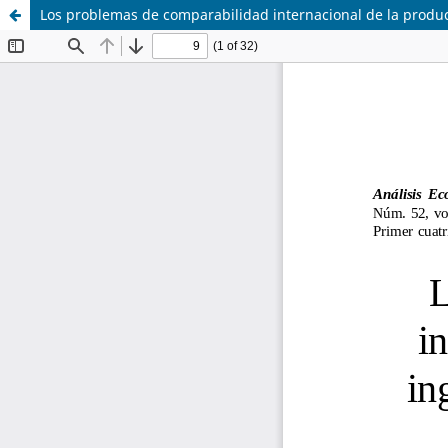
Los problemas de comparabilidad internacional de la produ