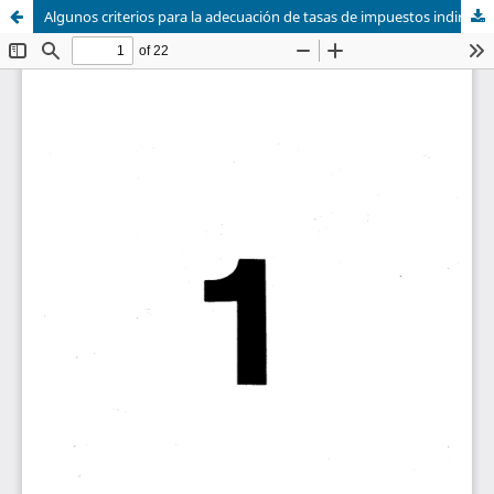
Algunos criterios para la adecuación de tasas de impuestos indirectos