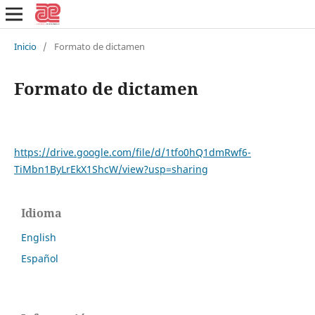
Inicio
/
Formato de dictamen
Formato de dictamen
https://drive.google.com/file/d/1tfo0hQ1dmRwf6-
TiMbn1ByLrEkX1ShcW/view?usp=sharing
Idioma
English
Español