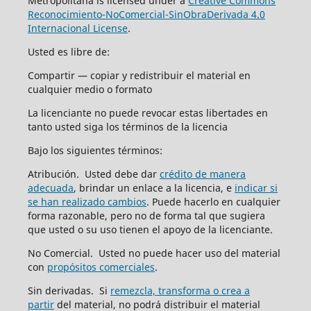
Metropolitana is licensed under a
Creative Commons
Reconocimiento-NoComercial-SinObraDerivada 4.0
Internacional License
.
Usted es libre de:
Compartir — copiar y redistribuir el material en
cualquier medio o formato
La licenciante no puede revocar estas libertades en
tanto usted siga los términos de la licencia
Bajo los siguientes términos:
Atribución. Usted debe dar
crédito de manera
adecuada
, brindar un enlace a la licencia, e
indicar si
se han realizado cambios
. Puede hacerlo en cualquier
forma razonable, pero no de forma tal que sugiera
que usted o su uso tienen el apoyo de la licenciante.
No Comercial. Usted no puede hacer uso del material
con
propósitos comerciales
.
Sin derivadas. Si
remezcla, transforma o crea a
partir
del material, no podrá distribuir el material