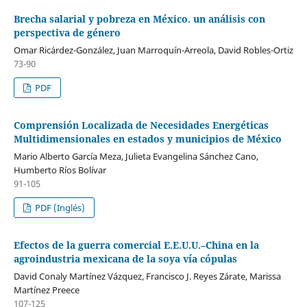
Brecha salarial y pobreza en México. un análisis con
perspectiva de género
Omar Ricárdez-González, Juan Marroquín-Arreola, David Robles-Ortiz
73-90
PDF
Comprensión Localizada de Necesidades Energéticas
Multidimensionales en estados y municipios de México
Mario Alberto García Meza, Julieta Evangelina Sánchez Cano,
Humberto Ríos Bolívar
91-105
PDF (Inglés)
Efectos de la guerra comercial E.E.U.U.–China en la
agroindustria mexicana de la soya vía cópulas
David Conaly Martínez Vázquez, Francisco J. Reyes Zárate, Marissa
Martínez Preece
107-125