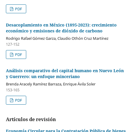
PDF
Desacoplamiento en México (1895-2023): crecimiento
económico y emisiones de dióxido de carbono
Rodrigo Rafael Gómez Garza, Claudio Othón Cruz Martínez
127-152
PDF
Análisis comparativo del capital humano en Nuevo León
y Guerrero: un enfoque minceriano
Brenda Aracely Ramírez Barraza, Enrique Ávila Soler
153-165
PDF
Artículos de revisión
Economía Circular para la Contratación Pública de bienes