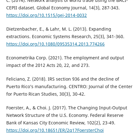
C. (2014). Network analysis of world trade using the BACI-
CEPII dataset. Global Economy Journal, 14(3), 287-343.
https://doi.org/10.1515/gej-2014-0032
Dietzenbacher, E., & Lahr, M. L. (2013). Expanding
extractions. Economic Systems Research, 25(3), 341-360.
https://doi.org/10.1080/09535314.2013.774266
Econometrika Corp. (2021). The employment and output
impact of the 2012 Acts 20, 22, and 273.
Feliciano, Z. (2018). IRS section 936 and the decline of
Puerto Rico’s manufacturing. CENTRO: Journal of the Center
for Puerto Rican Studies, 30(3), 30-42.
Foerster, A., & Choi. J. (2017). The Changing Input-Output
Network Structure of the U.S. Economy. Federal Reserve
Bank of Kansas City Economic Review, 102(2), 23-49.
https://doi.org/10.18651/ER/2q17FoersterChoi