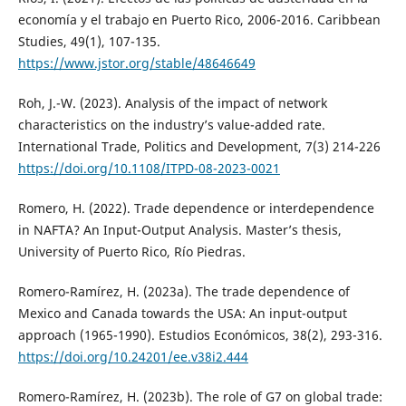
economía y el trabajo en Puerto Rico, 2006-2016. Caribbean
Studies, 49(1), 107-135.
https://www.jstor.org/stable/48646649
Roh, J.-W. (2023). Analysis of the impact of network
characteristics on the industry’s value-added rate.
International Trade, Politics and Development, 7(3) 214-226
https://doi.org/10.1108/ITPD-08-2023-0021
Romero, H. (2022). Trade dependence or interdependence
in NAFTA? An Input-Output Analysis. Master’s thesis,
University of Puerto Rico, Río Piedras.
Romero-Ramírez, H. (2023a). The trade dependence of
Mexico and Canada towards the USA: An input-output
approach (1965-1990). Estudios Económicos, 38(2), 293-316.
https://doi.org/10.24201/ee.v38i2.444
Romero-Ramírez, H. (2023b). The role of G7 on global trade: