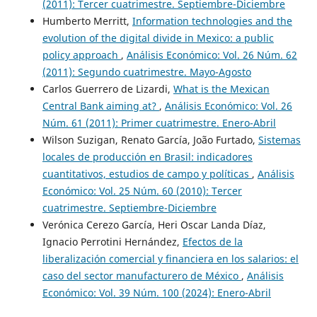
(2011): Tercer cuatrimestre. Septiembre-Diciembre
Humberto Merritt,
Information technologies and the
evolution of the digital divide in Mexico: a public
policy approach
,
Análisis Económico: Vol. 26 Núm. 62
(2011): Segundo cuatrimestre. Mayo-Agosto
Carlos Guerrero de Lizardi,
What is the Mexican
Central Bank aiming at?
,
Análisis Económico: Vol. 26
Núm. 61 (2011): Primer cuatrimestre. Enero-Abril
Wilson Suzigan, Renato García, João Furtado,
Sistemas
locales de producción en Brasil: indicadores
cuantitativos, estudios de campo y políticas
,
Análisis
Económico: Vol. 25 Núm. 60 (2010): Tercer
cuatrimestre. Septiembre-Diciembre
Verónica Cerezo García, Heri Oscar Landa Díaz,
Ignacio Perrotini Hernández,
Efectos de la
liberalización comercial y financiera en los salarios: el
caso del sector manufacturero de México
,
Análisis
Económico: Vol. 39 Núm. 100 (2024): Enero-Abril