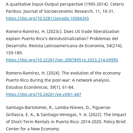
A qualitative Input-Output perspective (1995-2014). Ceteris
Paribus: Journal of Socioeconomic Research, 11, 10-31.
https://doi.org/10.5281/zenodo.10304265
Romero-Ramírez, H. (2023c). Does US trade liberalization
explain Puerto Rico’s deindustrialization? Problemas del
Desarrollo. Revista Latinoamericana de Economía, 54(214),
159-189.
https://doi.org/10.22201/iiec.20078951e.2023.214.69995
Romero-Ramírez, H. (2024). The evolution of the economy
Puerto Rico during the post-war: A network analysis.
Estudios Económicos, 39(1), 61-84.
https://doi.org/10.24201/ee.v39i1.447
Santiago-Bartolomei, R., Lamba-Nieves, D., Figueroa-
Grillasca, E. A., & Santiago-Venegas, Y. A. (2022). The Impact
of Short-Term Rentals in Puerto Rico: 2014-2020. Policy Brief.
Center for a New Economy.