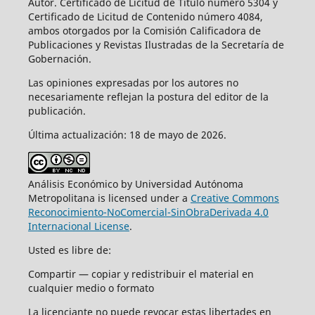
Autor. Certificado de Licitud de Título número 5304 y
Certificado de Licitud de Contenido número 4084,
ambos otorgados por la Comisión Calificadora de
Publicaciones y Revistas Ilustradas de la Secretaría de
Gobernación.
Las opiniones expresadas por los autores no
necesariamente reflejan la postura del editor de la
publicación.
Última actualización: 18 de mayo de 2026.
Análisis Económico by Universidad Autónoma
Metropolitana is licensed under a
Creative Commons
Reconocimiento-NoComercial-SinObraDerivada 4.0
Internacional License
.
Usted es libre de:
Compartir — copiar y redistribuir el material en
cualquier medio o formato
La licenciante no puede revocar estas libertades en