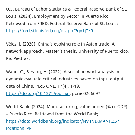
U.S. Bureau of Labor Statistics & Federal Reserve Bank of St.
Louis. (2024). Employment by Sector in Puerto Rico.
Retrieved from FRED, Federal Reserve Bank of St. Louis;
https://fred.stlouisfed.org/graph/?g=1jTzR
Vélez, J. (2020). China’s evolving role in Asian trade: A
network approach. Master’s thesis, University of Puerto Rico,
Río Piedras.
Wang, C., & Yang, H. (2022). A social network analysis in
dynamic evaluate critical industries based on inputoutput
data of China. PLoS ONE, 17(4), 1-19.
https://doi.org/10.1371/journal
. pone.0266697
World Bank. (2024). Manufacturing, value added (% of GDP)
– Puerto Rico. Retrieved from the World Bank;
https://data.worldbank.org/indicator/NV.IND.MANF.ZS?
locations=PR