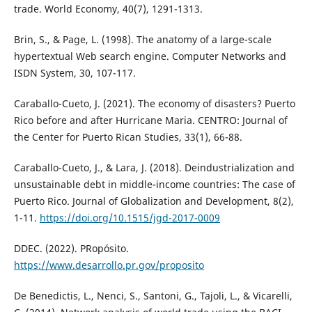
trade. World Economy, 40(7), 1291-1313.
Brin, S., & Page, L. (1998). The anatomy of a large-scale
hypertextual Web search engine. Computer Networks and
ISDN System, 30, 107-117.
Caraballo-Cueto, J. (2021). The economy of disasters? Puerto
Rico before and after Hurricane Maria. CENTRO: Journal of
the Center for Puerto Rican Studies, 33(1), 66-88.
Caraballo-Cueto, J., & Lara, J. (2018). Deindustrialization and
unsustainable debt in middle-income countries: The case of
Puerto Rico. Journal of Globalization and Development, 8(2),
1-11.
https://doi.org/10.1515/jgd-2017-0009
DDEC. (2022). PRopósito.
https://www.desarrollo.pr.gov/proposito
De Benedictis, L., Nenci, S., Santoni, G., Tajoli, L., & Vicarelli,