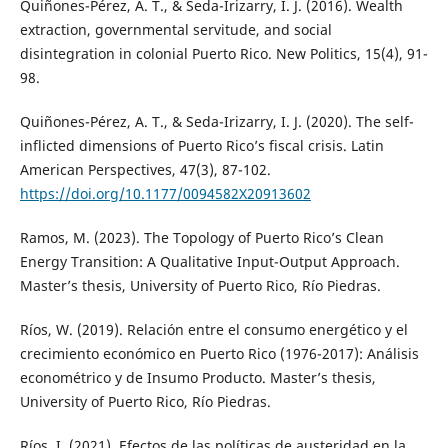
Quiñones-Pérez, A. T., & Seda-Irizarry, I. J. (2016). Wealth
extraction, governmental servitude, and social
disintegration in colonial Puerto Rico. New Politics, 15(4), 91-
98.
Quiñones-Pérez, A. T., & Seda-Irizarry, I. J. (2020). The self-
inflicted dimensions of Puerto Rico’s fiscal crisis. Latin
American Perspectives, 47(3), 87-102.
https://doi.org/10.1177/0094582X20913602
Ramos, M. (2023). The Topology of Puerto Rico’s Clean
Energy Transition: A Qualitative Input-Output Approach.
Master’s thesis, University of Puerto Rico, Río Piedras.
Ríos, W. (2019). Relación entre el consumo energético y el
crecimiento económico en Puerto Rico (1976-2017): Análisis
econométrico y de Insumo Producto. Master’s thesis,
University of Puerto Rico, Río Piedras.
Ríos, I. (2021). Efectos de las políticas de austeridad en la