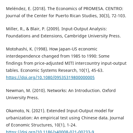
Meléndez, E. (2018). The Economics of PROMESA. CENTRO:
Journal of the Center for Puerto Rican Studies, 30(3), 72-103.
Miller, R., & Blair, P. (2009). Input-Output Analysis:
Foundations and Extensions, Cambridge University Press.
Motohashi, K. (1998). How Japan-US economic
interdependence changed from 1985 to 1990: Some
findings from price-adjusted MITI intercountry input-output
tables. Economic Systems Research, 10(1), 45-63.
https://doi.org/10.1080/09535319800000005
Newman, M. (2010). Networks: An Introduction. Oxford
University Press.
Okamoto, N. (2021). Extended Input-Output model for
urbanization: An empirical test using Chinese data. Journal
of Economic Structures, 10(1), 1-24.
https://doi.org/10.1186/s40008-021-00233-9