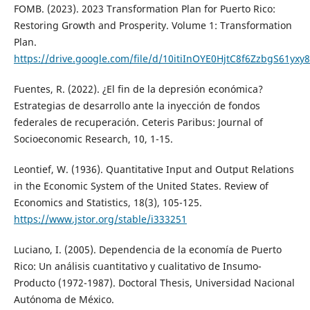
FOMB. (2023). 2023 Transformation Plan for Puerto Rico:
Restoring Growth and Prosperity. Volume 1: Transformation
Plan.
https://drive.google.com/file/d/10itiInOYE0HjtC8f6ZzbgS61yx
Fuentes, R. (2022). ¿El fin de la depresión económica?
Estrategias de desarrollo ante la inyección de fondos
federales de recuperación. Ceteris Paribus: Journal of
Socioeconomic Research, 10, 1-15.
Leontief, W. (1936). Quantitative Input and Output Relations
in the Economic System of the United States. Review of
Economics and Statistics, 18(3), 105-125.
https://www.jstor.org/stable/i333251
Luciano, I. (2005). Dependencia de la economía de Puerto
Rico: Un análisis cuantitativo y cualitativo de Insumo-
Producto (1972-1987). Doctoral Thesis, Universidad Nacional
Autónoma de México.