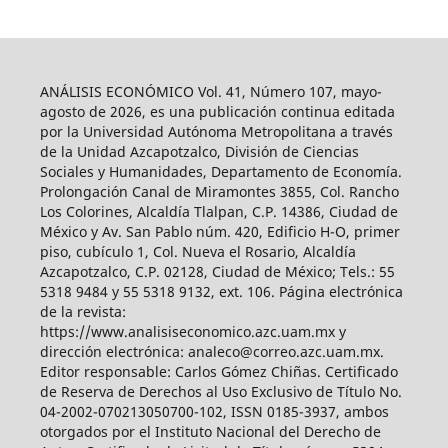
ANÁLISIS ECONÓMICO Vol. 41, Número 107, mayo-
agosto de 2026, es una publicación continua editada
por la Universidad Autónoma Metropolitana a través
de la Unidad Azcapotzalco, División de Ciencias
Sociales y Humanidades, Departamento de Economía.
Prolongación Canal de Miramontes 3855, Col. Rancho
Los Colorines, Alcaldía Tlalpan, C.P. 14386, Ciudad de
México y Av. San Pablo núm. 420, Edificio H-O, primer
piso, cubículo 1, Col. Nueva el Rosario, Alcaldía
Azcapotzalco, C.P. 02128, Ciudad de México; Tels.: 55
5318 9484 y 55 5318 9132, ext. 106. Página electrónica
de la revista:
https://www.analisiseconomico.azc.uam.mx y
dirección electrónica: analeco@correo.azc.uam.mx.
Editor responsable: Carlos Gómez Chiñas. Certificado
de Reserva de Derechos al Uso Exclusivo de Título No.
04-2002-070213050700-102, ISSN 0185-3937, ambos
otorgados por el Instituto Nacional del Derecho de