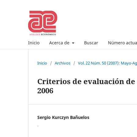
Inicio
Acerca de
Buscar
Número actua
Inicio
/
Archivos
/
Vol. 22 Núm. 50 (2007): Mayo-A
Criterios de evaluación de 
2006
Sergio Kurczyn Bañuelos
.