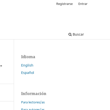
Registrarse
Entrar
Buscar
Idioma
-
English
Español
Información
Para lectores/as
Para autores/as