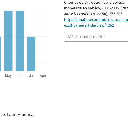
Criterios de evaluación de la política
monetaria en México, 2001-2006. (202
Análisis Económico
,
22
(50), 273-293.
https://analisiseconomico.azc.uam.
ex.php/rae/article/view/1262
Más formatos de cita
ce, Latin America,