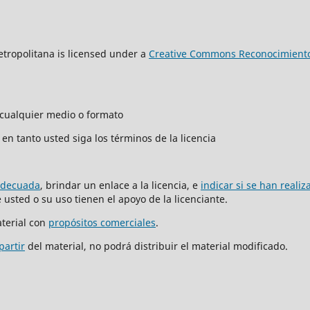
tropolitana is licensed under a
Creative Commons Reconocimiento
n cualquier medio o formato
en tanto usted siga los términos de la licencia
adecuada
, brindar un enlace a la licencia, e
indicar si se han reali
usted o su uso tienen el apoyo de la licenciante.
terial con
propósitos comerciales
.
partir
del material, no podrá distribuir el material modificado.