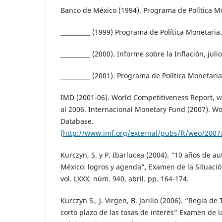
Banco de México (1994). Programa de Política M
__________ (1999) Programa de Política Monetaria.
__________ (2000). Informe sobre la Inflación, jul
__________ (2001). Programa de Política Monetaria
IMD (2001-06). World Competitiveness Report, v
al 2006. Internacional Monetary Fund (2007). W
Database.
(
http://www.imf.org/external/pubs/ft/weo/2007
Kurczyn, S. y P. Ibarlucea (2004). “10 años de 
México: logros y agenda”, Examen de la Situaci
vol. LXXX, núm. 940, abril. pp. 164-174.
Kurczyn S., J. Virgen, B. Jarillo (2006). “Regla de
corto plazo de las tasas de interés” Examen de 