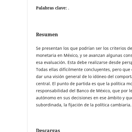
Palabras clave:
.
Resumen
Se presentan los que podrían ser los criterios de
monetaria en México, y se avanzan algunas cons
esa evaluación. Esta debe realizarse desde pers
Todas ellas difícilmente concluyentes, pero qu
dar una visión general de lo idóneo del compor
central. El punto de partida es que la política m
responsabilidad del Banco de México, que por l
autónomo en sus decisiones en ese ámbito y qu
subordinada, la fijación de la política cambiaria.
Descargas