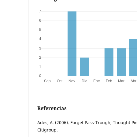
Referencias
Ades, A. (2006). Forget Pass-Trough, Thought Pie
Citigroup.