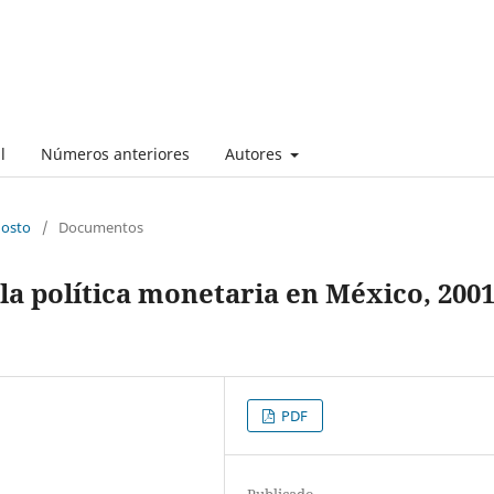
l
Números anteriores
Autores
gosto
/
Documentos
la política monetaria en México, 2001
PDF
Publicado