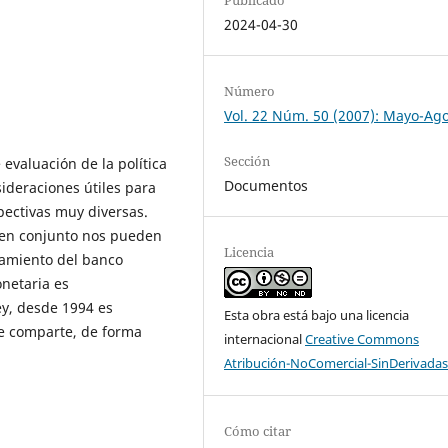
2024-04-30
Número
Vol. 22 Núm. 50 (2007): Mayo-Ag
Sección
 evaluación de la política
Documentos
ideraciones útiles para
pectivas muy diversas.
e en conjunto nos pueden
Licencia
tamiento del banco
onetaria es
ey, desde 1994 es
Esta obra está bajo una licencia
e comparte, de forma
internacional
Creative Commons
Atribución-NoComercial-SinDerivadas
Cómo citar