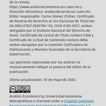
de la revista:
https://www.analisiseconomico.azc.uam.mx y
dirección electrónica: analeco@correo.azc.uam.mx.
Editor responsable: Carlos Gómez Chiñas. Certificado
de Reserva de Derechos al Uso Exclusivo de Título No.
04-2002-070213050700-102, ISSN 0185-3937, ambos
otorgados por el Instituto Nacional del Derecho de
Autor. Certificado de Licitud de Título número 5304 y
Certificado de Licitud de Contenido número 4084,
ambos otorgados por la Comisión Calificadora de
Publicaciones y Revistas Ilustradas de la Secretaría de
Gobernación.
Las opiniones expresadas por los autores no
necesariamente reflejan la postura del editor de la
publicación.
Última actualización: 18 de mayo de 2026.
Análisis Económico by Universidad Autónoma
Metropolitana is licensed under a
Creative Commons
Reconocimiento-NoComercial-SinObraDerivada 4.0