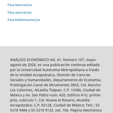
Para lectores/as
Para autores/as
Para bibliotecarios/as
ANÁLISIS ECONÓMICO Vol. 41, Número 107, mayo-
agosto de 2026, es una publicación continua editada
por la Universidad Autónoma Metropolitana a través
de la Unidad Azcapotzalco, División de Ciencias
Sociales y Humanidades, Departamento de Economía.
Prolongación Canal de Miramontes 3855, Col. Rancho
Los Colorines, Alcaldía Tlalpan, C.P. 14386, Ciudad de
México y Av. San Pablo núm. 420, Edificio H-O, primer
piso, cubículo 1, Col. Nueva el Rosario, Alcaldía
Azcapotzalco, C.P. 02128, Ciudad de México; Tels.: 55
5318 9484 y 55 5318 9132, ext. 106. Página electrónica