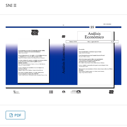
SNI II
PDF