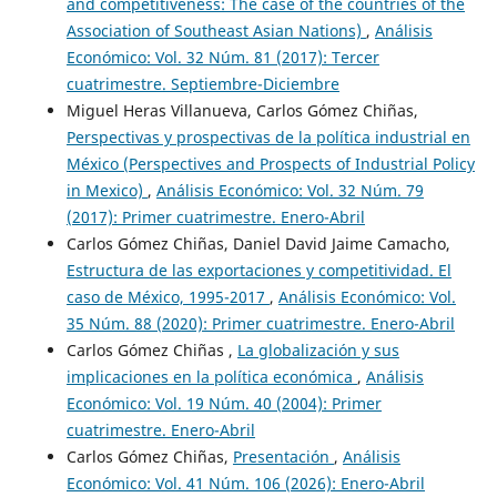
and competitiveness: The case of the countries of the
Association of Southeast Asian Nations)
,
Análisis
Económico: Vol. 32 Núm. 81 (2017): Tercer
cuatrimestre. Septiembre-Diciembre
Miguel Heras Villanueva, Carlos Gómez Chiñas,
Perspectivas y prospectivas de la política industrial en
México (Perspectives and Prospects of Industrial Policy
in Mexico)
,
Análisis Económico: Vol. 32 Núm. 79
(2017): Primer cuatrimestre. Enero-Abril
Carlos Gómez Chiñas, Daniel David Jaime Camacho,
Estructura de las exportaciones y competitividad. El
caso de México, 1995-2017
,
Análisis Económico: Vol.
35 Núm. 88 (2020): Primer cuatrimestre. Enero-Abril
Carlos Gómez Chiñas ,
La globalización y sus
implicaciones en la política económica
,
Análisis
Económico: Vol. 19 Núm. 40 (2004): Primer
cuatrimestre. Enero-Abril
Carlos Gómez Chiñas,
Presentación
,
Análisis
Económico: Vol. 41 Núm. 106 (2026): Enero-Abril