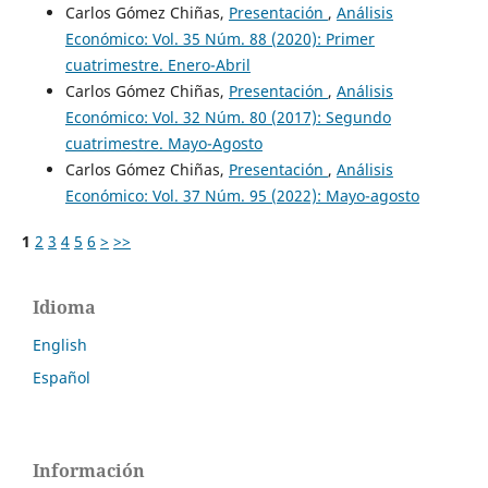
Carlos Gómez Chiñas,
Presentación
,
Análisis
Económico: Vol. 35 Núm. 88 (2020): Primer
cuatrimestre. Enero-Abril
Carlos Gómez Chiñas,
Presentación
,
Análisis
Económico: Vol. 32 Núm. 80 (2017): Segundo
cuatrimestre. Mayo-Agosto
Carlos Gómez Chiñas,
Presentación
,
Análisis
Económico: Vol. 37 Núm. 95 (2022): Mayo-agosto
1
2
3
4
5
6
>
>>
Idioma
English
Español
Información