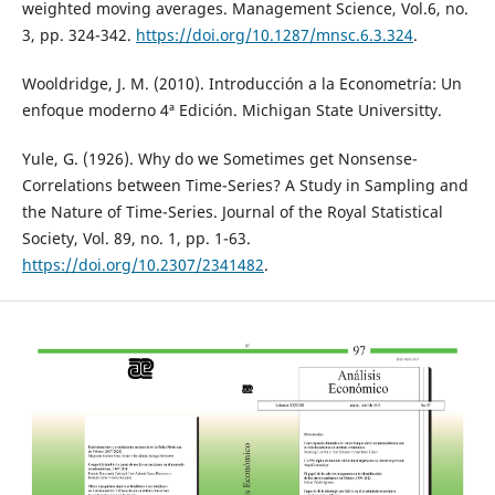
weighted moving averages. Management Science, Vol.6, no.
3, pp. 324-342.
https://doi.org/10.1287/mnsc.6.3.324
.
Wooldridge, J. M. (2010). Introducción a la Econometría: Un
enfoque moderno 4ª Edición. Michigan State Universitty.
Yule, G. (1926). Why do we Sometimes get Nonsense-
Correlations between Time-Series? A Study in Sampling and
the Nature of Time-Series. Journal of the Royal Statistical
Society, Vol. 89, no. 1, pp. 1-63.
https://doi.org/10.2307/2341482
.