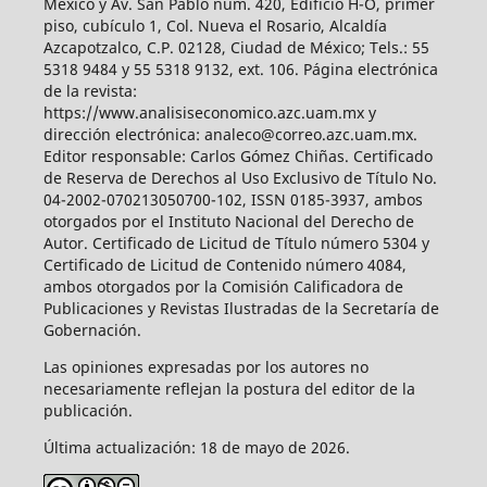
México y Av. San Pablo núm. 420, Edificio H-O, primer
piso, cubículo 1, Col. Nueva el Rosario, Alcaldía
Azcapotzalco, C.P. 02128, Ciudad de México; Tels.: 55
5318 9484 y 55 5318 9132, ext. 106. Página electrónica
de la revista:
https://www.analisiseconomico.azc.uam.mx y
dirección electrónica: analeco@correo.azc.uam.mx.
Editor responsable: Carlos Gómez Chiñas. Certificado
de Reserva de Derechos al Uso Exclusivo de Título No.
04-2002-070213050700-102, ISSN 0185-3937, ambos
otorgados por el Instituto Nacional del Derecho de
Autor. Certificado de Licitud de Título número 5304 y
Certificado de Licitud de Contenido número 4084,
ambos otorgados por la Comisión Calificadora de
Publicaciones y Revistas Ilustradas de la Secretaría de
Gobernación.
Las opiniones expresadas por los autores no
necesariamente reflejan la postura del editor de la
publicación.
Última actualización: 18 de mayo de 2026.