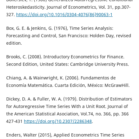
Heteroskedasticity. Journal of Econometrics, Vol. 31, pp.307-
327.
https://doi.org/10.1016/0304-4076(86)90063-1
Box, G. E. & Jenkins, G. (1976), Time Series Analysis:
Forecasting and Control, San Francisco: Holden Day, revised
edition.
Brooks, C. (2008). Introductory Econometrics for Finance.
Second Edition, United States: Cambridge University Press.
Chiang, A. & Wainwright, K. (2006). Fundamentos de
Economía Matemática. Cuarta Edición, México: McGrawHill.
Dickey, D. A. & Fuller, W. A. (1979). Distribution of Estimators
for Autoregressive Time Series With a Unit Root. Journal of
the American Statistical Asociation, Vol.74, no. 366, pp. 366
427-431
https://doi.org/10.2307/2286348
.
Enders, Walter (2015), Applied Econometrics Time Series