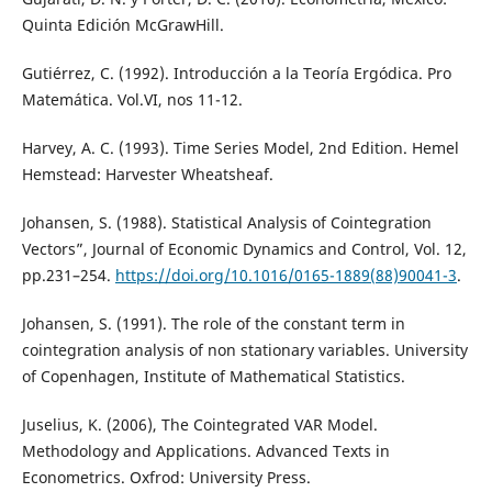
Quinta Edición McGrawHill.
Gutiérrez, C. (1992). Introducción a la Teoría Ergódica. Pro
Matemática. Vol.VI, nos 11-12.
Harvey, A. C. (1993). Time Series Model, 2nd Edition. Hemel
Hemstead: Harvester Wheatsheaf.
Johansen, S. (1988). Statistical Analysis of Cointegration
Vectors”, Journal of Economic Dynamics and Control, Vol. 12,
pp.231–254.
https://doi.org/10.1016/0165-1889(88)90041-3
.
Johansen, S. (1991). The role of the constant term in
cointegration analysis of non stationary variables. University
of Copenhagen, Institute of Mathematical Statistics.
Juselius, K. (2006), The Cointegrated VAR Model.
Methodology and Applications. Advanced Texts in
Econometrics. Oxfrod: University Press.