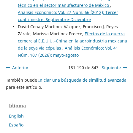
técnico en el sector manufacturero de México
,
Análisis Económico: Vol. 27 Núm. 66 (2012): Tercer
cuatrimestre. Septiembre-Diciembre
David Conaly Martínez Vázquez, Francisco J. Reyes
Zárate, Marissa Martínez Preece,
Efectos de la guerra
comercial E.E.U.U.–China en la agroindustria mexicana
de la soya vía cópulas
,
Análisis Económico: Vol. 41
Núm. 107 (2026): mayo-agosto
Anterior
181-190 de 843
Siguiente
También puede
Iniciar una búsqueda de similitud avanzada
para este artículo.
Idioma
English
Español