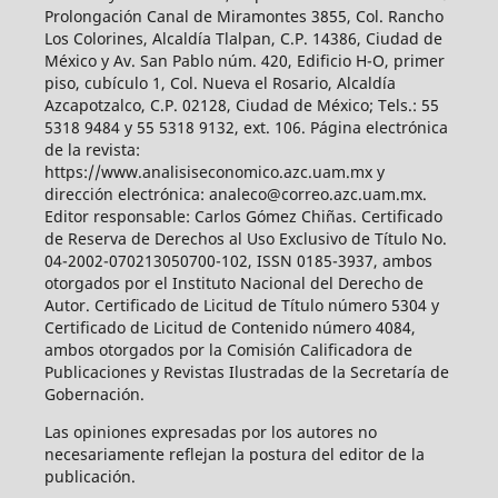
Prolongación Canal de Miramontes 3855, Col. Rancho
Los Colorines, Alcaldía Tlalpan, C.P. 14386, Ciudad de
México y Av. San Pablo núm. 420, Edificio H-O, primer
piso, cubículo 1, Col. Nueva el Rosario, Alcaldía
Azcapotzalco, C.P. 02128, Ciudad de México; Tels.: 55
5318 9484 y 55 5318 9132, ext. 106. Página electrónica
de la revista:
https://www.analisiseconomico.azc.uam.mx y
dirección electrónica: analeco@correo.azc.uam.mx.
Editor responsable: Carlos Gómez Chiñas. Certificado
de Reserva de Derechos al Uso Exclusivo de Título No.
04-2002-070213050700-102, ISSN 0185-3937, ambos
otorgados por el Instituto Nacional del Derecho de
Autor. Certificado de Licitud de Título número 5304 y
Certificado de Licitud de Contenido número 4084,
ambos otorgados por la Comisión Calificadora de
Publicaciones y Revistas Ilustradas de la Secretaría de
Gobernación.
Las opiniones expresadas por los autores no
necesariamente reflejan la postura del editor de la
publicación.