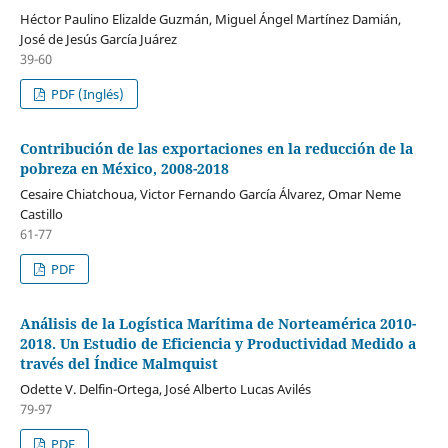
Héctor Paulino Elizalde Guzmán, Miguel Ángel Martínez Damián,
José de Jesús García Juárez
39-60
PDF (Inglés)
Contribución de las exportaciones en la reducción de la
pobreza en México, 2008-2018
Cesaire Chiatchoua, Victor Fernando García Álvarez, Omar Neme
Castillo
61-77
PDF
Análisis de la Logística Marítima de Norteamérica 2010-
2018. Un Estudio de Eficiencia y Productividad Medido a
través del Índice Malmquist
Odette V. Delfin-Ortega, José Alberto Lucas Avilés
79-97
PDF