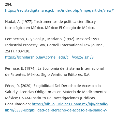
284.
https://revistadigital.sre.gob.mx/index.php/rmpe/article/view/
Nadal, A. (1977). Instrumentos de política científica y
tecnológica en México. México: El Colegio de México.
Pemberton, G. y Soni Jr., Mariano. (1992). Mexico´s 1991
Industrial Property Law. Cornell International Law Journal,
25(1), 103-130.
https://scholarship.law.cornell.edu/cilj/vol25/iss1/3
Penrose, E. (1974). La Economía del Sistema Internacional
de Patentes. México: Siglo Veintiuno Editores, S.A.
Pérez, R. (2020). Exigibilidad Del Derecho de Acceso a la
Salud y Licencias Obligatorias en Materia de Medicamentos.
México: UNAM-Instituto De Investigaciones Jurídicas.
Consultado en:
https://biblio.juridicas.unam.mx/bjv/detalle-
libro/6333-exigibilidad-del-derecho-de-acceso-a-la-salud-y-