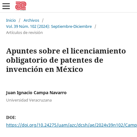
Inicio
/
Archivos
/
Vol. 39 Núm. 102 (2024): Septiembre-Diciembre
/
Artículos de revisión
Apuntes sobre el licenciamiento
obligatorio de patentes de
invención en México
Juan Ignacio Campa Navarro
Universidad Veracruzana
DOI:
https://doi.org/10.24275/uam/azc/dcsh/ae/2024v39n102/Cam