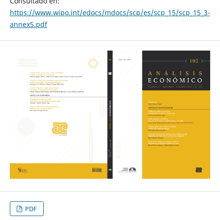
Consultado en:
https://www.wipo.int/edocs/mdocs/scp/es/scp_15/scp_15_3-
annex5.pdf
PDF