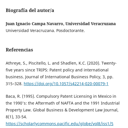
Biografía del autor/a
Juan Ignacio Campa Navarro, Universidad Veracruzana
Universidad Veracruzana. Posdoctorante.
Referencias
Athreye, S., Piscitello, L. and Shadlen, K.C. (2020). Twenty-
five years since TRIPS: Patent policy and international
business. Journal of International Business Policy, 3, pp.
315–328.
https://doi.org/10.1057/s42214-020-00079-1
Baca, R. (1995). Compulsory Patent Licensing in Mexico in
the 1990's: the Aftermath of NAFTA and the 1991 Industrial
Property Law. Global Business & Development Law Journal,
8(1), 33-54.
https://scholarlycommons.pacific.edu/globe/vol8/iss1/5