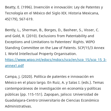
Beatty, E. (1996). Invención e innovación: Ley de Patentes y
Tecnología en el México del Siglo XIX. Historia Mexicana,
45(179), 567-619.
Bently, L., Sherman, B., Borges, D., Basheer, S., Visser, C.
and Gold, R. (2010). Exclusions from Patentability and
Exceptions and Limitations to Patentees’ Rights. WIPO
Standing Committee on the Law of Patents. SCP/15/3 Annex
I. World Intellectual Property Organisation.
https://www.wipo.int/edocs/mdocs/scp/en/scp_15/scp_15_3-
annex1.pdf
Campa, J. (2020). Política de patentes e innovación en
México en el plazo largo. En Ruiz, A. y Salas I. (eds.). Temas
contemporáneos de investigación en economía y políticas
públicas (pp. 115-151). Zapopan, Jalisco: Universidad de
Guadalajara-Centro Universitario de Ciencias Económico
Administrativas.