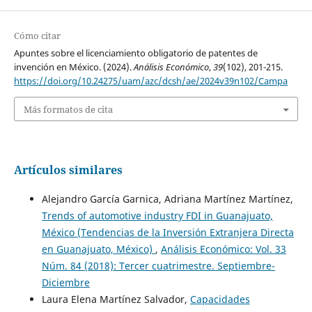
Cómo citar
Apuntes sobre el licenciamiento obligatorio de patentes de
invención en México. (2024).
Análisis Económico
,
39
(102), 201-215.
https://doi.org/10.24275/uam/azc/dcsh/ae/2024v39n102/Campa
Más formatos de cita
Artículos similares
Alejandro García Garnica, Adriana Martínez Martínez,
Trends of automotive industry FDI in Guanajuato,
México (Tendencias de la Inversión Extranjera Directa
en Guanajuato, México)
,
Análisis Económico: Vol. 33
Núm. 84 (2018): Tercer cuatrimestre. Septiembre-
Diciembre
Laura Elena Martínez Salvador,
Capacidades