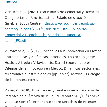
mexico/
Vidaurreta, G. (2021). Uso Público No Comercial y Licencias
Obligatorias en América Latina. Estado de situación.
Ginebra: South Centre.
https://www.southcentre.int/wp-
content/uploads/2021/10/Bk_2021_Uso-Publico-No-
Comercial-y-Licencias-Obligatorias-en-America-
Latina_ES.pdf
Villavicencio, D. (2012). Incentivos a la innovación en México:
Entre políticas y dinámicas sectoriales. En Carrillo, Jorge,
Hualde, Alfredo y Villavicencio, Daniel (coordinadores.),
Dilemas de la innovación en México. Dinámicas sectoriales,
territoriales e institucionales (pp. 27-72). México: El Colegio
de la Frontera Norte.
Visser, C. (2010). Excepciones y Limitaciones en Materia de
Patentes en el Ámbito de la Salud. Reporte SCP/15/3 anexo
V. Suiza: Comité Permanente sobre Derechos de Patentes.