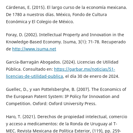
Cárdenas, E. (2015). El largo curso de la economía mexicana.
De 1780 a nuestros días. México, Fondo de Cultura
Económica y El Colegio de México.
Foray, D. (2002). Intellectual Property and Innovation in the
Knowledge-Based Economy. Isuma, 3(1): 71-78. Recuperado
de
http://www.isuma.net
García-Barragán Abogados. (2024). Licencias de Utilidad
Pública. Consultado en:
https://garbar.mx/noticias/51-
licencias-de-utilidad-publica
, el día 30 de enero de 2024.
Guellec, D., y van Pottelsberghe, B. (2007). The Economics of
the European Patent System: IP Policy for Innovation and
Competition. Oxford: Oxford University Press.
Haro, T. (2021). Derechos de propiedad intelectual, comercio
y acceso a medicamentos: de la Ronda de Uruguay al T-
MEC. Revista Mexicana de Política Exterior, (119), pp. 259-