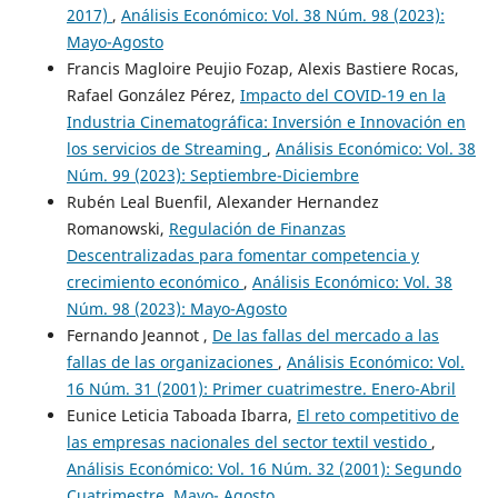
2017)
,
Análisis Económico: Vol. 38 Núm. 98 (2023):
Mayo-Agosto
Francis Magloire Peujio Fozap, Alexis Bastiere Rocas,
Rafael González Pérez,
Impacto del COVID-19 en la
Industria Cinematográfica: Inversión e Innovación en
los servicios de Streaming
,
Análisis Económico: Vol. 38
Núm. 99 (2023): Septiembre-Diciembre
Rubén Leal Buenfil, Alexander Hernandez
Romanowski,
Regulación de Finanzas
Descentralizadas para fomentar competencia y
crecimiento económico
,
Análisis Económico: Vol. 38
Núm. 98 (2023): Mayo-Agosto
Fernando Jeannot ,
De las fallas del mercado a las
fallas de las organizaciones
,
Análisis Económico: Vol.
16 Núm. 31 (2001): Primer cuatrimestre. Enero-Abril
Eunice Leticia Taboada Ibarra,
El reto competitivo de
las empresas nacionales del sector textil vestido
,
Análisis Económico: Vol. 16 Núm. 32 (2001): Segundo
Cuatrimestre. Mayo- Agosto