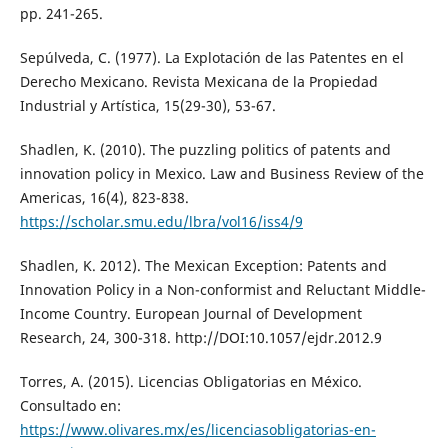
pp. 241-265.
Sepúlveda, C. (1977). La Explotación de las Patentes en el
Derecho Mexicano. Revista Mexicana de la Propiedad
Industrial y Artística, 15(29-30), 53-67.
Shadlen, K. (2010). The puzzling politics of patents and
innovation policy in Mexico. Law and Business Review of the
Americas, 16(4), 823-838.
https://scholar.smu.edu/lbra/vol16/iss4/9
Shadlen, K. 2012). The Mexican Exception: Patents and
Innovation Policy in a Non-conformist and Reluctant Middle-
Income Country. European Journal of Development
Research, 24, 300-318. http://DOI:10.1057/ejdr.2012.9
Torres, A. (2015). Licencias Obligatorias en México.
Consultado en:
https://www.olivares.mx/es/licenciasobligatorias-en-