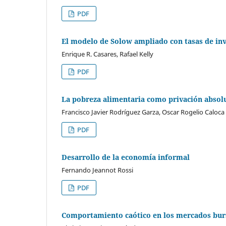
PDF
El modelo de Solow ampliado con tasas de in
Enrique R. Casares, Rafael Kelly
PDF
La pobreza alimentaria como privación absolu
Francisco Javier Rodríguez Garza, Oscar Rogelio Caloca
PDF
Desarrollo de la economía informal
Fernando Jeannot Rossi
PDF
Comportamiento caótico en los mercados burs