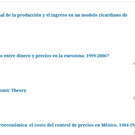
l de la producción y el ingreso en un modelo ricardiano de
zo entre dinero y precios en la eurozona: 1999-2006?
nomic Theory
croeconómica: el costo del control de precios en México, 1984-1