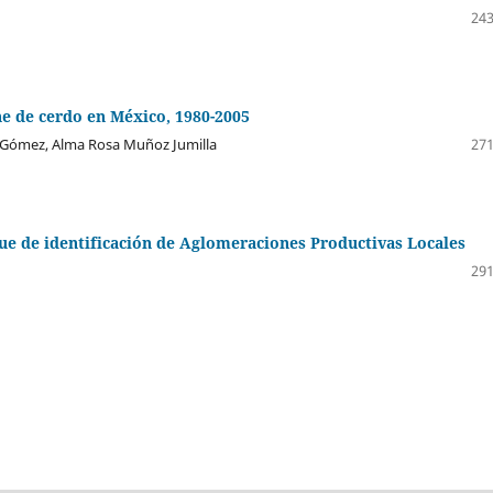
243
ne de cerdo en México, 1980-2005
ez Gómez, Alma Rosa Muñoz Jumilla
271
ue de identificación de Aglomeraciones Productivas Locales
291