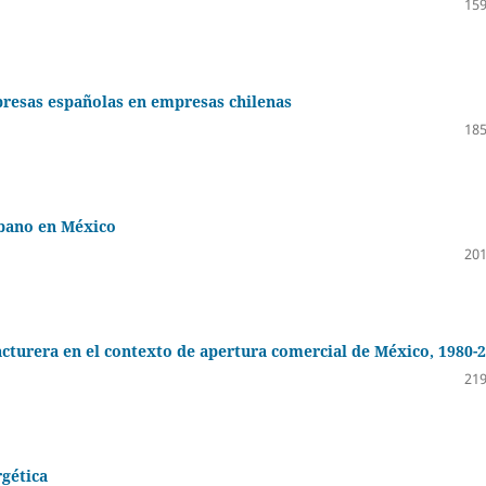
159
mpresas españolas en empresas chilenas
185
rbano en México
201
cturera en el contexto de apertura comercial de México, 1980-
219
rgética