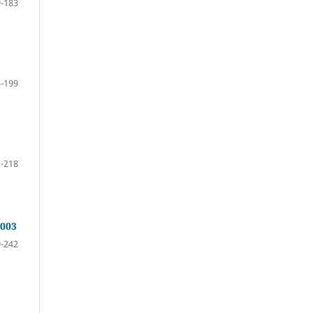
-183
-199
-218
2003
-242