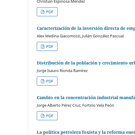
Christian Espinosa Méndez
PDF
Caracterización de la inversión directa de e
Alex Medina Giacomozzi, Julián González Pascual
PDF
Distribución de la población y crecimiento u
Jorge Isauro Rionda Ramírez
PDF
Cambio en la concentración industrial manufa
Jorge Alberto Pérez Cruz, Fortino Vela Peón
PDF
La política petrolera foxista y la reforma ene