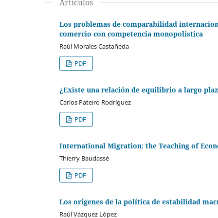
Artículos
Los problemas de comparabilidad internaciona
comercio con competencia monopolística
Raúl Morales Castañeda
PDF
¿Existe una relación de equilibrio a largo pla
Carlos Pateiro Rodríguez
PDF
International Migration: the Teaching of Eco
Thierry Baudassé
PDF
Los orígenes de la política de estabilidad ma
Raúl Vázquez López