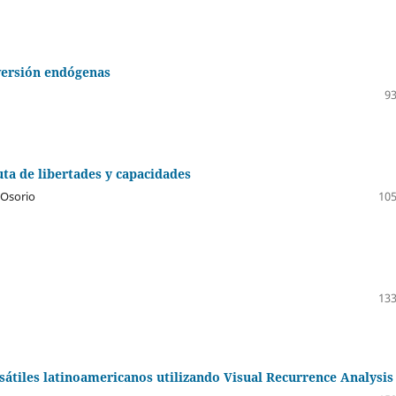
versión endógenas
93
ta de libertades y capacidades
 Osorio
105
133
átiles latinoamericanos utilizando Visual Recurrence Analysis