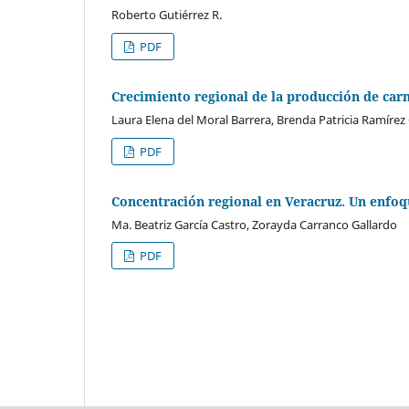
Roberto Gutiérrez R.
PDF
Crecimiento regional de la producción de car
Laura Elena del Moral Barrera, Brenda Patricia Ramír
PDF
Concentración regional en Veracruz. Un enfoq
Ma. Beatriz García Castro, Zorayda Carranco Gallardo
PDF