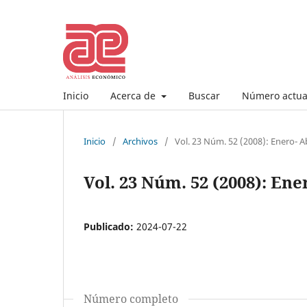
Inicio
Acerca de
Buscar
Número actua
Inicio
/
Archivos
/
Vol. 23 Núm. 52 (2008): Enero- Ab
Vol. 23 Núm. 52 (2008): Ene
Publicado:
2024-07-22
Número completo