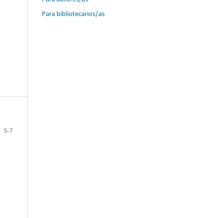
Para bibliotecarios/as
5-7