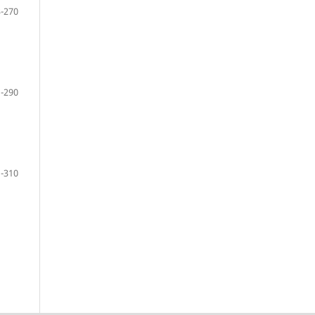
-270
-290
-310