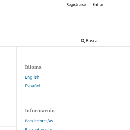
Registrarse
Entrar
Buscar
Idioma
English
Español
Información
Para lectores/as
Para autores/as