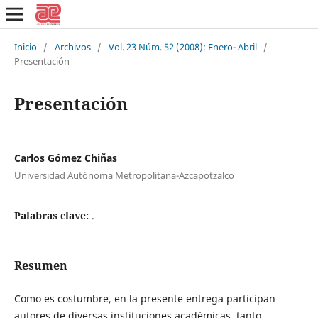
Inicio
/
Archivos
/
Vol. 23 Núm. 52 (2008): Enero- Abril
/
Presentación
Presentación
Carlos Gómez Chiñas
Universidad Autónoma Metropolitana-Azcapotzalco
Palabras clave:
.
Resumen
Como es costumbre, en la presente entrega participan
autores de diversas instituciones académicas, tanto