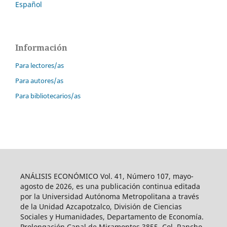
Español
Información
Para lectores/as
Para autores/as
Para bibliotecarios/as
ANÁLISIS ECONÓMICO Vol. 41, Número 107, mayo-
agosto de 2026, es una publicación continua editada
por la Universidad Autónoma Metropolitana a través
de la Unidad Azcapotzalco, División de Ciencias
Sociales y Humanidades, Departamento de Economía.
Prolongación Canal de Miramontes 3855, Col. Rancho