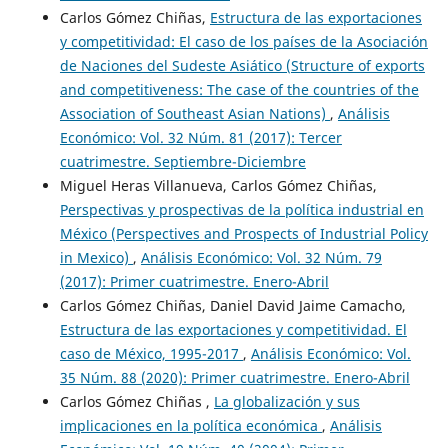
Carlos Gómez Chiñas,
Estructura de las exportaciones
y competitividad: El caso de los países de la Asociación
de Naciones del Sudeste Asiático (Structure of exports
and competitiveness: The case of the countries of the
Association of Southeast Asian Nations)
,
Análisis
Económico: Vol. 32 Núm. 81 (2017): Tercer
cuatrimestre. Septiembre-Diciembre
Miguel Heras Villanueva, Carlos Gómez Chiñas,
Perspectivas y prospectivas de la política industrial en
México (Perspectives and Prospects of Industrial Policy
in Mexico)
,
Análisis Económico: Vol. 32 Núm. 79
(2017): Primer cuatrimestre. Enero-Abril
Carlos Gómez Chiñas, Daniel David Jaime Camacho,
Estructura de las exportaciones y competitividad. El
caso de México, 1995-2017
,
Análisis Económico: Vol.
35 Núm. 88 (2020): Primer cuatrimestre. Enero-Abril
Carlos Gómez Chiñas ,
La globalización y sus
implicaciones en la política económica
,
Análisis