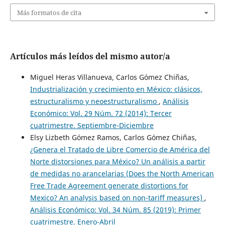
Más formatos de cita
Artículos más leídos del mismo autor/a
Miguel Heras Villanueva, Carlos Gómez Chiñas,
Industrialización y crecimiento en México: clásicos,
estructuralismo y neoestructuralismo
,
Análisis
Económico: Vol. 29 Núm. 72 (2014): Tercer
cuatrimestre. Septiembre-Diciembre
Elsy Lizbeth Gómez Ramos, Carlos Gómez Chiñas,
¿Genera el Tratado de Libre Comercio de América del
Norte distorsiones para México? Un análisis a partir
de medidas no arancelarias (Does the North American
Free Trade Agreement generate distortions for
Mexico? An analysis based on non-tariff measures)
,
Análisis Económico: Vol. 34 Núm. 85 (2019): Primer
cuatrimestre. Enero-Abril