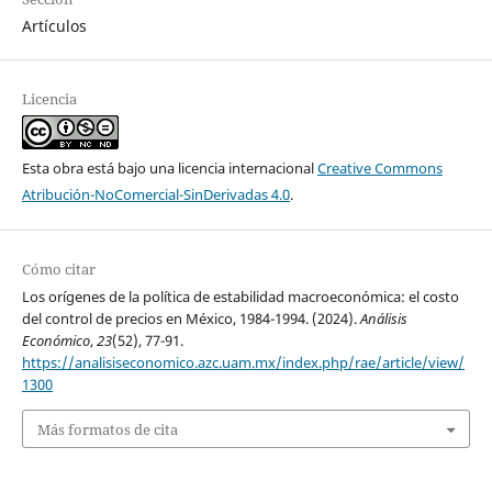
Artículos
Licencia
Esta obra está bajo una licencia internacional
Creative Commons
Atribución-NoComercial-SinDerivadas 4.0
.
Cómo citar
Los orígenes de la política de estabilidad macroeconómica: el costo
del control de precios en México, 1984-1994. (2024).
Análisis
Económico
,
23
(52), 77-91.
https://analisiseconomico.azc.uam.mx/index.php/rae/article/view/
1300
Más formatos de cita