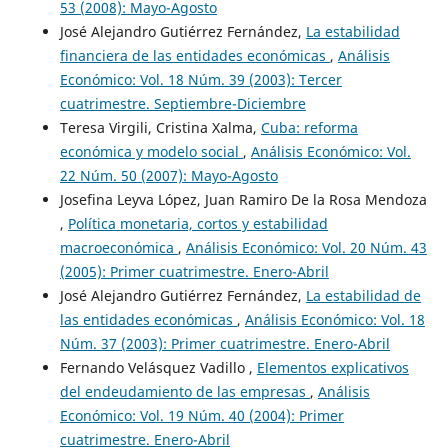
53 (2008): Mayo-Agosto
José Alejandro Gutiérrez Fernández,
La estabilidad
financiera de las entidades económicas
,
Análisis
Económico: Vol. 18 Núm. 39 (2003): Tercer
cuatrimestre. Septiembre-Diciembre
Teresa Virgili, Cristina Xalma,
Cuba: reforma
económica y modelo social
,
Análisis Económico: Vol.
22 Núm. 50 (2007): Mayo-Agosto
Josefina Leyva López, Juan Ramiro De la Rosa Mendoza
,
Política monetaria, cortos y estabilidad
macroeconómica
,
Análisis Económico: Vol. 20 Núm. 43
(2005): Primer cuatrimestre. Enero-Abril
José Alejandro Gutiérrez Fernández,
La estabilidad de
las entidades económicas
,
Análisis Económico: Vol. 18
Núm. 37 (2003): Primer cuatrimestre. Enero-Abril
Fernando Velásquez Vadillo ,
Elementos explicativos
del endeudamiento de las empresas
,
Análisis
Económico: Vol. 19 Núm. 40 (2004): Primer
cuatrimestre. Enero-Abril