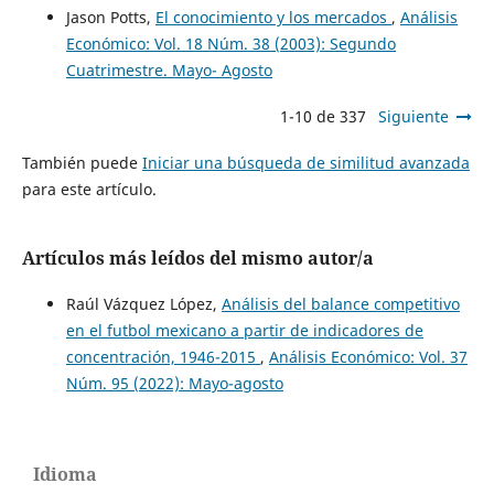
Jason Potts,
El conocimiento y los mercados
,
Análisis
Económico: Vol. 18 Núm. 38 (2003): Segundo
Cuatrimestre. Mayo- Agosto
1-10 de 337
Siguiente
También puede
Iniciar una búsqueda de similitud avanzada
para este artículo.
Artículos más leídos del mismo autor/a
Raúl Vázquez López,
Análisis del balance competitivo
en el futbol mexicano a partir de indicadores de
concentración, 1946-2015
,
Análisis Económico: Vol. 37
Núm. 95 (2022): Mayo-agosto
Idioma