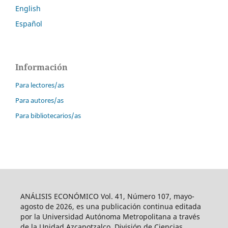
English
Español
Información
Para lectores/as
Para autores/as
Para bibliotecarios/as
ANÁLISIS ECONÓMICO Vol. 41, Número 107, mayo-
agosto de 2026, es una publicación continua editada
por la Universidad Autónoma Metropolitana a través
de la Unidad Azcapotzalco, División de Ciencias