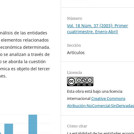
Número
Vol. 18 Núm. 37 (2003): Primer
cuatrimestre. Enero-Abril
nálisis de las entidades
 elementos relacionados
Sección
ad económica determinada.
Artículos
o se analizan a través de
o se aborda la cuestión
ómica es objeto del tercer
Licencia
nes.
Esta obra está bajo una licencia
internacional
Creative Commons
Atribución-NoComercial-SinDerivadas
Cómo citar
La estabilidad de las entidades econó