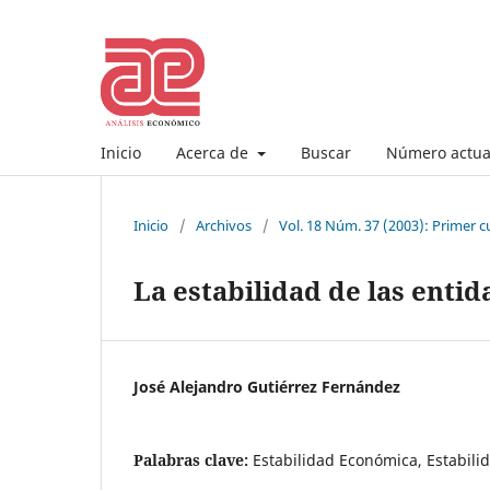
Inicio
Acerca de
Buscar
Número actua
Inicio
/
Archivos
/
Vol. 18 Núm. 37 (2003): Primer c
La estabilidad de las enti
José Alejandro Gutiérrez Fernández
Palabras clave:
Estabilidad Económica, Estabili