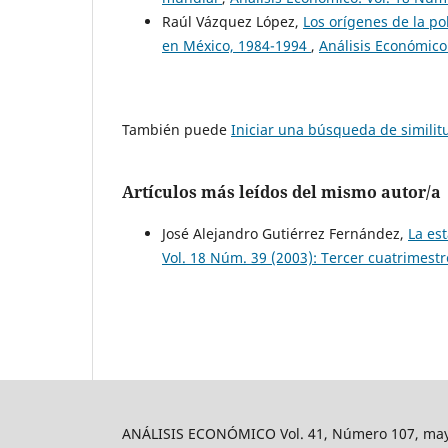
Raúl Vázquez López,
Los orígenes de la po
en México, 1984-1994
,
Análisis Económico:
También puede
Iniciar una búsqueda de simili
Artículos más leídos del mismo autor/a
José Alejandro Gutiérrez Fernández,
La es
Vol. 18 Núm. 39 (2003): Tercer cuatrimest
ANÁLISIS ECONÓMICO Vol. 41, Número 107, mayo-