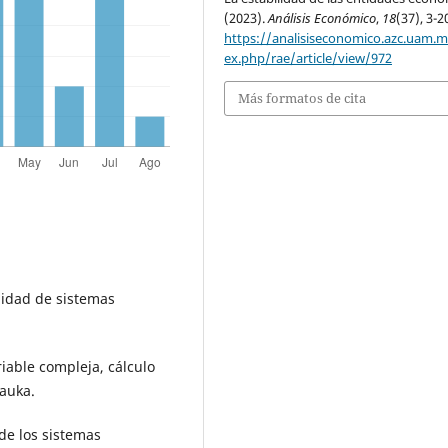
(2023).
Análisis Económico
,
18
(37), 3-2
https://analisiseconomico.azc.uam.
ex.php/rae/article/view/972
Más formatos de cita
ilidad de sistemas
riable compleja, cálculo
Nauka.
 de los sistemas