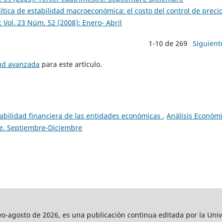
lítica de estabilidad macroeconómica: el costo del control de preci
 Vol. 23 Núm. 52 (2008): Enero- Abril
1-10 de 269
Siguient
tud avanzada
para este artículo.
tabilidad financiera de las entidades económicas
,
Análisis Económi
re. Septiembre-Diciembre
agosto de 2026, es una publicación continua editada por la Univ