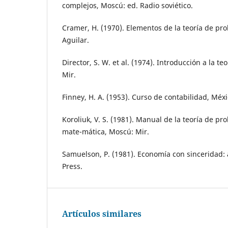
complejos, Moscú: ed. Radio soviético.
Cramer, H. (1970). Elementos de la teoría de pr
Aguilar.
Director, S. W. et al. (1974). Introducción a la t
Mir.
Finney, H. A. (1953). Curso de contabilidad, Méx
Koroliuk, V. S. (1981). Manual de la teoría de pr
mate-mática, Moscú: Mir.
Samuelson, P. (1981). Economía con sinceridad: a
Press.
Artículos similares