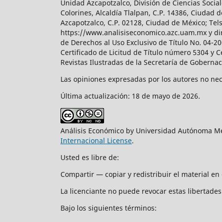
Unidad Azcapotzalco, División de Ciencias Soc
Colorines, Alcaldía Tlalpan, C.P. 14386, Ciudad d
Azcapotzalco, C.P. 02128, Ciudad de México; Tels.
https://www.analisiseconomico.azc.uam.mx y dir
de Derechos al Uso Exclusivo de Título No. 04-
Certificado de Licitud de Título número 5304 y 
Revistas Ilustradas de la Secretaría de Goberna
Las opiniones expresadas por los autores no nece
Última actualización: 18 de mayo de 2026.
Análisis Económico by Universidad Autónoma Me
Internacional License
.
Usted es libre de:
Compartir — copiar y redistribuir el material e
La licenciante no puede revocar estas libertades 
Bajo los siguientes términos: