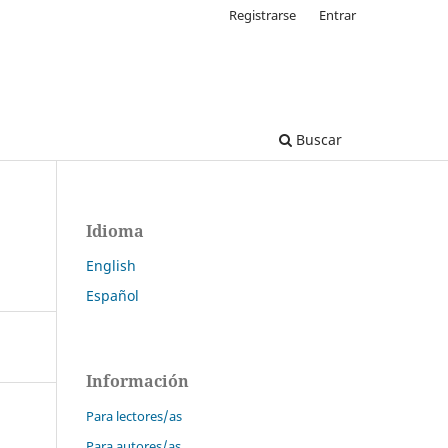
Registrarse
Entrar
Buscar
Idioma
English
Español
Información
Para lectores/as
Para autores/as