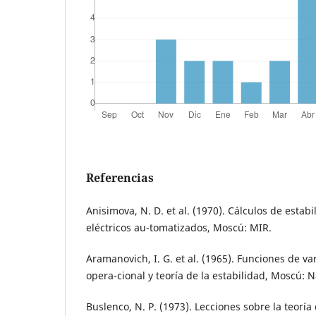
Referencias
Anisimova, N. D. et al. (1970). Cálculos de estab
eléctricos au-tomatizados, Moscú: MIR.
Aramanovich, I. G. et al. (1965). Funciones de va
opera-cional y teoría de la estabilidad, Moscú: 
Buslenco, N. P. (1973). Lecciones sobre la teoría