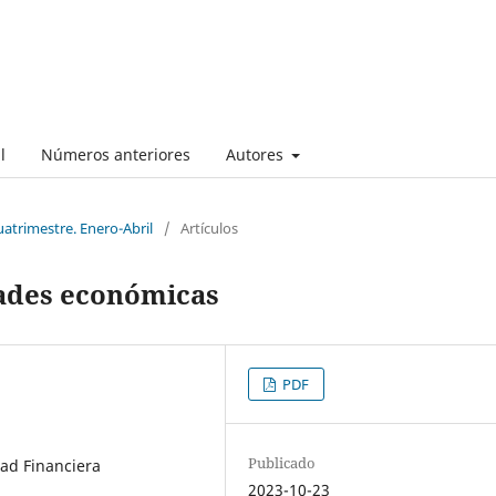
l
Números anteriores
Autores
uatrimestre. Enero-Abril
/
Artículos
dades económicas
PDF
Publicado
dad Financiera
2023-10-23