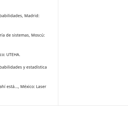
obabilidades, Madrid:
eoría de sistemas, Moscú:
ico: UTEHA.
obabilidades y estadística
hí está..., México: Laser