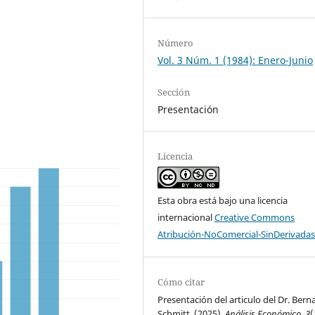
Número
Vol. 3 Núm. 1 (1984): Enero-Junio
Sección
Presentación
Licencia
Esta obra está bajo una licencia
internacional
Creative Commons
Atribución-NoComercial-SinDerivadas
Cómo citar
Presentación del articulo del Dr. Bern
Schmitt. (2025).
Análisis Económico
,
3
(