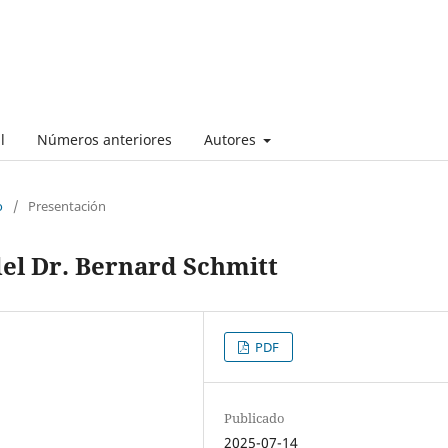
l
Números anteriores
Autores
o
/
Presentación
del Dr. Bernard Schmitt
PDF
Publicado
2025-07-14