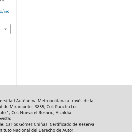
mx/ind
ersidad Autónoma Metropolitana a través de la
al de Miramontes 3855, Col. Rancho Los
lo 1, Col. Nueva el Rosario, Alcaldía
vista:
e: Carlos Gómez Chiñas. Certificado de Reserva
tituto Nacional del Derecho de Autor.