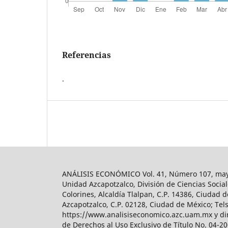
Referencias
.
ANÁLISIS ECONÓMICO Vol. 41, Número 107, mayo-
Unidad Azcapotzalco, División de Ciencias Soc
Colorines, Alcaldía Tlalpan, C.P. 14386, Ciudad d
Azcapotzalco, C.P. 02128, Ciudad de México; Tels.
https://www.analisiseconomico.azc.uam.mx y dir
de Derechos al Uso Exclusivo de Título No. 04-