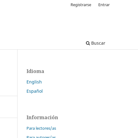
Registrarse
Entrar
Buscar
Idioma
English
Español
Información
Para lectores/as
Para autores/as