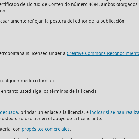
Certificado de Licitud de Contenido número 4084, ambos otorgados 
ción.
sariamente reflejan la postura del editor de la publicación.
tropolitana is licensed under a
Creative Commons Reconocimiento
n cualquier medio o formato
en tanto usted siga los términos de la licencia
adecuada
, brindar un enlace a la licencia, e
indicar si se han reali
usted o su uso tienen el apoyo de la licenciante.
terial con
propósitos comerciales
.