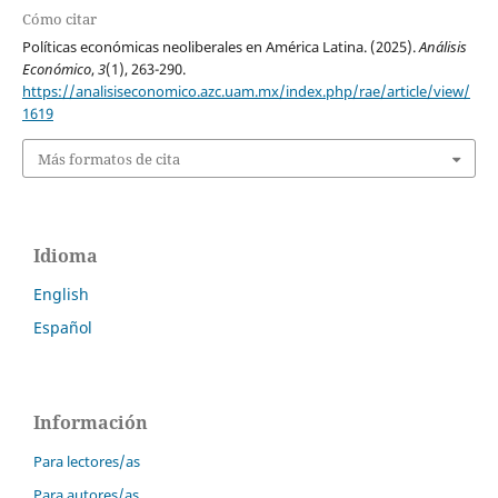
Cómo citar
Políticas económicas neoliberales en América Latina. (2025).
Análisis
Económico
,
3
(1), 263-290.
https://analisiseconomico.azc.uam.mx/index.php/rae/article/view/
1619
Más formatos de cita
Idioma
English
Español
Información
Para lectores/as
Para autores/as