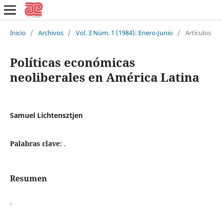
Inicio
/
Archivos
/
Vol. 3 Núm. 1 (1984): Enero-Junio
/
Artículos
Políticas económicas
neoliberales en América Latina
Samuel Lichtensztjen
Palabras clave:
.
Resumen
.