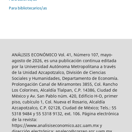
Para bibliotecarios/as
ANÁLISIS ECONÓMICO Vol. 41, Número 107, mayo-
agosto de 2026, es una publicación continua editada
por la Universidad Autónoma Metropolitana a través
de la Unidad Azcapotzalco, División de Ciencias
Sociales y Humanidades, Departamento de Economía.
Prolongación Canal de Miramontes 3855, Col. Rancho
Los Colorines, Alcaldía Tlalpan, C.P. 14386, Ciudad de
México y Av. San Pablo núm. 420, Edificio H-O, primer
piso, cubículo 1, Col. Nueva el Rosario, Alcaldía
Azcapotzalco, C.P. 02128, Ciudad de México; Tels.: 55
5318 9484 y 55 5318 9132, ext. 106. Página electrónica
de la revista:
https://www.analisiseconomico.azc.uam.mx y
dirección electrónica: analeco@correo.azc.uam.mx.