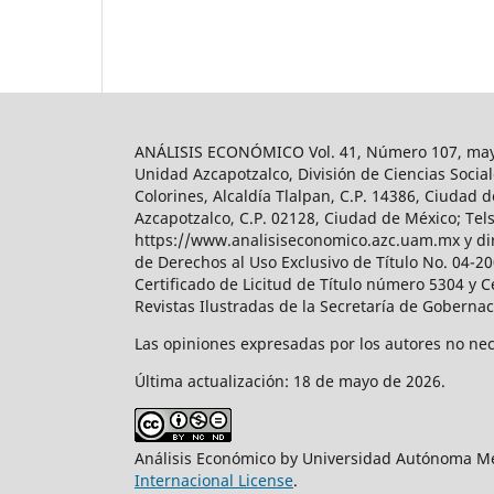
ANÁLISIS ECONÓMICO Vol. 41, Número 107, mayo-
Unidad Azcapotzalco, División de Ciencias Soc
Colorines, Alcaldía Tlalpan, C.P. 14386, Ciudad d
Azcapotzalco, C.P. 02128, Ciudad de México; Tels.
https://www.analisiseconomico.azc.uam.mx y dir
de Derechos al Uso Exclusivo de Título No. 04-
Certificado de Licitud de Título número 5304 y 
Revistas Ilustradas de la Secretaría de Goberna
Las opiniones expresadas por los autores no nece
Última actualización: 18 de mayo de 2026.
Análisis Económico by Universidad Autónoma Me
Internacional License
.