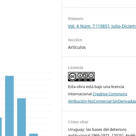
Número
Vol. 4 Núm. 7 (1985): Julio-Dicie
Sección
Artículos
Licencia
Esta obra está bajo una licencia
internacional
Creative Commons
Atribución-NoComercial-SinDerivadas
Cómo citar
Uruguay: las bases del deterioro
institucional 1966-1973 . (2025).
Anális