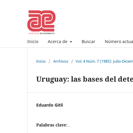
Inicio
Acerca de
Buscar
Número actua
Inicio
/
Archivos
/
Vol. 4 Núm. 7 (1985): Julio-Dicie
Uruguay: las bases del dete
Eduardo Gitli
Palabras clave:
.