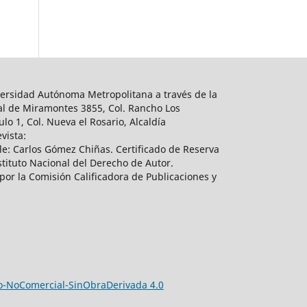
ersidad Autónoma Metropolitana a través de la
al de Miramontes 3855, Col. Rancho Los
lo 1, Col. Nueva el Rosario, Alcaldía
vista:
e: Carlos Gómez Chiñas. Certificado de Reserva
tituto Nacional del Derecho de Autor.
por la Comisión Calificadora de Publicaciones y
-NoComercial-SinObraDerivada 4.0