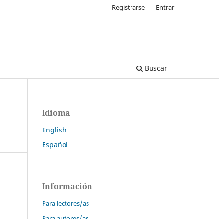
Registrarse
Entrar
Buscar
Idioma
English
Español
Información
Para lectores/as
Para autores/as