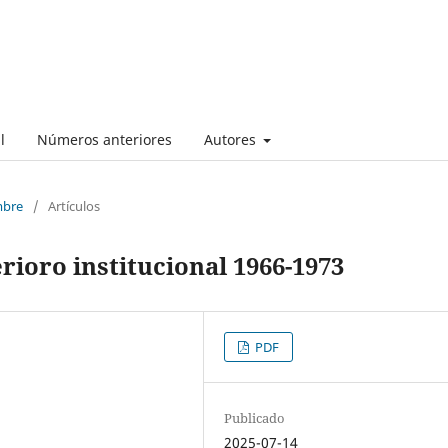
l
Números anteriores
Autores
mbre
/
Artículos
rioro institucional 1966-1973
PDF
Publicado
2025-07-14