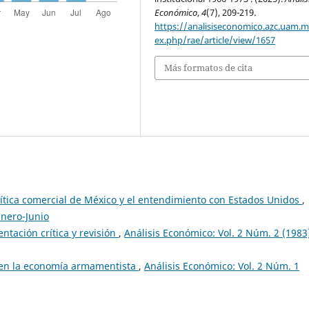
Económico
,
4
(7), 209-219.
https://analisiseconomico.azc.uam.
ex.php/rae/article/view/1657
Más formatos de cita
lítica comercial de México y el entendimiento con Estados Unidos
,
Enero-Junio
ntación crítica y revisión
,
Análisis Económico: Vol. 2 Núm. 2 (1983
l en la economía armamentista
,
Análisis Económico: Vol. 2 Núm. 1