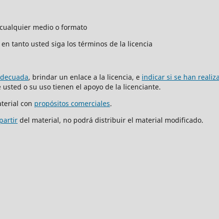
n cualquier medio o formato
en tanto usted siga los términos de la licencia
adecuada
, brindar un enlace a la licencia, e
indicar si se han reali
usted o su uso tienen el apoyo de la licenciante.
terial con
propósitos comerciales
.
partir
del material, no podrá distribuir el material modificado.