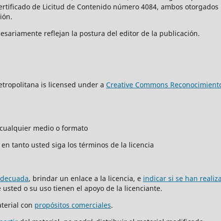
Certificado de Licitud de Contenido número 4084, ambos otorgados 
ción.
sariamente reflejan la postura del editor de la publicación.
tropolitana is licensed under a
Creative Commons Reconocimiento
n cualquier medio o formato
en tanto usted siga los términos de la licencia
adecuada
, brindar un enlace a la licencia, e
indicar si se han reali
usted o su uso tienen el apoyo de la licenciante.
terial con
propósitos comerciales
.