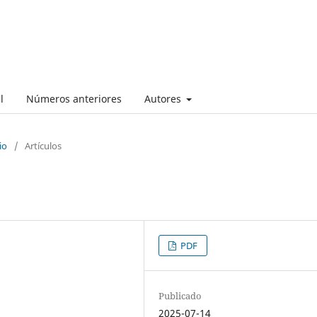
l
Números anteriores
Autores
io
/
Artículos
PDF
Publicado
2025-07-14