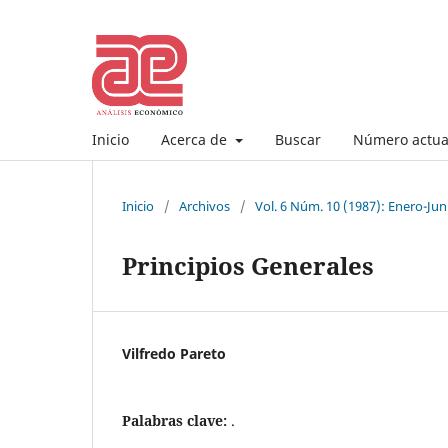
Inicio
Acerca de
Buscar
Número actua
Inicio
/
Archivos
/
Vol. 6 Núm. 10 (1987): Enero-Jun
Principios Generales
Vilfredo Pareto
Palabras clave:
.