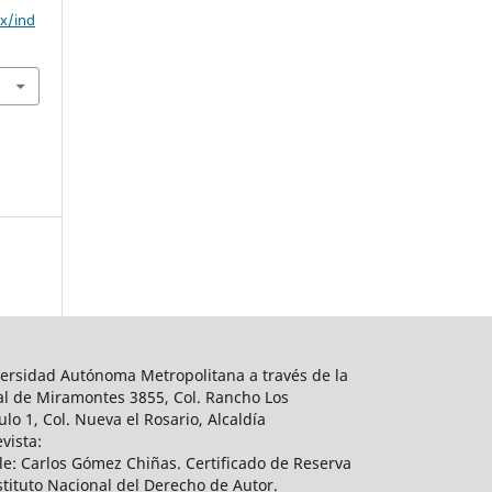
mx/ind
ersidad Autónoma Metropolitana a través de la
al de Miramontes 3855, Col. Rancho Los
lo 1, Col. Nueva el Rosario, Alcaldía
vista:
e: Carlos Gómez Chiñas. Certificado de Reserva
tituto Nacional del Derecho de Autor.