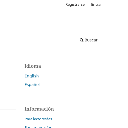
Registrarse
Entrar
Buscar
Idioma
English
Español
Información
Para lectores/as
Para autores/as