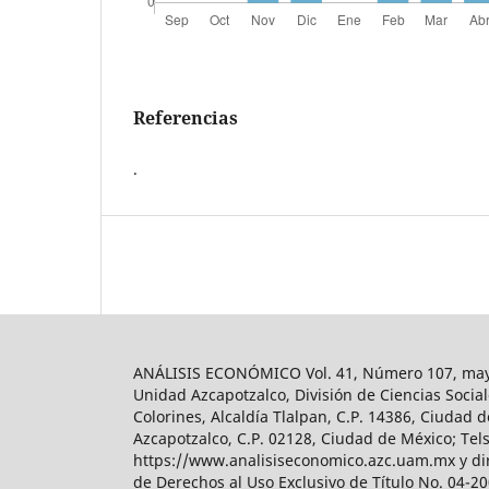
Referencias
.
ANÁLISIS ECONÓMICO Vol. 41, Número 107, mayo-
Unidad Azcapotzalco, División de Ciencias Soc
Colorines, Alcaldía Tlalpan, C.P. 14386, Ciudad d
Azcapotzalco, C.P. 02128, Ciudad de México; Tels.
https://www.analisiseconomico.azc.uam.mx y dir
de Derechos al Uso Exclusivo de Título No. 04-