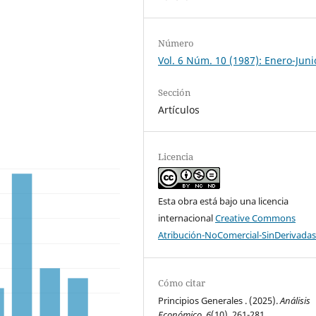
Número
Vol. 6 Núm. 10 (1987): Enero-Juni
Sección
Artículos
Licencia
Esta obra está bajo una licencia
internacional
Creative Commons
Atribución-NoComercial-SinDerivadas
Cómo citar
Principios Generales . (2025).
Análisis
Económico
,
6
(10), 261-281.