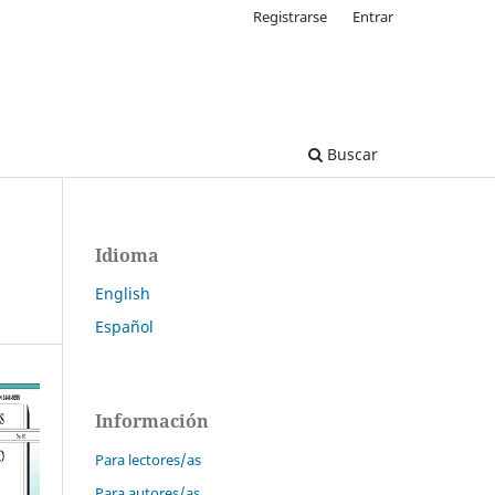
Registrarse
Entrar
Buscar
Idioma
English
Español
Información
Para lectores/as
Para autores/as