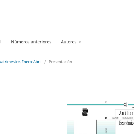
l
Números anteriores
Autores
uatrimestre. Enero-Abril
/
Presentación