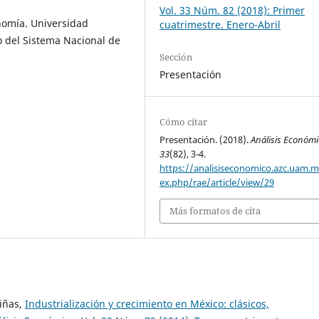
Vol. 33 Núm. 82 (2018): Primer
nomía. Universidad
cuatrimestre. Enero-Abril
 del Sistema Nacional de
Sección
Presentación
Cómo citar
Presentación. (2018).
Análisis Económ
33
(82), 3-4.
https://analisiseconomico.azc.uam.
ex.php/rae/article/view/29
Más formatos de cita
iñas,
Industrialización y crecimiento en México: clásicos,