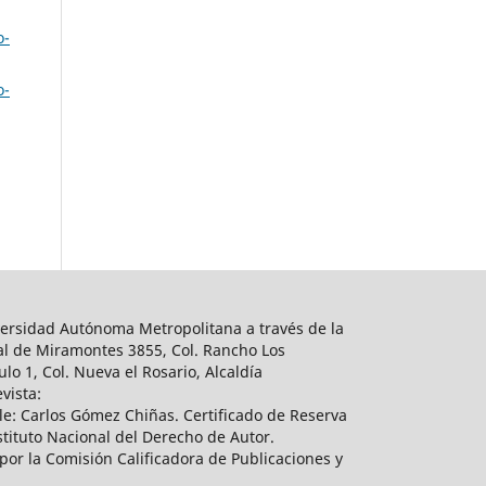
o-
o-
ersidad Autónoma Metropolitana a través de la
al de Miramontes 3855, Col. Rancho Los
lo 1, Col. Nueva el Rosario, Alcaldía
vista:
e: Carlos Gómez Chiñas. Certificado de Reserva
tituto Nacional del Derecho de Autor.
por la Comisión Calificadora de Publicaciones y