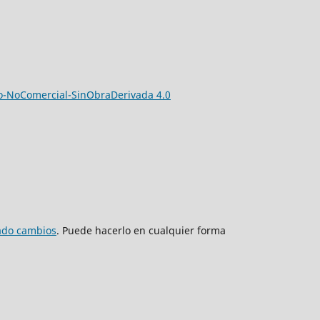
-NoComercial-SinObraDerivada 4.0
zado cambios
. Puede hacerlo en cualquier forma