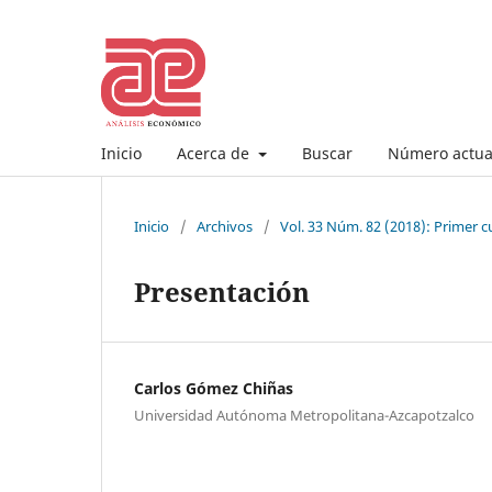
Inicio
Acerca de
Buscar
Número actua
Inicio
/
Archivos
/
Vol. 33 Núm. 82 (2018): Primer c
Presentación
Carlos Gómez Chiñas
Universidad Autónoma Metropolitana-Azcapotzalco