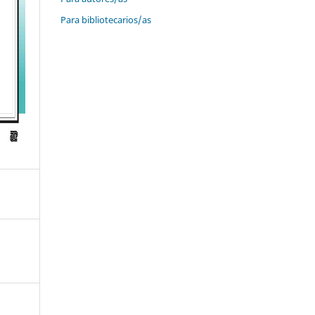
Para bibliotecarios/as