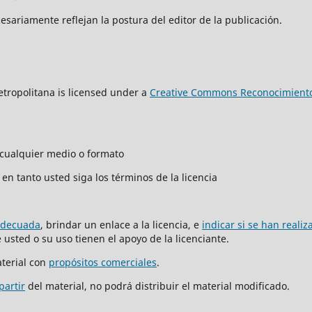
sariamente reflejan la postura del editor de la publicación.
tropolitana is licensed under a
Creative Commons Reconocimiento
n cualquier medio o formato
en tanto usted siga los términos de la licencia
adecuada
, brindar un enlace a la licencia, e
indicar si se han reali
usted o su uso tienen el apoyo de la licenciante.
terial con
propósitos comerciales
.
partir
del material, no podrá distribuir el material modificado.