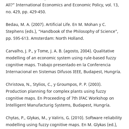
All?” International Economics and Economic Policy, vol. 13,
no. 429, pp. 429-450.
Bedau, M. A. (2007). Artificial Life. En M. Mohan y C.
Stephens (eds.), “Handbook of the Philosophy of Science”,
pp. 595-613. Amsterdam: North Holland.
Carvalho, J. P., y Tome, J. A. B. (agosto, 2004). Qualitative
modelling of an economic system using rule-based fuzzy
cognitive maps. Trabajo presentado en la Conferencia
Internacional en Sistemas Difusos IEEE, Budapest, Hungría.
Christova, N., Stylios, C., y Groumpos, P. P. (2003).
Production planning for complex plants using fuzzy
cognitive maps. En Proceeding of 7th IFAC Workshop on
Intelligent Manufacturig Systems, Budapest, Hungría.
Chytas, P., Glykas, M., y Valiris, G. (2010). Software reliability
modelling using fuzzy cognitive maps. En M. Glykas (ed.),