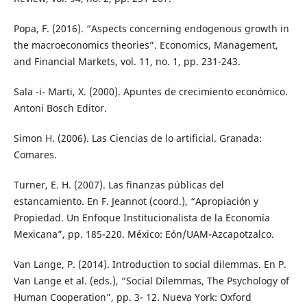
Popa, F. (2016). “Aspects concerning endogenous growth in
the macroeconomics theories”. Economics, Management,
and Financial Markets, vol. 11, no. 1, pp. 231-243.
Sala -i- Marti, X. (2000). Apuntes de crecimiento económico.
Antoni Bosch Editor.
Simon H. (2006). Las Ciencias de lo artificial. Granada:
Comares.
Turner, E. H. (2007). Las finanzas públicas del
estancamiento. En F. Jeannot (coord.), “Apropiación y
Propiedad. Un Enfoque Institucionalista de la Economía
Mexicana”, pp. 185-220. México: Eón/UAM-Azcapotzalco.
Van Lange, P. (2014). Introduction to social dilemmas. En P.
Van Lange et al. (eds.), “Social Dilemmas, The Psychology of
Human Cooperation”, pp. 3- 12. Nueva York: Oxford