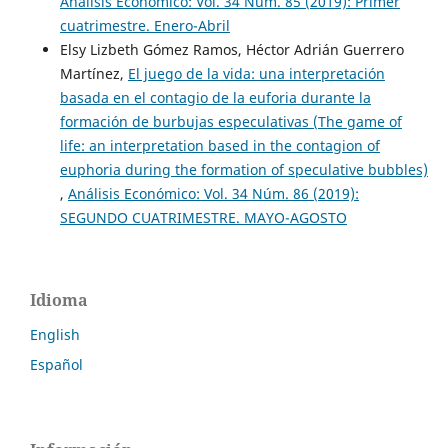
Análisis Económico: Vol. 34 Núm. 85 (2019): Primer
cuatrimestre. Enero-Abril
Elsy Lizbeth Gómez Ramos, Héctor Adrián Guerrero
Martínez,
El juego de la vida: una interpretación
basada en el contagio de la euforia durante la
formación de burbujas especulativas (The game of
life: an interpretation based in the contagion of
euphoria during the formation of speculative bubbles)
,
Análisis Económico: Vol. 34 Núm. 86 (2019):
SEGUNDO CUATRIMESTRE. MAYO-AGOSTO
Idioma
English
Español