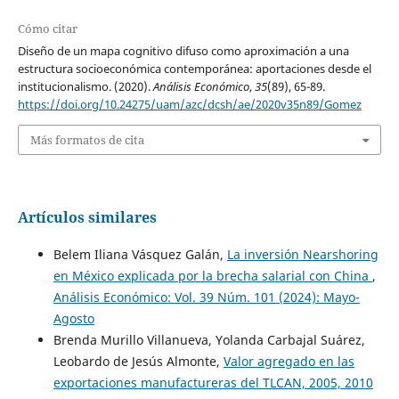
Cómo citar
Diseño de un mapa cognitivo difuso como aproximación a una
estructura socioeconómica contemporánea: aportaciones desde el
institucionalismo. (2020).
Análisis Económico
,
35
(89), 65-89.
https://doi.org/10.24275/uam/azc/dcsh/ae/2020v35n89/Gomez
Más formatos de cita
Artículos similares
Belem Iliana Vásquez Galán,
La inversión Nearshoring
en México explicada por la brecha salarial con China
,
Análisis Económico: Vol. 39 Núm. 101 (2024): Mayo-
Agosto
Brenda Murillo Villanueva, Yolanda Carbajal Suárez,
Leobardo de Jesús Almonte,
Valor agregado en las
exportaciones manufactureras del TLCAN, 2005, 2010