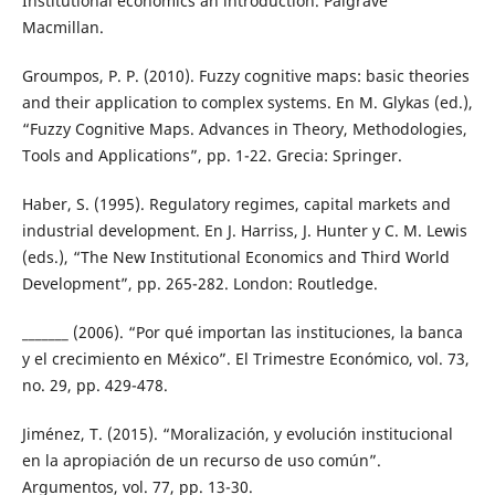
Institutional economics an introduction. Palgrave
Macmillan.
Groumpos, P. P. (2010). Fuzzy cognitive maps: basic theories
and their application to complex systems. En M. Glykas (ed.),
“Fuzzy Cognitive Maps. Advances in Theory, Methodologies,
Tools and Applications”, pp. 1-22. Grecia: Springer.
Haber, S. (1995). Regulatory regimes, capital markets and
industrial development. En J. Harriss, J. Hunter y C. M. Lewis
(eds.), “The New Institutional Economics and Third World
Development”, pp. 265-282. London: Routledge.
_______ (2006). “Por qué importan las instituciones, la banca
y el crecimiento en México”. El Trimestre Económico, vol. 73,
no. 29, pp. 429-478.
Jiménez, T. (2015). “Moralización, y evolución institucional
en la apropiación de un recurso de uso común”.
Argumentos, vol. 77, pp. 13-30.