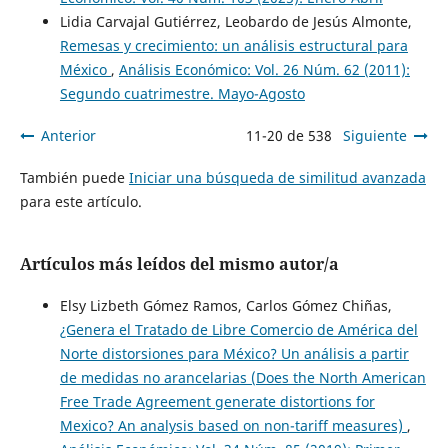
Lidia Carvajal Gutiérrez, Leobardo de Jesús Almonte,
Remesas y crecimiento: un análisis estructural para
México
,
Análisis Económico: Vol. 26 Núm. 62 (2011):
Segundo cuatrimestre. Mayo-Agosto
Anterior
11-20 de 538
Siguiente
También puede
Iniciar una búsqueda de similitud avanzada
para este artículo.
Artículos más leídos del mismo autor/a
Elsy Lizbeth Gómez Ramos, Carlos Gómez Chiñas,
¿Genera el Tratado de Libre Comercio de América del
Norte distorsiones para México? Un análisis a partir
de medidas no arancelarias (Does the North American
Free Trade Agreement generate distortions for
Mexico? An analysis based on non-tariff measures)
,