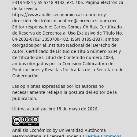
5318 9484 y 55 5318 9132, ext. 106. Página electrónica
de la revista:
https://www.analisiseconomico.azc.uam.mx y
dirección electrónica: analeco@correo.azc.uam.mx.
Editor responsable: Carlos Gómez Chiñas. Certificado
de Reserva de Derechos al Uso Exclusivo de Título No.
04-2002-070213050700-102, ISSN 0185-3937, ambos
otorgados por el Instituto Nacional del Derecho de
Autor. Certificado de Licitud de Título número 5304 y
Certificado de Licitud de Contenido número 4084,
ambos otorgados por la Comisión Calificadora de
Publicaciones y Revistas Ilustradas de la Secretaría de
Gobernación.
Las opiniones expresadas por los autores no
necesariamente reflejan la postura del editor de la
publicación.
Última actualización: 18 de mayo de 2026.
Análisis Económico by Universidad Autónoma
Metropolitana is licensed under a
Creative Commons