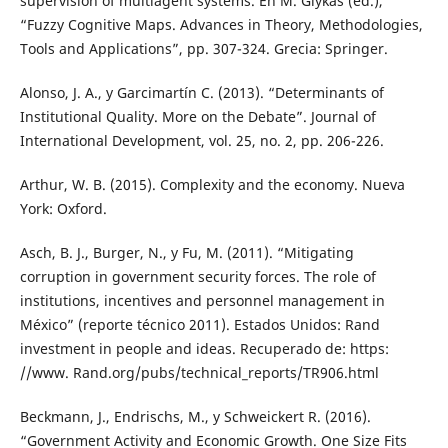
supervision of multiagent systems. En M. Glykas (ed.),
“Fuzzy Cognitive Maps. Advances in Theory, Methodologies,
Tools and Applications”, pp. 307-324. Grecia: Springer.
Alonso, J. A., y Garcimartín C. (2013). “Determinants of
Institutional Quality. More on the Debate”. Journal of
International Development, vol. 25, no. 2, pp. 206-226.
Arthur, W. B. (2015). Complexity and the economy. Nueva
York: Oxford.
Asch, B. J., Burger, N., y Fu, M. (2011). “Mitigating
corruption in government security forces. The role of
institutions, incentives and personnel management in
México” (reporte técnico 2011). Estados Unidos: Rand
investment in people and ideas. Recuperado de: https:
//www. Rand.org/pubs/technical_reports/TR906.html
Beckmann, J., Endrischs, M., y Schweickert R. (2016).
“Government Activity and Economic Growth. One Size Fits