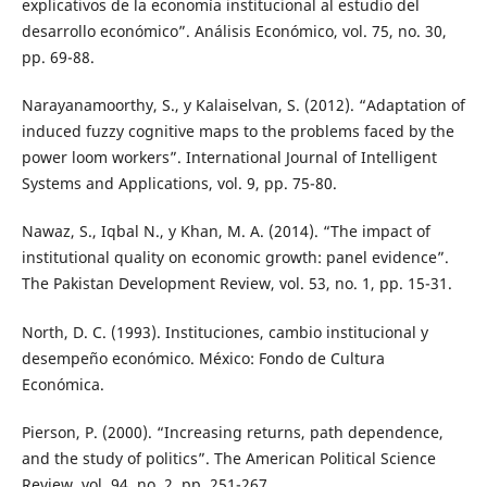
explicativos de la economía institucional al estudio del
desarrollo económico”. Análisis Económico, vol. 75, no. 30,
pp. 69-88.
Narayanamoorthy, S., y Kalaiselvan, S. (2012). “Adaptation of
induced fuzzy cognitive maps to the problems faced by the
power loom workers”. International Journal of Intelligent
Systems and Applications, vol. 9, pp. 75-80.
Nawaz, S., Iqbal N., y Khan, M. A. (2014). “The impact of
institutional quality on economic growth: panel evidence”.
The Pakistan Development Review, vol. 53, no. 1, pp. 15-31.
North, D. C. (1993). Instituciones, cambio institucional y
desempeño económico. México: Fondo de Cultura
Económica.
Pierson, P. (2000). “Increasing returns, path dependence,
and the study of politics”. The American Political Science
Review, vol. 94, no. 2, pp. 251-267.