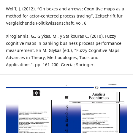
Wolff, J. (2012). “On boxes and arrows: Cognitive maps as a
method for actor-centered process tracing”, Zeitschrift für
Vergleichende Politikwissenschaft, vol. 6.
Xirogiannis, G., Glykas, M., y Staikouras C. (2010). Fuzzy
cognitive maps in banking business process performance
measurement. En M. Glykas (ed.), “Fuzzy Cognitive Maps.
Advances in Theory, Methodologies, Tools and
Applications”, pp. 161-200. Grecia: Springer.