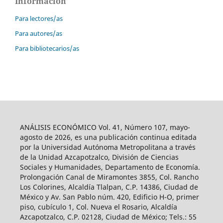
Información
Para lectores/as
Para autores/as
Para bibliotecarios/as
ANÁLISIS ECONÓMICO Vol. 41, Número 107, mayo-
agosto de 2026, es una publicación continua editada
por la Universidad Autónoma Metropolitana a través
de la Unidad Azcapotzalco, División de Ciencias
Sociales y Humanidades, Departamento de Economía.
Prolongación Canal de Miramontes 3855, Col. Rancho
Los Colorines, Alcaldía Tlalpan, C.P. 14386, Ciudad de
México y Av. San Pablo núm. 420, Edificio H-O, primer
piso, cubículo 1, Col. Nueva el Rosario, Alcaldía
Azcapotzalco, C.P. 02128, Ciudad de México; Tels.: 55