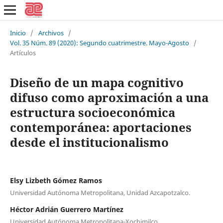
Inicio
/
Archivos
/
Vol. 35 Núm. 89 (2020): Segundo cuatrimestre. Mayo-Agosto
/
Artículos
Diseño de un mapa cognitivo
difuso como aproximación a una
estructura socioeconómica
contemporánea: aportaciones
desde el institucionalismo
Elsy Lizbeth Gómez Ramos
Universidad Autónoma Metropolitana, Unidad Azcapotzalco.
Héctor Adrián Guerrero Martínez
Universidad Autónoma Metropolitana-Xochimilco