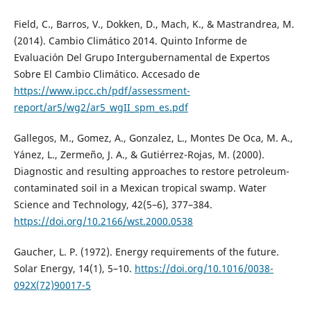
Field, C., Barros, V., Dokken, D., Mach, K., & Mastrandrea, M.
(2014). Cambio Climático 2014. Quinto Informe de
Evaluación Del Grupo Intergubernamental de Expertos
Sobre El Cambio Climático. Accesado de
https://www.ipcc.ch/pdf/assessment-
report/ar5/wg2/ar5_wgII_spm_es.pdf
Gallegos, M., Gomez, A., Gonzalez, L., Montes De Oca, M. A.,
Yánez, L., Zermeño, J. A., & Gutiérrez-Rojas, M. (2000).
Diagnostic and resulting approaches to restore petroleum-
contaminated soil in a Mexican tropical swamp. Water
Science and Technology, 42(5–6), 377–384.
https://doi.org/10.2166/wst.2000.0538
Gaucher, L. P. (1972). Energy requirements of the future.
Solar Energy, 14(1), 5–10.
https://doi.org/10.1016/0038-
092X(72)90017-5