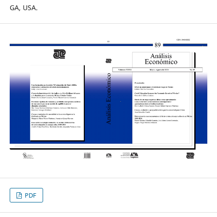
GA, USA.
PDF