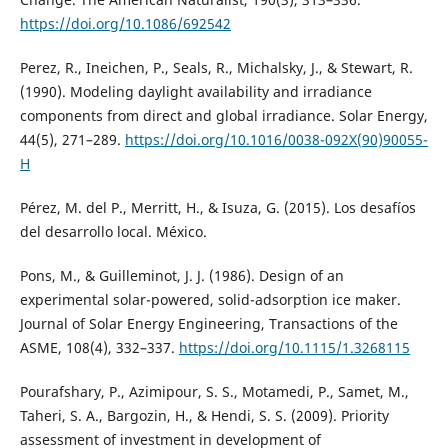
https://doi.org/10.1086/692542
Perez, R., Ineichen, P., Seals, R., Michalsky, J., & Stewart, R.
(1990). Modeling daylight availability and irradiance
components from direct and global irradiance. Solar Energy,
44(5), 271–289.
https://doi.org/10.1016/0038-092X(90)90055-
H
Pérez, M. del P., Merritt, H., & Isuza, G. (2015). Los desafíos
del desarrollo local. México.
Pons, M., & Guilleminot, J. J. (1986). Design of an
experimental solar-powered, solid-adsorption ice maker.
Journal of Solar Energy Engineering, Transactions of the
ASME, 108(4), 332–337.
https://doi.org/10.1115/1.3268115
Pourafshary, P., Azimipour, S. S., Motamedi, P., Samet, M.,
Taheri, S. A., Bargozin, H., & Hendi, S. S. (2009). Priority
assessment of investment in development of