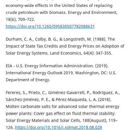
economy-wide effects in the United States of replacing
crude petroleum with biomass. Energy and Environment,
18(6), 709–722.
https://doi.org/10.1260/095830507782088631
Durham, C. A., Colby, B. G., & Longstreth, M. (1988). The
Impact of State Tax Credits and Energy Prices on Adoption of
Solar Energy Systems. Land Economics, 64(4): 347-355.
EIA - U.S. Energy Information Administration. (2019).
International Energy Outlook 2019. Washington, DC: U.S.
Department of Energy.
Fereres, S., Prieto, C., Giménez-Gavarrell, P., Rodríguez, A.,
Sánchez-Jiménez, P. E., & Pérez-Maqueda, L. A. (2018).
Molten carbonate salts for advanced solar thermal energy
power plants: Cover gas effect on fluid thermal stability.
Solar Energy Materials and Solar Cells, 188(August), 119–
126.
https://doi.org/10.1016/j.solmat.2018.08.028