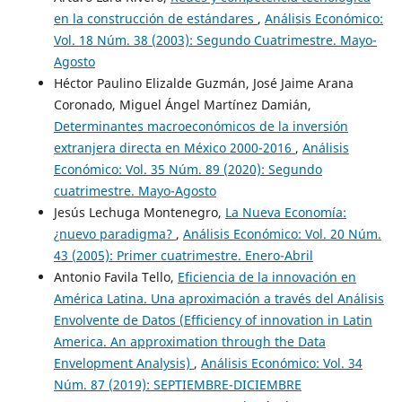
en la construcción de estándares
,
Análisis Económico:
Vol. 18 Núm. 38 (2003): Segundo Cuatrimestre. Mayo-
Agosto
Héctor Paulino Elizalde Guzmán, José Jaime Arana
Coronado, Miguel Ángel Martínez Damián,
Determinantes macroeconómicos de la inversión
extranjera directa en México 2000-2016
,
Análisis
Económico: Vol. 35 Núm. 89 (2020): Segundo
cuatrimestre. Mayo-Agosto
Jesús Lechuga Montenegro,
La Nueva Economía:
¿nuevo paradigma?
,
Análisis Económico: Vol. 20 Núm.
43 (2005): Primer cuatrimestre. Enero-Abril
Antonio Favila Tello,
Eficiencia de la innovación en
América Latina. Una aproximación a través del Análisis
Envolvente de Datos (Efficiency of innovation in Latin
America. An approximation through the Data
Envelopment Analysis)
,
Análisis Económico: Vol. 34
Núm. 87 (2019): SEPTIEMBRE-DICIEMBRE