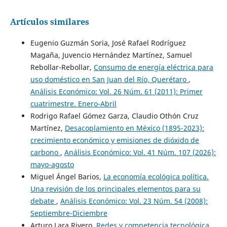
Artículos similares
Eugenio Guzmán Soria, José Rafael Rodríguez
Magaña, Juvencio Hernández Martínez, Samuel
Rebollar-Rebollar,
Consumo de energía eléctrica para
uso doméstico en San Juan del Río, Querétaro
,
Análisis Económico: Vol. 26 Núm. 61 (2011): Primer
cuatrimestre. Enero-Abril
Rodrigo Rafael Gómez Garza, Claudio Othón Cruz
Martínez,
Desacoplamiento en México (1895-2023):
crecimiento económico y emisiones de dióxido de
carbono
,
Análisis Económico: Vol. 41 Núm. 107 (2026):
mayo-agosto
Miguel Ángel Barios,
La economía ecológica política.
Una revisión de los principales elementos para su
debate
,
Análisis Económico: Vol. 23 Núm. 54 (2008):
Septiembre-Diciembre
Arturo Lara Rivero,
Redes y competencia tecnológica