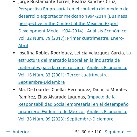
Jorge Bustamante Torres, Beatriz Sánchez Cruz,
Perspectiva Empresarial en el contexto del modelo de
desarrollo exportador mexicano 1994-2014 (Business
perspective in the Context of the Mexican Export
Development Model 1994-2014)
,
Análisis Económico:
Vol. 32 Núm. 79 (2017): Primer cuatrimestre. Enero-
Abril
Josefina Robles Rodríguez, Leticia Velázquez García,
La
estructura del mercado laboral en la industria de
materiales para la construcción
,
Análisis Económico:
Vol. 16 Núm. 33 (2001): Tercer cuatrimestre.
Septiembre-Diciembre
Ma. De Lourdes Cuellar Hernández, Dionicio Morales
Ramírez, Elías Alvarado Lagunas,
Impacto de la
Responsabilidad Social empresarial en el desempeño
financiero: Evidencia de México
,
Análisis Económico:
Vol. 38 Núm. 99 (2023): Septiembre-Diciembre
Anterior
51-60 de 110
Siguiente