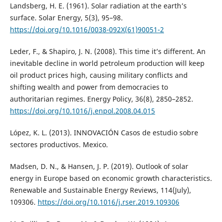
Landsberg, H. E. (1961). Solar radiation at the earth’s
surface. Solar Energy, 5(3), 95–98.
https://doi.org/10.1016/0038-092X(61)90051-2
Leder, F., & Shapiro, J. N. (2008). This time it’s different. An
inevitable decline in world petroleum production will keep
oil product prices high, causing military conflicts and
shifting wealth and power from democracies to
authoritarian regimes. Energy Policy, 36(8), 2850–2852.
https://doi.org/10.1016/j.enpol.2008.04.015
López, K. L. (2013). INNOVACIÓN Casos de estudio sobre
sectores productivos. Mexico.
Madsen, D. N., & Hansen, J. P. (2019). Outlook of solar
energy in Europe based on economic growth characteristics.
Renewable and Sustainable Energy Reviews, 114(July),
109306.
https://doi.org/10.1016/j.rser.2019.109306