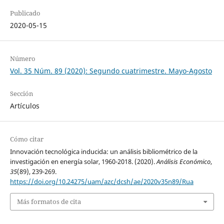
Publicado
2020-05-15
Número
Vol. 35 Núm. 89 (2020): Segundo cuatrimestre. Mayo-Agosto
Sección
Artículos
Cómo citar
Innovación tecnológica inducida: un análisis bibliométrico de la
investigación en energía solar, 1960-2018. (2020).
Análisis Económico
,
35
(89), 239-269.
https://doi.org/10.24275/uam/azc/dcsh/ae/2020v35n89/Rua
Más formatos de cita