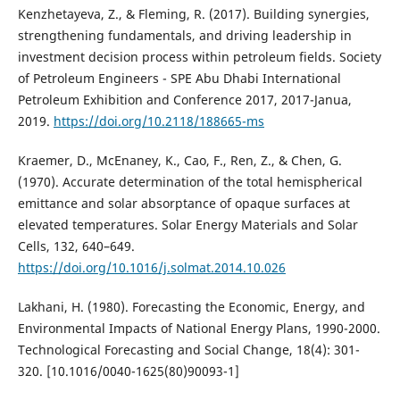
Kenzhetayeva, Z., & Fleming, R. (2017). Building synergies,
strengthening fundamentals, and driving leadership in
investment decision process within petroleum fields. Society
of Petroleum Engineers - SPE Abu Dhabi International
Petroleum Exhibition and Conference 2017, 2017-Janua,
2019.
https://doi.org/10.2118/188665-ms
Kraemer, D., McEnaney, K., Cao, F., Ren, Z., & Chen, G.
(1970). Accurate determination of the total hemispherical
emittance and solar absorptance of opaque surfaces at
elevated temperatures. Solar Energy Materials and Solar
Cells, 132, 640–649.
https://doi.org/10.1016/j.solmat.2014.10.026
Lakhani, H. (1980). Forecasting the Economic, Energy, and
Environmental Impacts of National Energy Plans, 1990-2000.
Technological Forecasting and Social Change, 18(4): 301-
320. [10.1016/0040-1625(80)90093-1]