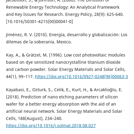
Renewable Energy Technology: An Analytical Framework
and Key Issues for Research. Energy Policy, 28(9): 625-640.
[10.1016/S0301-4215(00)00041-0]
Jiménez, R. V. (2010). Energía, desarrollo y globalización: Los
dilemas de la soberanía. Mexico.
Kay, A., & Grätzel, M. (1996). Low cost photovoltaic modules
based on dye sensitized nanocrystalline titanium dioxide
and carbon powder. Solar Energy Materials and Solar Cells,
44(1), 99–117.
https://doi.org/10.1016/0927-0248(96)00063-3
Kayabasi, E., Ozturk, S., Celik, E., Kurt, H., & Arcaklioğlu, E.
(2018). Prediction of nano etching parameters of silicon
wafer for a better energy absorption with the aid of an
artificial neural network. Solar Energy Materials and Solar
Cells, 188(August), 234–240.
https://doi.org/10.1016/j.solmat.2018.08.027