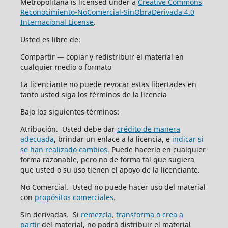
Metropolitana is licensed under a
Creative Commons
Reconocimiento-NoComercial-SinObraDerivada 4.0
Internacional License
.
Usted es libre de:
Compartir — copiar y redistribuir el material en
cualquier medio o formato
La licenciante no puede revocar estas libertades en
tanto usted siga los términos de la licencia
Bajo los siguientes términos:
Atribución. Usted debe dar
crédito de manera
adecuada
, brindar un enlace a la licencia, e
indicar si
se han realizado cambios
. Puede hacerlo en cualquier
forma razonable, pero no de forma tal que sugiera
que usted o su uso tienen el apoyo de la licenciante.
No Comercial. Usted no puede hacer uso del material
con
propósitos comerciales
.
Sin derivadas. Si
remezcla, transforma o crea a
partir
del material, no podrá distribuir el material