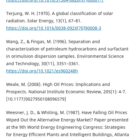
Terjung, W. H. (1970). A global classification of solar
radiation. Solar Energy, 13(1), 67–81.
https://doi.org/10.1016/0038-092X(70)90008-3
Wang, Z., & Fingas, M. (1996). Separation and
characterization of petroleum hydrocarbons and surfactant
in orimulsion dispersion samples. Environmental Science
and Technology, 30(11), 3351–3361.
https://doi.org/10.1021/es960248h
Weale, M. (2008). High Oil Prices: Implications and
Prospects. National Institute Economic Review, 205(1): 4-7.
[10.1177/0027950108096579]
Weesner, J. D., & Whiting, M. (1987). Have Falling Oil Prices
Wiped Out the Alternative Energy Market? Paper presented
at the 9th World Energy Engineering Congress: Strategies
for Energy Efficient Plants and Intelligent Buildings, Atlanta