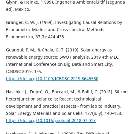
Glynn, & Heinke. (1999). Ingeneria Ambiental.Pdf (segunda
ed). Mexico.
Granger, C. W. J. (1969). Investigating Causal Relations by
Econometric Models and Cross-spectral Methods.
Econometrica, 37(3): 424-438.
Guangul, F. M., & Chala, G. T. (2019). Solar energy as
renewable energy source: SWOT analysis. 2019 4th MEC
International Conference on Big Data and Smart City,
ICBDSC 2019, 1–5.
https://doi.org/10.1109/ICBDSC.2019.8645580
Haschke, J., Dupré, O., Boccard, M., & Ballif, C. (2018). Silicon
heterojunction solar cells: Recent technological
development and practical aspects - from lab to industry.
Solar Energy Materials and Solar Cells, 187(July), 140–153.
https://doi.org/10.1016/j.solmat.2018.07.018
Jacobsson, S., & Johnson, A. (2000). The Diffusion of