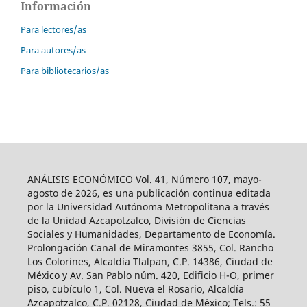
Información
Para lectores/as
Para autores/as
Para bibliotecarios/as
ANÁLISIS ECONÓMICO Vol. 41, Número 107, mayo-
agosto de 2026, es una publicación continua editada
por la Universidad Autónoma Metropolitana a través
de la Unidad Azcapotzalco, División de Ciencias
Sociales y Humanidades, Departamento de Economía.
Prolongación Canal de Miramontes 3855, Col. Rancho
Los Colorines, Alcaldía Tlalpan, C.P. 14386, Ciudad de
México y Av. San Pablo núm. 420, Edificio H-O, primer
piso, cubículo 1, Col. Nueva el Rosario, Alcaldía
Azcapotzalco, C.P. 02128, Ciudad de México; Tels.: 55