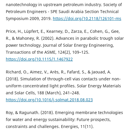
nanotechnology in upstream petroleum industry. Society of
Petroleum Engineers - SPE Saudi Arabia Section Technical
Symposium 2009, 2019.
https://doi.org/10.2118/126101-ms
Price, H., Lüpfert, E., Kearney, D., Zarza, E., Cohen, G., Gee,
R., & Mahoney, R. (2002). Advances in parabolic trough solar
power technology. Journal of Solar Energy Engineering,
Transactions of the ASME, 124(2), 109–125.
https://doi.org/10.1115/1.1467922
Richard, O., Aimez, V., Arès, R., Fafard, S., & Jaouad, A.
(2018). Simulation of through-cell vias contacts under non-
uniform concentrated light profiles. Solar Energy Materials
and Solar Cells, 188 (March), 241–248.
https://doi.org/10.1016/j.solmat.2018.08.023
Roy, & Ragunath. (2018). Emerging membrane technologies
for water and energy sustainability: Future prospects,
constraints and challenges. Energies, 11(11).