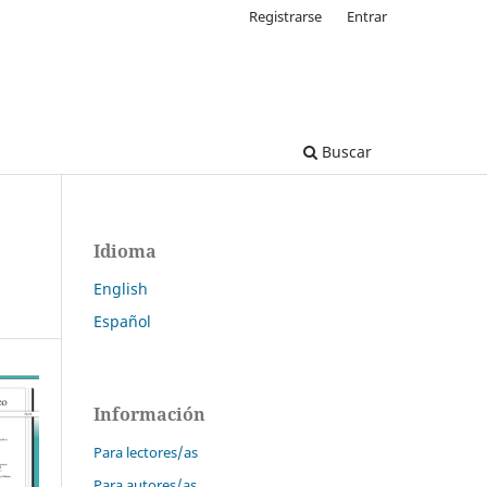
Registrarse
Entrar
Buscar
Idioma
English
Español
Información
Para lectores/as
Para autores/as