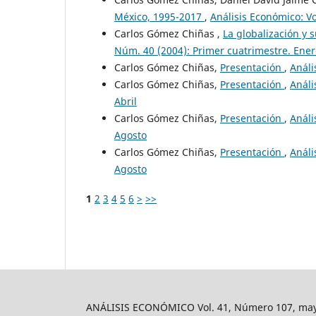
México, 1995-2017
,
Análisis Económico: Vo
Carlos Gómez Chiñas ,
La globalización y 
Núm. 40 (2004): Primer cuatrimestre. Ener
Carlos Gómez Chiñas,
Presentación
,
Análi
Carlos Gómez Chiñas,
Presentación
,
Análi
Abril
Carlos Gómez Chiñas,
Presentación
,
Análi
Agosto
Carlos Gómez Chiñas,
Presentación
,
Análi
Agosto
1
2
3
4
5
6
>
>>
ANÁLISIS ECONÓMICO Vol. 41, Número 107, mayo-