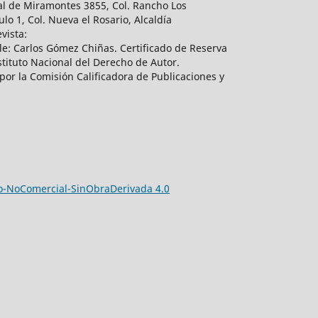
al de Miramontes 3855, Col. Rancho Los
lo 1, Col. Nueva el Rosario, Alcaldía
vista:
e: Carlos Gómez Chiñas. Certificado de Reserva
tituto Nacional del Derecho de Autor.
por la Comisión Calificadora de Publicaciones y
-NoComercial-SinObraDerivada 4.0