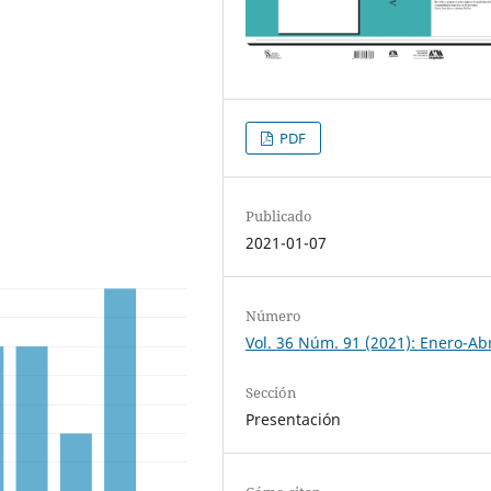
PDF
Publicado
2021-01-07
Número
Vol. 36 Núm. 91 (2021): Enero-Abr
Sección
Presentación