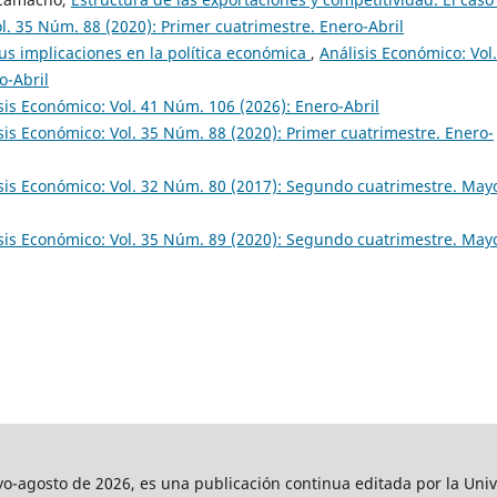
l. 35 Núm. 88 (2020): Primer cuatrimestre. Enero-Abril
sus implicaciones en la política económica
,
Análisis Económico: Vol.
o-Abril
sis Económico: Vol. 41 Núm. 106 (2026): Enero-Abril
sis Económico: Vol. 35 Núm. 88 (2020): Primer cuatrimestre. Enero-
sis Económico: Vol. 32 Núm. 80 (2017): Segundo cuatrimestre. May
sis Económico: Vol. 35 Núm. 89 (2020): Segundo cuatrimestre. May
agosto de 2026, es una publicación continua editada por la Univ