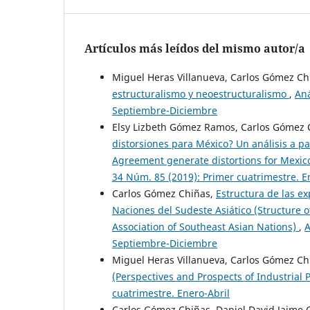
Artículos más leídos del mismo autor/a
Miguel Heras Villanueva, Carlos Gómez Ch
estructuralismo y neoestructuralismo
,
Aná
Septiembre-Diciembre
Elsy Lizbeth Gómez Ramos, Carlos Gómez 
distorsiones para México? Un análisis a p
Agreement generate distortions for Mexic
34 Núm. 85 (2019): Primer cuatrimestre. E
Carlos Gómez Chiñas,
Estructura de las ex
Naciones del Sudeste Asiático (Structure o
Association of Southeast Asian Nations)
,
A
Septiembre-Diciembre
Miguel Heras Villanueva, Carlos Gómez Ch
(Perspectives and Prospects of Industrial 
cuatrimestre. Enero-Abril
Carlos Gómez Chiñas, Daniel David Jaime