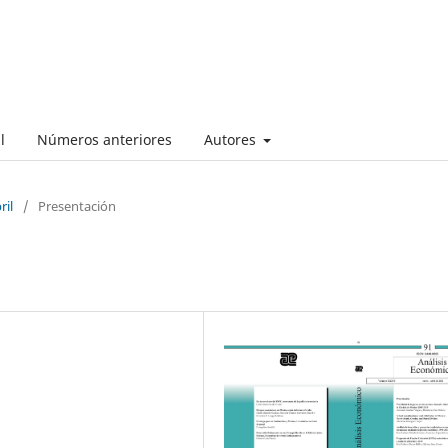
l
Números anteriores
Autores
ril
/
Presentación