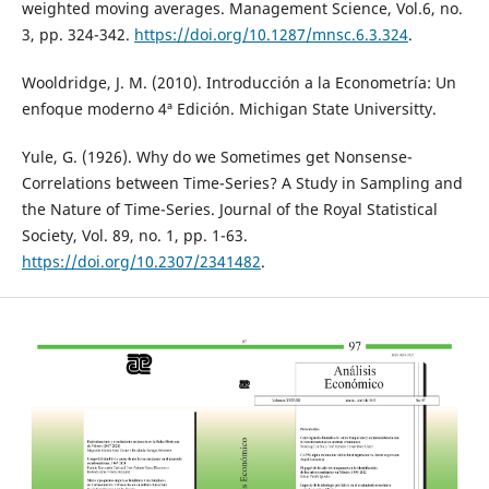
weighted moving averages. Management Science, Vol.6, no.
3, pp. 324-342.
https://doi.org/10.1287/mnsc.6.3.324
.
Wooldridge, J. M. (2010). Introducción a la Econometría: Un
enfoque moderno 4ª Edición. Michigan State Universitty.
Yule, G. (1926). Why do we Sometimes get Nonsense-
Correlations between Time-Series? A Study in Sampling and
the Nature of Time-Series. Journal of the Royal Statistical
Society, Vol. 89, no. 1, pp. 1-63.
https://doi.org/10.2307/2341482
.