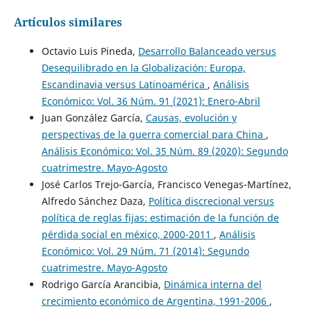
Artículos similares
Octavio Luis Pineda,
Desarrollo Balanceado versus
Desequilibrado en la Globalización: Europa,
Escandinavia versus Latinoamérica
,
Análisis
Económico: Vol. 36 Núm. 91 (2021): Enero-Abril
Juan González García,
Causas, evolución y
perspectivas de la guerra comercial para China
,
Análisis Económico: Vol. 35 Núm. 89 (2020): Segundo
cuatrimestre. Mayo-Agosto
José Carlos Trejo-García, Francisco Venegas-Martínez,
Alfredo Sánchez Daza,
Política discrecional versus
política de reglas fijas: estimación de la función de
pérdida social en méxico, 2000-2011
,
Análisis
Económico: Vol. 29 Núm. 71 (2014): Segundo
cuatrimestre. Mayo-Agosto
Rodrigo García Arancibia,
Dinámica interna del
crecimiento económico de Argentina, 1991-2006
,