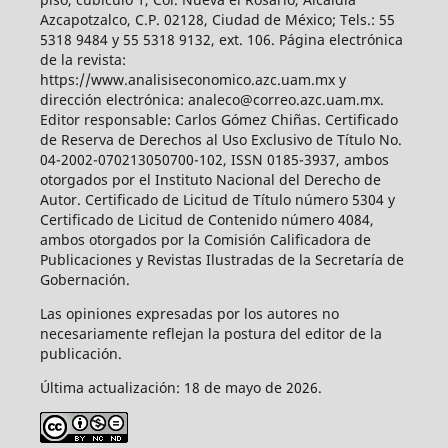
Azcapotzalco, C.P. 02128, Ciudad de México; Tels.: 55
5318 9484 y 55 5318 9132, ext. 106. Página electrónica
de la revista:
https://www.analisiseconomico.azc.uam.mx y
dirección electrónica: analeco@correo.azc.uam.mx.
Editor responsable: Carlos Gómez Chiñas. Certificado
de Reserva de Derechos al Uso Exclusivo de Título No.
04-2002-070213050700-102, ISSN 0185-3937, ambos
otorgados por el Instituto Nacional del Derecho de
Autor. Certificado de Licitud de Título número 5304 y
Certificado de Licitud de Contenido número 4084,
ambos otorgados por la Comisión Calificadora de
Publicaciones y Revistas Ilustradas de la Secretaría de
Gobernación.
Las opiniones expresadas por los autores no
necesariamente reflejan la postura del editor de la
publicación.
Última actualización: 18 de mayo de 2026.