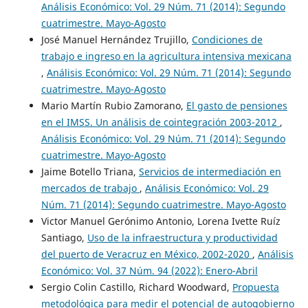
Análisis Económico: Vol. 29 Núm. 71 (2014): Segundo
cuatrimestre. Mayo-Agosto
José Manuel Hernández Trujillo,
Condiciones de
trabajo e ingreso en la agricultura intensiva mexicana
,
Análisis Económico: Vol. 29 Núm. 71 (2014): Segundo
cuatrimestre. Mayo-Agosto
Mario Martín Rubio Zamorano,
El gasto de pensiones
en el IMSS. Un análisis de cointegración 2003-2012
,
Análisis Económico: Vol. 29 Núm. 71 (2014): Segundo
cuatrimestre. Mayo-Agosto
Jaime Botello Triana,
Servicios de intermediación en
mercados de trabajo
,
Análisis Económico: Vol. 29
Núm. 71 (2014): Segundo cuatrimestre. Mayo-Agosto
Victor Manuel Gerónimo Antonio, Lorena Ivette Ruíz
Santiago,
Uso de la infraestructura y productividad
del puerto de Veracruz en México, 2002-2020
,
Análisis
Económico: Vol. 37 Núm. 94 (2022): Enero-Abril
Sergio Colin Castillo, Richard Woodward,
Propuesta
metodológica para medir el potencial de autogobierno