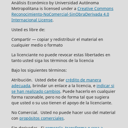
Análisis Económico by Universidad Autónoma
Metropolitana is licensed under a
Creative Commons
Reconocimiento-NoComercial-SinObraDerivada 4.0
Internacional License
.
Usted es libre de:
Compartir — copiar y redistribuir el material en
cualquier medio o formato
La licenciante no puede revocar estas libertades en
tanto usted siga los términos de la licencia
Bajo los siguientes términos:
Atribución. Usted debe dar
crédito de manera
adecuada
, brindar un enlace a la licencia, e
indicar si
se han realizado cambios
. Puede hacerlo en cualquier
forma razonable, pero no de forma tal que sugiera
que usted o su uso tienen el apoyo de la licenciante.
No Comercial. Usted no puede hacer uso del material
con
propósitos comerciales
.
Sin derivadas. Si
remezcla, transforma o crea a