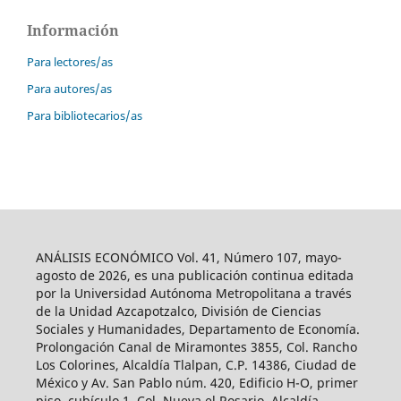
Información
Para lectores/as
Para autores/as
Para bibliotecarios/as
ANÁLISIS ECONÓMICO Vol. 41, Número 107, mayo-
agosto de 2026, es una publicación continua editada
por la Universidad Autónoma Metropolitana a través
de la Unidad Azcapotzalco, División de Ciencias
Sociales y Humanidades, Departamento de Economía.
Prolongación Canal de Miramontes 3855, Col. Rancho
Los Colorines, Alcaldía Tlalpan, C.P. 14386, Ciudad de
México y Av. San Pablo núm. 420, Edificio H-O, primer
piso, cubículo 1, Col. Nueva el Rosario, Alcaldía