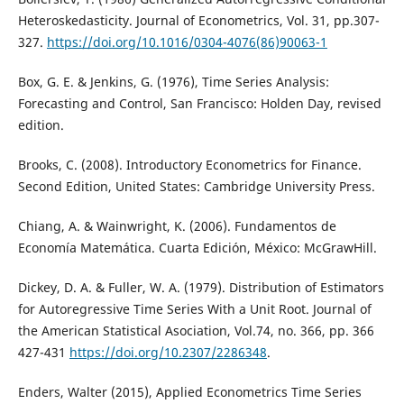
Heteroskedasticity. Journal of Econometrics, Vol. 31, pp.307-
327.
https://doi.org/10.1016/0304-4076(86)90063-1
Box, G. E. & Jenkins, G. (1976), Time Series Analysis:
Forecasting and Control, San Francisco: Holden Day, revised
edition.
Brooks, C. (2008). Introductory Econometrics for Finance.
Second Edition, United States: Cambridge University Press.
Chiang, A. & Wainwright, K. (2006). Fundamentos de
Economía Matemática. Cuarta Edición, México: McGrawHill.
Dickey, D. A. & Fuller, W. A. (1979). Distribution of Estimators
for Autoregressive Time Series With a Unit Root. Journal of
the American Statistical Asociation, Vol.74, no. 366, pp. 366
427-431
https://doi.org/10.2307/2286348
.
Enders, Walter (2015), Applied Econometrics Time Series