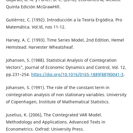
Quinta Edición McGrawHill.
Gutiérrez, C. (1992). Introducción a la Teoría Ergódica. Pro
Matemática. Vol.VI, nos 11-12.
Harvey, A. C. (1993). Time Series Model, 2nd Edition. Hemel
Hemstead: Harvester Wheatsheaf.
Johansen, S. (1988). Statistical Analysis of Cointegration
Vectors”, Journal of Economic Dynamics and Control, Vol. 12,
pp.231–254.
https://doi.org/10.1016/0165-1889(88)90041-3
.
Johansen, S. (1991). The role of the constant term in
cointegration analysis of non stationary variables. University
of Copenhagen, Institute of Mathematical Statistics.
Juselius, K. (2006), The Cointegrated VAR Model.
Methodology and Applications. Advanced Texts in
Econometrics. Oxfrod: University Press.