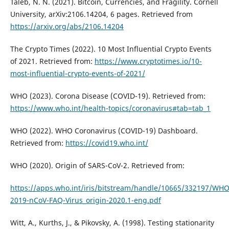
Taleb, N. N. (2021). Bitcoin, Currencies, and Fragility. Cornell
University, arXiv:2106.14204, 6 pages. Retrieved from
https://arxiv.org/abs/2106.14204
The Crypto Times (2022). 10 Most Influential Crypto Events
of 2021. Retrieved from:
https://www.cryptotimes.io/10-
most-influential-crypto-events-of-2021/
WHO (2023). Corona Disease (COVID-19). Retrieved from:
https://www.who.int/health-topics/coronavirus#tab=tab_1
WHO (2022). WHO Coronavirus (COVID-19) Dashboard.
Retrieved from:
https://covid19.who.int/
WHO (2020). Origin of SARS-CoV-2. Retrieved from:
https://apps.who.int/iris/bitstream/handle/10665/332197/WHO
2019-nCoV-FAQ-Virus_origin-2020.1-eng.pdf
Witt, A., Kurths, J., & Pikovsky, A. (1998). Testing stationarity