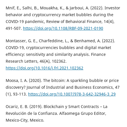
Mnif, E., Salhi, B., Mouakha, K., & Jarboui, A. (2022). Investor
behavior and cryptocurrency market bubbles during the
COVID-19 pandemic, Review of Behavioral Finance, 14(4),
491-507.
https://doi.org/10.1108/RBF-09-2021-0190
Montasser, G. E., Charfeddine, L., & Benhamed, A. (2022).
COVID-19, cryptocurrencies bubbles and digital market
efficiency: sensitivity and similarity analysis. Finance
Research Letters, 46(A), 102362.
https://doi.org/10.1016/j.frl.2021.102362
Moosa, I. A. (2020). The bitcoin: A sparkling bubble or price
discovery? Journal of Industrial and Business Economics, 47
(1), 93-113.
https://doi.org/10.1007/978-3-642-32946-3_29
Ocariz, E. B. (2019). Blockchain y Smart Contracts – La
Revolución de la Confianza. Alfaomega Grupo Editor,
Mexico-City, Mexico.