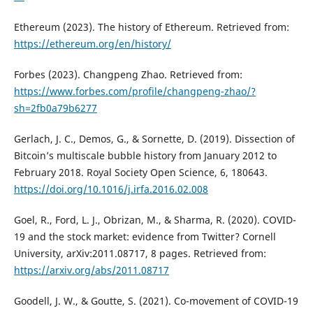
Ethereum (2023). The history of Ethereum. Retrieved from:
https://ethereum.org/en/history/
Forbes (2023). Changpeng Zhao. Retrieved from:
https://www.forbes.com/profile/changpeng-zhao/?
sh=2fb0a79b6277
Gerlach, J. C., Demos, G., & Sornette, D. (2019). Dissection of
Bitcoin’s multiscale bubble history from January 2012 to
February 2018. Royal Society Open Science, 6, 180643.
https://doi.org/10.1016/j.irfa.2016.02.008
Goel, R., Ford, L. J., Obrizan, M., & Sharma, R. (2020). COVID-
19 and the stock market: evidence from Twitter? Cornell
University, arXiv:2011.08717, 8 pages. Retrieved from:
https://arxiv.org/abs/2011.08717
Goodell, J. W., & Goutte, S. (2021). Co-movement of COVID-19