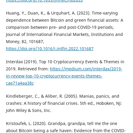
Huang, Y., Duan, K., & Urquhart, A. (2023). Time-varying
dependence between Bitcoin and green financial assets: A
comparison between pre- and post-COVID-19 periods,
Journal of International Financial Markets, Institutions and
Money, 82, 101687,
https://doi.org/10.1016/j.intfin.2022.101687
Interdax (2019). Top 10 Cryptocurrency Events & Themes in
2019. Retrieved from:
https://medium.com/interdax/2019-
in-review-top-10-cryptocurrency-events-themes-
cae71a4aa38c
Kindleberger, C., & Aliber, R. (2005). Manias, panics, and
crashes: A history of financial crises. 5th ed., Hoboken, NJ:
John Wiley & Sons, Inc.
Kristoufek, L. (2020). Grandpa, grandpa, tell me the one
about Bitcoin being a safe haven: Evidence from the COVID-