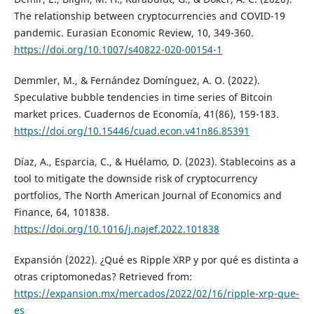
The relationship between cryptocurrencies and COVID-19
pandemic. Eurasian Economic Review, 10, 349-360.
https://doi.org/10.1007/s40822-020-00154-1
Demmler, M., & Fernández Domínguez, A. O. (2022).
Speculative bubble tendencies in time series of Bitcoin
market prices. Cuadernos de Economía, 41(86), 159-183.
https://doi.org/10.15446/cuad.econ.v41n86.85391
Díaz, A., Esparcia, C., & Huélamo, D. (2023). Stablecoins as a
tool to mitigate the downside risk of cryptocurrency
portfolios, The North American Journal of Economics and
Finance, 64, 101838.
https://doi.org/10.1016/j.najef.2022.101838
Expansión (2022). ¿Qué es Ripple XRP y por qué es distinta a
otras criptomonedas? Retrieved from:
https://expansion.mx/mercados/2022/02/16/ripple-xrp-que-
es