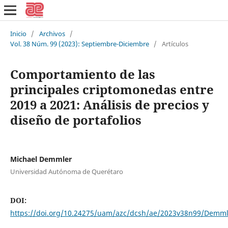
Inicio
/
Archivos
/
Vol. 38 Núm. 99 (2023): Septiembre-Diciembre
/
Artículos
Comportamiento de las
principales criptomonedas entre
2019 a 2021: Análisis de precios y
diseño de portafolios
Michael Demmler
Universidad Autónoma de Querétaro
DOI:
https://doi.org/10.24275/uam/azc/dcsh/ae/2023v38n99/Demml