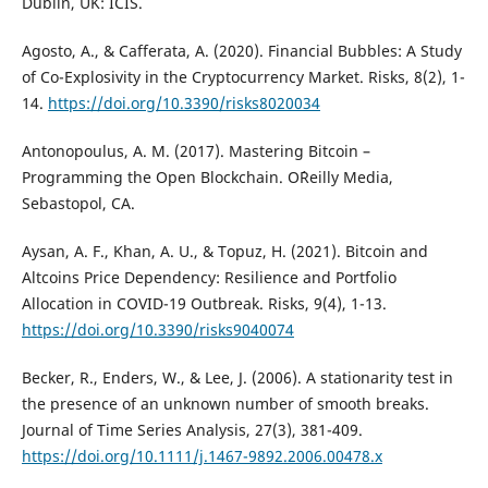
Dublin, UK: ICIS.
Agosto, A., & Cafferata, A. (2020). Financial Bubbles: A Study
of Co-Explosivity in the Cryptocurrency Market. Risks, 8(2), 1-
14.
https://doi.org/10.3390/risks8020034
Antonopoulus, A. M. (2017). Mastering Bitcoin –
Programming the Open Blockchain. O´Reilly Media,
Sebastopol, CA.
Aysan, A. F., Khan, A. U., & Topuz, H. (2021). Bitcoin and
Altcoins Price Dependency: Resilience and Portfolio
Allocation in COVID-19 Outbreak. Risks, 9(4), 1-13.
https://doi.org/10.3390/risks9040074
Becker, R., Enders, W., & Lee, J. (2006). A stationarity test in
the presence of an unknown number of smooth breaks.
Journal of Time Series Analysis, 27(3), 381-409.
https://doi.org/10.1111/j.1467-9892.2006.00478.x