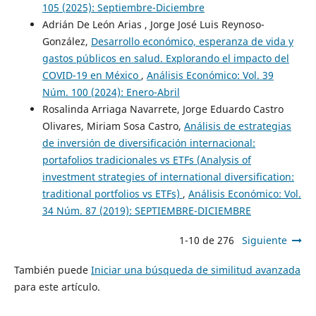
105 (2025): Septiembre-Diciembre
Adrián De León Arias , Jorge José Luis Reynoso-
González,
Desarrollo económico, esperanza de vida y
gastos públicos en salud. Explorando el impacto del
COVID-19 en México
,
Análisis Económico: Vol. 39
Núm. 100 (2024): Enero-Abril
Rosalinda Arriaga Navarrete, Jorge Eduardo Castro
Olivares, Miriam Sosa Castro,
Análisis de estrategias
de inversión de diversificación internacional:
portafolios tradicionales vs ETFs (Analysis of
investment strategies of international diversification:
traditional portfolios vs ETFs)
,
Análisis Económico: Vol.
34 Núm. 87 (2019): SEPTIEMBRE-DICIEMBRE
1-10 de 276
Siguiente
También puede
Iniciar una búsqueda de similitud avanzada
para este artículo.