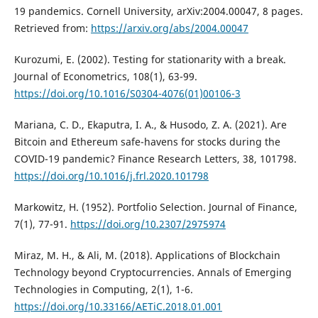
19 pandemics. Cornell University, arXiv:2004.00047, 8 pages.
Retrieved from:
https://arxiv.org/abs/2004.00047
Kurozumi, E. (2002). Testing for stationarity with a break.
Journal of Econometrics, 108(1), 63-99.
https://doi.org/10.1016/S0304-4076(01)00106-3
Mariana, C. D., Ekaputra, I. A., & Husodo, Z. A. (2021). Are
Bitcoin and Ethereum safe-havens for stocks during the
COVID-19 pandemic? Finance Research Letters, 38, 101798.
https://doi.org/10.1016/j.frl.2020.101798
Markowitz, H. (1952). Portfolio Selection. Journal of Finance,
7(1), 77-91.
https://doi.org/10.2307/2975974
Miraz, M. H., & Ali, M. (2018). Applications of Blockchain
Technology beyond Cryptocurrencies. Annals of Emerging
Technologies in Computing, 2(1), 1-6.
https://doi.org/10.33166/AETiC.2018.01.001