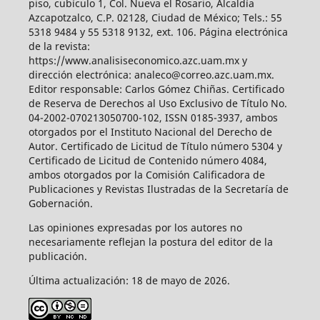
piso, cubículo 1, Col. Nueva el Rosario, Alcaldía
Azcapotzalco, C.P. 02128, Ciudad de México; Tels.: 55
5318 9484 y 55 5318 9132, ext. 106. Página electrónica
de la revista:
https://www.analisiseconomico.azc.uam.mx y
dirección electrónica: analeco@correo.azc.uam.mx.
Editor responsable: Carlos Gómez Chiñas. Certificado
de Reserva de Derechos al Uso Exclusivo de Título No.
04-2002-070213050700-102, ISSN 0185-3937, ambos
otorgados por el Instituto Nacional del Derecho de
Autor. Certificado de Licitud de Título número 5304 y
Certificado de Licitud de Contenido número 4084,
ambos otorgados por la Comisión Calificadora de
Publicaciones y Revistas Ilustradas de la Secretaría de
Gobernación.
Las opiniones expresadas por los autores no
necesariamente reflejan la postura del editor de la
publicación.
Última actualización: 18 de mayo de 2026.