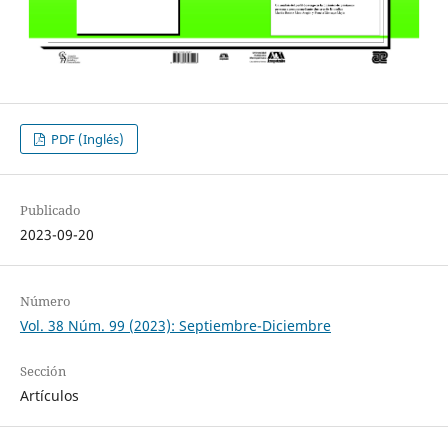
PDF (Inglés)
Publicado
2023-09-20
Número
Vol. 38 Núm. 99 (2023): Septiembre-Diciembre
Sección
Artículos