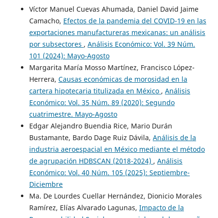
Víctor Manuel Cuevas Ahumada, Daniel David Jaime
Camacho,
Efectos de la pandemia del COVID-19 en las
exportaciones manufactureras mexicanas: un análisis
por subsectores
,
Análisis Económico: Vol. 39 Núm.
101 (2024): Mayo-Agosto
Margarita María Mosso Martínez, Francisco López-
Herrera,
Causas económicas de morosidad en la
cartera hipotecaria titulizada en México
,
Análisis
Económico: Vol. 35 Núm. 89 (2020): Segundo
cuatrimestre. Mayo-Agosto
Edgar Alejandro Buendia Rice, Mario Durán
Bustamante, Bardo Dage Ruiz Dávila,
Análisis de la
industria aeroespacial en México mediante el método
de agrupación HDBSCAN (2018-2024)
,
Análisis
Económico: Vol. 40 Núm. 105 (2025): Septiembre-
Diciembre
Ma. De Lourdes Cuellar Hernández, Dionicio Morales
Ramírez, Elías Alvarado Lagunas,
Impacto de la