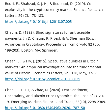
Bouri, E., Shahzad, S. J. H., & Roubaud, D. (2019). Co-
explosivity in the cryptocurrency market. Finance Research
Letters, 29 (C), 178-183.
https://doi.org/10.1016/j.frl.2018.07.005
Chaum, D. (1983). Blind signatures for untraceable
payments. In D. Chaum, R. Rivest, & A. Sherman (Eds.),
Advances in Cryptology. Proceedings from Crypto 82 (pp.
199-203). Boston, MA: Springer.
Cheah, E., & Fry, J. (2015). Speculative bubbles in Bitcoin
markets? An empirical investigation into the fundamental
value of Bitcoin. Economics Letters, Vol. 130, May, 32-36.
https://doi.org/10.1016/j.econlet.2015.02.029
Chen, C., Liu, L, & Zhao, N. (2020). Fear Sentiment,
Uncertainty, and Bitcoin Price Dynamics: The Case of COVID-
19. Emerging Markets Finance and Trade, 56(10), 2298-2309.
https://doi.org/10.1080/1540496X.2020.1787150