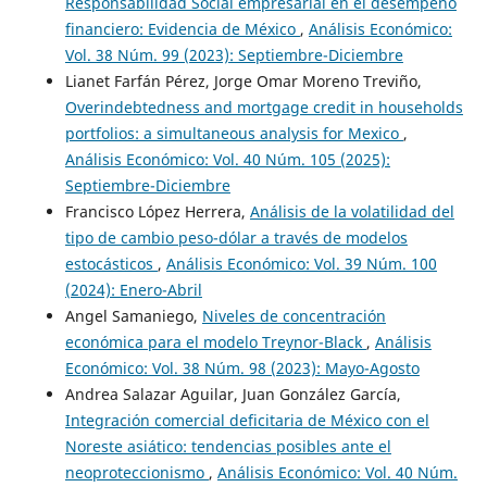
Responsabilidad Social empresarial en el desempeño
financiero: Evidencia de México
,
Análisis Económico:
Vol. 38 Núm. 99 (2023): Septiembre-Diciembre
Lianet Farfán Pérez, Jorge Omar Moreno Treviño,
Overindebtedness and mortgage credit in households
portfolios: a simultaneous analysis for Mexico
,
Análisis Económico: Vol. 40 Núm. 105 (2025):
Septiembre-Diciembre
Francisco López Herrera,
Análisis de la volatilidad del
tipo de cambio peso-dólar a través de modelos
estocásticos
,
Análisis Económico: Vol. 39 Núm. 100
(2024): Enero-Abril
Angel Samaniego,
Niveles de concentración
económica para el modelo Treynor-Black
,
Análisis
Económico: Vol. 38 Núm. 98 (2023): Mayo-Agosto
Andrea Salazar Aguilar, Juan González García,
Integración comercial deficitaria de México con el
Noreste asiático: tendencias posibles ante el
neoproteccionismo
,
Análisis Económico: Vol. 40 Núm.