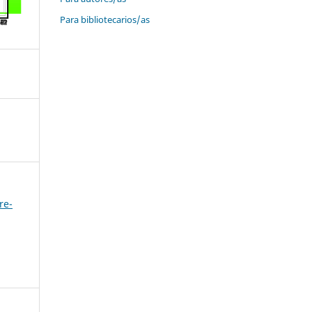
Para bibliotecarios/as
re-