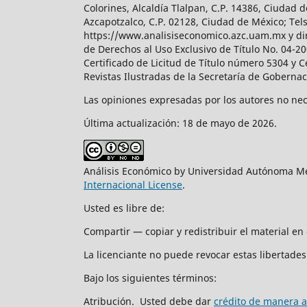
Colorines, Alcaldía Tlalpan, C.P. 14386, Ciudad d
Azcapotzalco, C.P. 02128, Ciudad de México; Tels.
https://www.analisiseconomico.azc.uam.mx y dir
de Derechos al Uso Exclusivo de Título No. 04-
Certificado de Licitud de Título número 5304 y 
Revistas Ilustradas de la Secretaría de Goberna
Las opiniones expresadas por los autores no nece
Última actualización: 18 de mayo de 2026.
Análisis Económico by Universidad Autónoma Me
Internacional License
.
Usted es libre de:
Compartir — copiar y redistribuir el material e
La licenciante no puede revocar estas libertades 
Bajo los siguientes términos:
Atribución. Usted debe dar
crédito de manera 