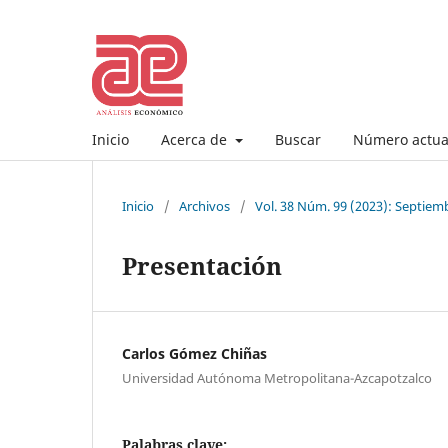
Inicio
Acerca de
Buscar
Número actua
Inicio
/
Archivos
/
Vol. 38 Núm. 99 (2023): Septiem
Presentación
Carlos Gómez Chiñas
Universidad Autónoma Metropolitana-Azcapotzalco
Palabras clave:
.