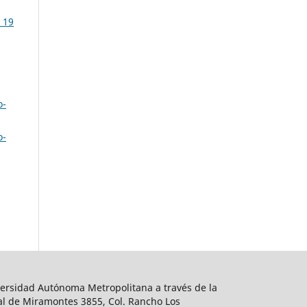
 19
o-
o-
ersidad Autónoma Metropolitana a través de la
al de Miramontes 3855, Col. Rancho Los