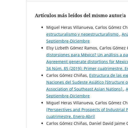
Artículos más leídos del mismo autor/a
Miguel Heras Villanueva, Carlos Gómez Ch
estructuralismo y neoestructuralismo
,
Aná
Septiembre-Diciembre
Elsy Lizbeth Gómez Ramos, Carlos Gómez 
distorsiones para México? Un análisis a p
Agreement generate distortions for Mexic
34 Núm. 85 (2019): Primer cuatrimestre. E
Carlos Gómez Chiñas,
Estructura de las ex
Naciones del Sudeste Asiático (Structure o
Association of Southeast Asian Nations)
,
A
Septiembre-Diciembre
Miguel Heras Villanueva, Carlos Gómez Ch
(Perspectives and Prospects of Industrial 
cuatrimestre. Enero-Abril
Carlos Gómez Chiñas, Daniel David Jaime