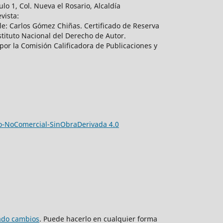
lo 1, Col. Nueva el Rosario, Alcaldía
vista:
e: Carlos Gómez Chiñas. Certificado de Reserva
tituto Nacional del Derecho de Autor.
por la Comisión Calificadora de Publicaciones y
-NoComercial-SinObraDerivada 4.0
zado cambios
. Puede hacerlo en cualquier forma