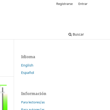
Registrarse
Entrar
Buscar
Idioma
English
Español
Información
Para lectores/as
Para autores/as