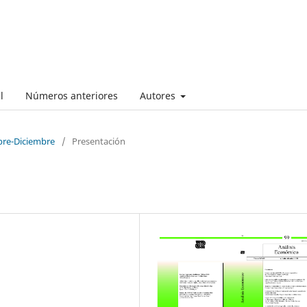
l
Números anteriores
Autores
bre-Diciembre
/
Presentación