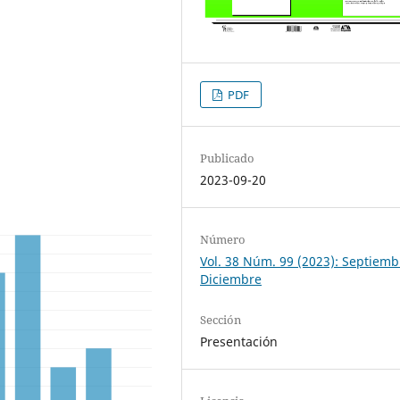
PDF
Publicado
2023-09-20
Número
Vol. 38 Núm. 99 (2023): Septiemb
Diciembre
Sección
Presentación