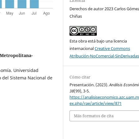
Licencia
Derechos de autor 2023 Carlos Góme
Chiñas
Esta obra está bajo una licencia
internacional
Creative Commons
Metropolitana-
Atribución-NoComercial-SinDerivadas
nomía. Universidad
Cómo citar
 del Sistema Nacional de
Presentación. (2023).
Análisis Económ
38
(99), 3-5.
https://analisiseconomico.azc.uam.
ex.php/rae/article/view/871
Más formatos de cita