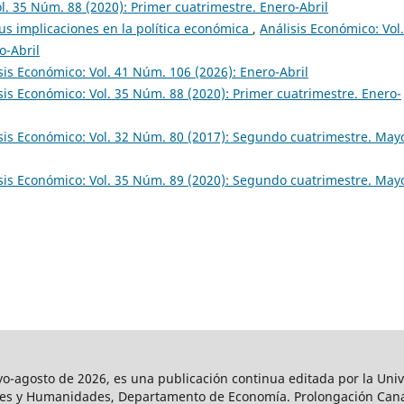
l. 35 Núm. 88 (2020): Primer cuatrimestre. Enero-Abril
sus implicaciones en la política económica
,
Análisis Económico: Vol.
o-Abril
sis Económico: Vol. 41 Núm. 106 (2026): Enero-Abril
sis Económico: Vol. 35 Núm. 88 (2020): Primer cuatrimestre. Enero-
sis Económico: Vol. 32 Núm. 80 (2017): Segundo cuatrimestre. May
sis Económico: Vol. 35 Núm. 89 (2020): Segundo cuatrimestre. May
agosto de 2026, es una publicación continua editada por la Univ
iales y Humanidades, Departamento de Economía. Prolongación Can