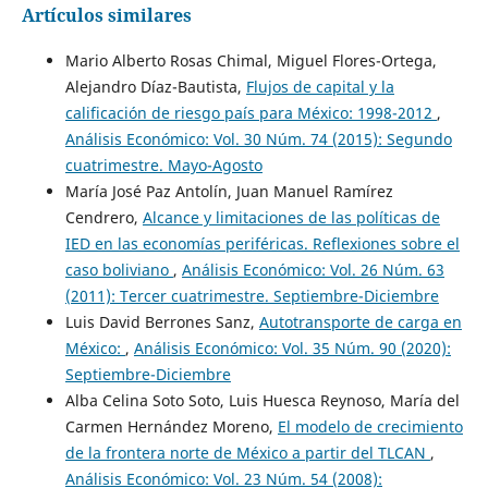
Artículos similares
Mario Alberto Rosas Chimal, Miguel Flores-Ortega,
Alejandro Díaz-Bautista,
Flujos de capital y la
calificación de riesgo país para México: 1998-2012
,
Análisis Económico: Vol. 30 Núm. 74 (2015): Segundo
cuatrimestre. Mayo-Agosto
María José Paz Antolín, Juan Manuel Ramírez
Cendrero,
Alcance y limitaciones de las políticas de
IED en las economías periféricas. Ref͏lexiones sobre el
caso boliviano
,
Análisis Económico: Vol. 26 Núm. 63
(2011): Tercer cuatrimestre. Septiembre-Diciembre
Luis David Berrones Sanz,
Autotransporte de carga en
México:
,
Análisis Económico: Vol. 35 Núm. 90 (2020):
Septiembre-Diciembre
Alba Celina Soto Soto, Luis Huesca Reynoso, María del
Carmen Hernández Moreno,
El modelo de crecimiento
de la frontera norte de México a partir del TLCAN
,
Análisis Económico: Vol. 23 Núm. 54 (2008):