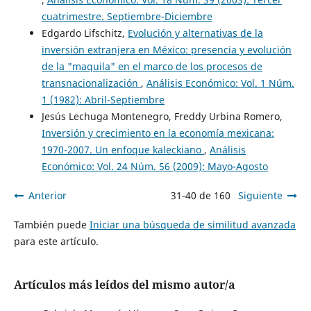
cuatrimestre. Septiembre-Diciembre
Edgardo Lifschitz,
Evolución y alternativas de la
inversión extranjera en México: presencia y evolución
de la "maquila" en el marco de los procesos de
transnacionalización
,
Análisis Económico: Vol. 1 Núm.
1 (1982): Abril-Septiembre
Jesús Lechuga Montenegro, Freddy Urbina Romero,
Inversión y crecimiento en la economía mexicana:
1970-2007. Un enfoque kaleckiano
,
Análisis
Económico: Vol. 24 Núm. 56 (2009): Mayo-Agosto
Anterior
31-40 de 160
Siguiente
También puede
Iniciar una búsqueda de similitud avanzada
para este artículo.
Artículos más leídos del mismo autor/a