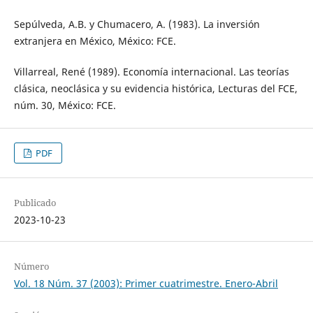
Sepúlveda, A.B. y Chumacero, A. (1983). La inversión
extranjera en México, México: FCE.
Villarreal, René (1989). Economía internacional. Las teorías
clásica, neoclásica y su evidencia histórica, Lecturas del FCE,
núm. 30, México: FCE.
PDF
Publicado
2023-10-23
Número
Vol. 18 Núm. 37 (2003): Primer cuatrimestre. Enero-Abril