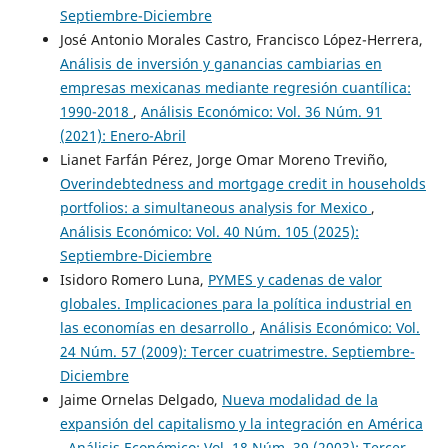
Septiembre-Diciembre
José Antonio Morales Castro, Francisco López-Herrera,
Análisis de inversión y ganancias cambiarias en
empresas mexicanas mediante regresión cuantílica:
1990-2018
,
Análisis Económico: Vol. 36 Núm. 91
(2021): Enero-Abril
Lianet Farfán Pérez, Jorge Omar Moreno Treviño,
Overindebtedness and mortgage credit in households
portfolios: a simultaneous analysis for Mexico
,
Análisis Económico: Vol. 40 Núm. 105 (2025):
Septiembre-Diciembre
Isidoro Romero Luna,
PYMES y cadenas de valor
globales. Implicaciones para la política industrial en
las economías en desarrollo
,
Análisis Económico: Vol.
24 Núm. 57 (2009): Tercer cuatrimestre. Septiembre-
Diciembre
Jaime Ornelas Delgado,
Nueva modalidad de la
expansión del capitalismo y la integración en América
,
Análisis Económico: Vol. 18 Núm. 39 (2003): Tercer