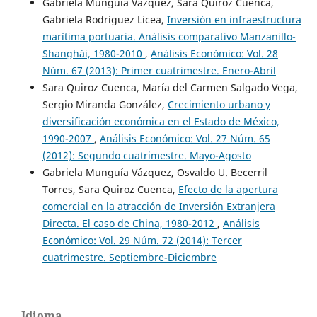
Gabriela Munguía Vázquez, Sara Quiroz Cuenca,
Gabriela Rodríguez Licea,
Inversión en infraestructura
marítima portuaria. Análisis comparativo Manzanillo-
Shanghái, 1980-2010
,
Análisis Económico: Vol. 28
Núm. 67 (2013): Primer cuatrimestre. Enero-Abril
Sara Quiroz Cuenca, María del Carmen Salgado Vega,
Sergio Miranda González,
Crecimiento urbano y
diversificación económica en el Estado de México,
1990-2007
,
Análisis Económico: Vol. 27 Núm. 65
(2012): Segundo cuatrimestre. Mayo-Agosto
Gabriela Munguía Vázquez, Osvaldo U. Becerril
Torres, Sara Quiroz Cuenca,
Efecto de la apertura
comercial en la atracción de Inversión Extranjera
Directa. El caso de China, 1980-2012
,
Análisis
Económico: Vol. 29 Núm. 72 (2014): Tercer
cuatrimestre. Septiembre-Diciembre
Idioma