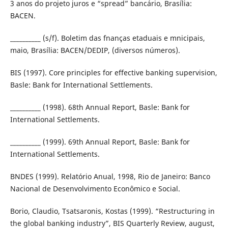
3 anos do projeto juros e “spread” bancário, Brasília:
BACEN.
__________ (s/f). Boletim das fnanças etaduais e mnicipais,
maio, Brasília: BACEN/DEDIP, (diversos números).
BIS (1997). Core principles for effective banking supervision,
Basle: Bank for International Settlements.
__________ (1998). 68th Annual Report, Basle: Bank for
International Settlements.
__________ (1999). 69th Annual Report, Basle: Bank for
International Settlements.
BNDES (1999). Relatório Anual, 1998, Rio de Janeiro: Banco
Nacional de Desenvolvimento Econômico e Social.
Borio, Claudio, Tsatsaronis, Kostas (1999). “Restructuring in
the global banking industry”, BIS Quarterly Review, august,