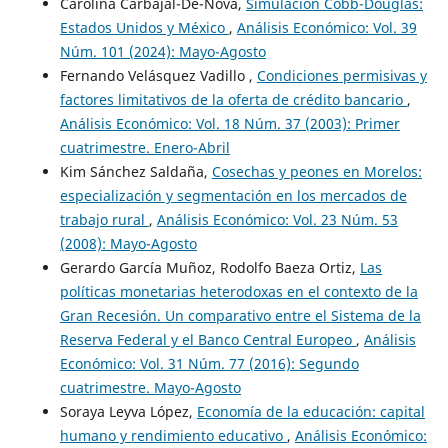
Carolina Carbajal-De-Nova,
Simulación Cobb-Douglas:
Estados Unidos y México
,
Análisis Económico: Vol. 39
Núm. 101 (2024): Mayo-Agosto
Fernando Velásquez Vadillo ,
Condiciones permisivas y
factores limitativos de la oferta de crédito bancario
,
Análisis Económico: Vol. 18 Núm. 37 (2003): Primer
cuatrimestre. Enero-Abril
Kim Sánchez Saldaña,
Cosechas y peones en Morelos:
especialización y segmentación en los mercados de
trabajo rural
,
Análisis Económico: Vol. 23 Núm. 53
(2008): Mayo-Agosto
Gerardo García Muñoz, Rodolfo Baeza Ortiz,
Las
políticas monetarias heterodoxas en el contexto de la
Gran Recesión. Un comparativo entre el Sistema de la
Reserva Federal y el Banco Central Europeo
,
Análisis
Económico: Vol. 31 Núm. 77 (2016): Segundo
cuatrimestre. Mayo-Agosto
Soraya Leyva López,
Economía de la educación: capital
humano y rendimiento educativo
,
Análisis Económico: