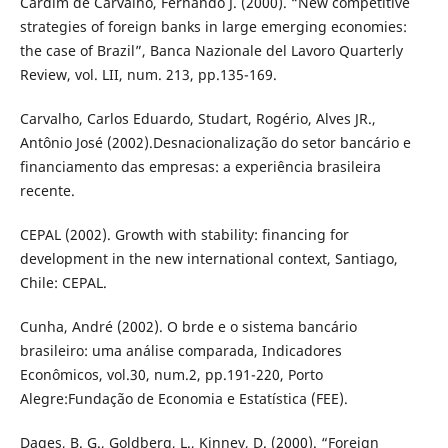
Cardim de Carvalho, Fernando J. (2000). “New competitive
strategies of foreign banks in large emerging economies:
the case of Brazil”, Banca Nazionale del Lavoro Quarterly
Review, vol. LII, num. 213, pp.135-169.
Carvalho, Carlos Eduardo, Studart, Rogério, Alves JR.,
Antônio José (2002).Desnacionalização do setor bancário e
financiamento das empresas: a experiência brasileira
recente.
CEPAL (2002). Growth with stability: financing for
development in the new international context, Santiago,
Chile: CEPAL.
Cunha, André (2002). O brde e o sistema bancário
brasileiro: uma análise comparada, Indicadores
Econômicos, vol.30, num.2, pp.191-220, Porto
Alegre:Fundação de Economia e Estatística (FEE).
Dages, B. G., Goldberg, L., Kinney, D. (2000). “Foreign