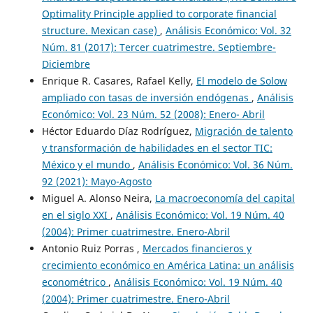
Optimality Principle applied to corporate financial
structure. Mexican case)
,
Análisis Económico: Vol. 32
Núm. 81 (2017): Tercer cuatrimestre. Septiembre-
Diciembre
Enrique R. Casares, Rafael Kelly,
El modelo de Solow
ampliado con tasas de inversión endógenas
,
Análisis
Económico: Vol. 23 Núm. 52 (2008): Enero- Abril
Héctor Eduardo Díaz Rodríguez,
Migración de talento
y transformación de habilidades en el sector TIC:
México y el mundo
,
Análisis Económico: Vol. 36 Núm.
92 (2021): Mayo-Agosto
Miguel A. Alonso Neira,
La macroeconomía del capital
en el siglo XXI
,
Análisis Económico: Vol. 19 Núm. 40
(2004): Primer cuatrimestre. Enero-Abril
Antonio Ruiz Porras ,
Mercados financieros y
crecimiento económico en América Latina: un análisis
econométrico
,
Análisis Económico: Vol. 19 Núm. 40
(2004): Primer cuatrimestre. Enero-Abril