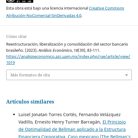
Esta obra está bajo una licencia internacional
Creative Commons
Atribución-NoComercial-SinDerivadas 4.0
.
Cómo citar
Reestructuración, liberalización y consolidación del sector bancario
brasileño. (2023).
Análisis Económico
,
18
(39), 83-111.
https://analisiseconomico.azc.uam.mx/index.php/rae/article/view/
1019
Más formatos de cita
Artículos similares
Luisel Jonatan Torres Cortés, Fernando Velázquez
Vadillo, Ernesto Henry Turner Barragán,
El Principio
de Optimalidad de Bellman aplicado a la Estructura
Financiera Corporativa. Caso mexicano (The Bellman’s