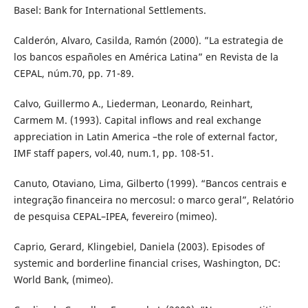
Basel: Bank for International Settlements.
Calderón, Alvaro, Casilda, Ramón (2000). ”La estrategia de
los bancos españoles en América Latina” en Revista de la
CEPAL, núm.70, pp. 71-89.
Calvo, Guillermo A., Liederman, Leonardo, Reinhart,
Carmem M. (1993). Capital inflows and real exchange
appreciation in Latin America –the role of external factor,
IMF staff papers, vol.40, num.1, pp. 108-51.
Canuto, Otaviano, Lima, Gilberto (1999). “Bancos centrais e
integração financeira no mercosul: o marco geral”, Relatório
de pesquisa CEPAL–IPEA, fevereiro (mimeo).
Caprio, Gerard, Klingebiel, Daniela (2003). Episodes of
systemic and borderline financial crises, Washington, DC:
World Bank, (mimeo).