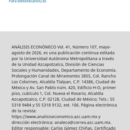
Para bibliotecarios/as
ANÁLISIS ECONÓMICO Vol. 41, Número 107, mayo-
agosto de 2026, es una publicación continua editada
por la Universidad Autónoma Metropolitana a través
de la Unidad Azcapotzalco, División de Ciencias
Sociales y Humanidades, Departamento de Economía.
Prolongación Canal de Miramontes 3855, Col. Rancho
Los Colorines, Alcaldía Tlalpan, C.P. 14386, Ciudad de
México y Av. San Pablo núm. 420, Edificio H-O, primer
piso, cubículo 1, Col. Nueva el Rosario, Alcaldía
Azcapotzalco, C.P. 02128, Ciudad de México; Tels.: 55
5318 9484 y 55 5318 9132, ext. 106. Página electrónica
de la revista:
https://www.analisiseconomico.azc.uam.mx y
dirección electrónica: analeco@correo.azc.uam.mx.
Editor responsable: Carlos Gómez Chiñas. Certificado