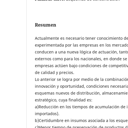
Resumen
Actualmente es necesario tener conocimiento d
experimentada por las empresas en los mercado
conducen a una nueva lógica de actuación, tant
externos como para los nacionales, en donde se
empresas actúen bajo condiciones de competit
de calidad y precios.
Lo anterior se logra por medio de la combinació
innovación y oportunidad, condiciones necesa
esquemas nuevos de distribución, almacenamie
estratégico, cuya finalidad es:
a)Reducción en los tiempos de acumulación de 
importados).
b)Certidumbre en insumos asociada a los esque
c)Menor tiempo de preservación de productos di