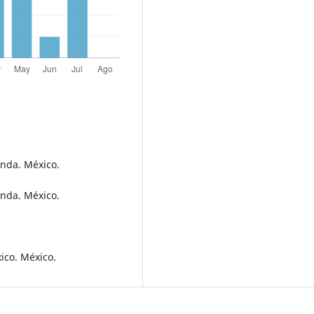
enda. México.
enda. México.
ico. México.