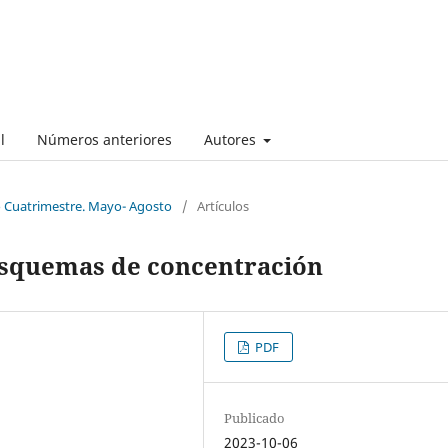
l
Números anteriores
Autores
o Cuatrimestre. Mayo- Agosto
/
Artículos
esquemas de concentración
PDF
Publicado
2023-10-06