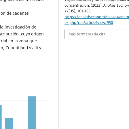
concentración. (2023).
Análisis Econó
17
(35), 161-183.
ión de cadenas
https://analisiseconomico.azc.uam.
ex.php/rae/article/view/950
 la investigación de
stribución, cuyo origen
Más formatos de cita
rial en la zona que
, Cuautitlán Izcalli y