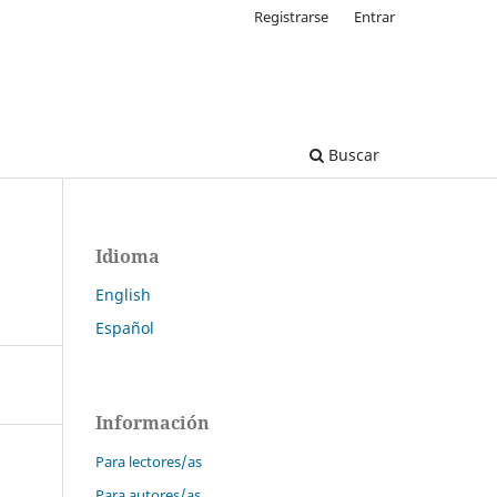
Registrarse
Entrar
Buscar
Idioma
English
Español
Información
Para lectores/as
Para autores/as