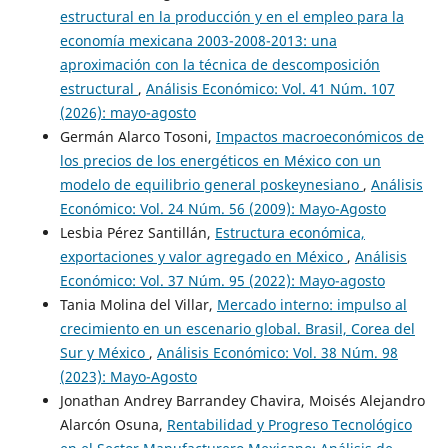
estructural en la producción y en el empleo para la
economía mexicana 2003-2008-2013: una
aproximación con la técnica de descomposición
estructural
,
Análisis Económico: Vol. 41 Núm. 107
(2026): mayo-agosto
Germán Alarco Tosoni,
Impactos macroeconómicos de
los precios de los energéticos en México con un
modelo de equilibrio general poskeynesiano
,
Análisis
Económico: Vol. 24 Núm. 56 (2009): Mayo-Agosto
Lesbia Pérez Santillán,
Estructura económica,
exportaciones y valor agregado en México
,
Análisis
Económico: Vol. 37 Núm. 95 (2022): Mayo-agosto
Tania Molina del Villar,
Mercado interno: impulso al
crecimiento en un escenario global. Brasil, Corea del
Sur y México
,
Análisis Económico: Vol. 38 Núm. 98
(2023): Mayo-Agosto
Jonathan Andrey Barrandey Chavira, Moisés Alejandro
Alarcón Osuna,
Rentabilidad y Progreso Tecnológico