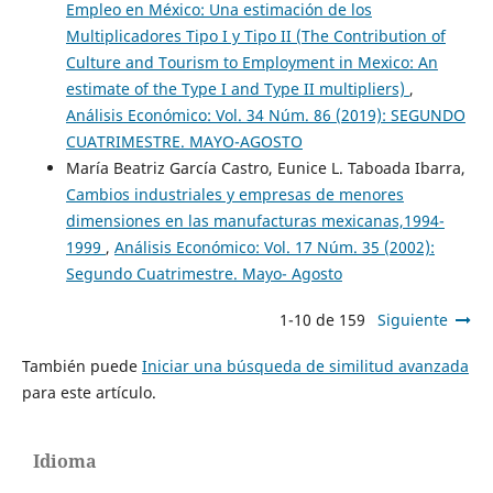
Empleo en México: Una estimación de los
Multiplicadores Tipo I y Tipo II (The Contribution of
Culture and Tourism to Employment in Mexico: An
estimate of the Type I and Type II multipliers)
,
Análisis Económico: Vol. 34 Núm. 86 (2019): SEGUNDO
CUATRIMESTRE. MAYO-AGOSTO
María Beatriz García Castro, Eunice L. Taboada Ibarra,
Cambios industriales y empresas de menores
dimensiones en las manufacturas mexicanas,1994-
1999
,
Análisis Económico: Vol. 17 Núm. 35 (2002):
Segundo Cuatrimestre. Mayo- Agosto
1-10 de 159
Siguiente
También puede
Iniciar una búsqueda de similitud avanzada
para este artículo.
Idioma