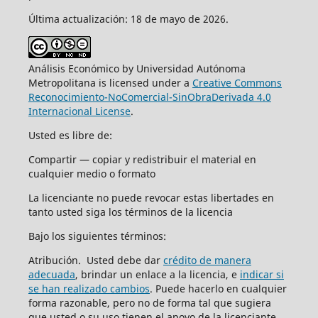
Última actualización: 18 de mayo de 2026.
Análisis Económico by Universidad Autónoma
Metropolitana is licensed under a
Creative Commons
Reconocimiento-NoComercial-SinObraDerivada 4.0
Internacional License
.
Usted es libre de:
Compartir — copiar y redistribuir el material en
cualquier medio o formato
La licenciante no puede revocar estas libertades en
tanto usted siga los términos de la licencia
Bajo los siguientes términos:
Atribución. Usted debe dar
crédito de manera
adecuada
, brindar un enlace a la licencia, e
indicar si
se han realizado cambios
. Puede hacerlo en cualquier
forma razonable, pero no de forma tal que sugiera
que usted o su uso tienen el apoyo de la licenciante.