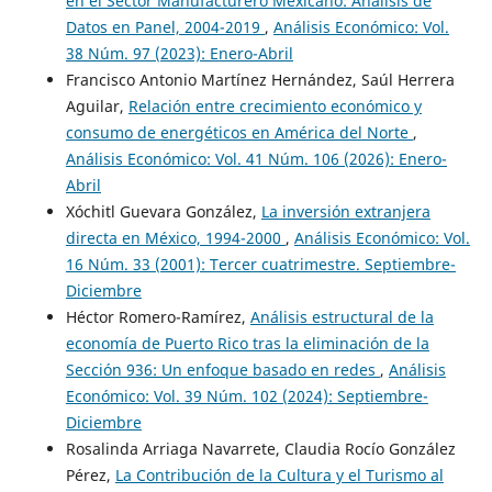
en el Sector Manufacturero Mexicano: Análisis de
Datos en Panel, 2004-2019
,
Análisis Económico: Vol.
38 Núm. 97 (2023): Enero-Abril
Francisco Antonio Martínez Hernández, Saúl Herrera
Aguilar,
Relación entre crecimiento económico y
consumo de energéticos en América del Norte
,
Análisis Económico: Vol. 41 Núm. 106 (2026): Enero-
Abril
Xóchitl Guevara González,
La inversión extranjera
directa en México, 1994-2000
,
Análisis Económico: Vol.
16 Núm. 33 (2001): Tercer cuatrimestre. Septiembre-
Diciembre
Héctor Romero-Ramírez,
Análisis estructural de la
economía de Puerto Rico tras la eliminación de la
Sección 936: Un enfoque basado en redes
,
Análisis
Económico: Vol. 39 Núm. 102 (2024): Septiembre-
Diciembre
Rosalinda Arriaga Navarrete, Claudia Rocío González
Pérez,
La Contribución de la Cultura y el Turismo al