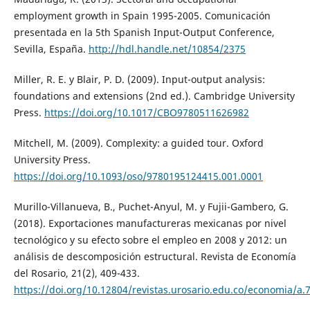
employment growth in Spain 1995-2005. Comunicación
presentada en la 5th Spanish Input-Output Conference,
Sevilla, España.
http://hdl.handle.net/10854/2375
Miller, R. E. y Blair, P. D. (2009). Input-output analysis:
foundations and extensions (2nd ed.). Cambridge University
Press.
https://doi.org/10.1017/CBO9780511626982
Mitchell, M. (2009). Complexity: a guided tour. Oxford
University Press.
https://doi.org/10.1093/oso/9780195124415.001.0001
Murillo-Villanueva, B., Puchet-Anyul, M. y Fujii-Gambero, G.
(2018). Exportaciones manufactureras mexicanas por nivel
tecnológico y su efecto sobre el empleo en 2008 y 2012: un
análisis de descomposición estructural. Revista de Economía
del Rosario, 21(2), 409-433.
https://doi.org/10.12804/revistas.urosario.edu.co/economia/a.