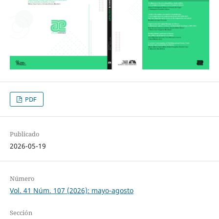
PDF
Publicado
2026-05-19
Número
Vol. 41 Núm. 107 (2026): mayo-agosto
Sección