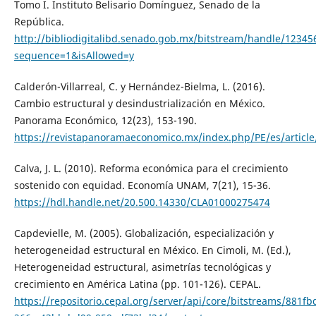
Tomo I. Instituto Belisario Domínguez, Senado de la
República.
http://bibliodigitalibd.senado.gob.mx/bitstream/handle/123
sequence=1&isAllowed=y
Calderón-Villarreal, C. y Hernández-Bielma, L. (2016).
Cambio estructural y desindustrialización en México.
Panorama Económico, 12(23), 153-190.
https://revistapanoramaeconomico.mx/index.php/PE/es/article
Calva, J. L. (2010). Reforma económica para el crecimiento
sostenido con equidad. Economía UNAM, 7(21), 15-36.
https://hdl.handle.net/20.500.14330/CLA01000275474
Capdevielle, M. (2005). Globalización, especialización y
heterogeneidad estructural en México. En Cimoli, M. (Ed.),
Heterogeneidad estructural, asimetrías tecnológicas y
crecimiento en América Latina (pp. 101-126). CEPAL.
https://repositorio.cepal.org/server/api/core/bitstreams/881fb