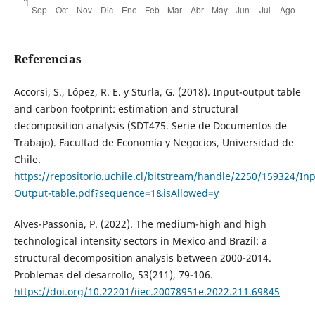
Referencias
Accorsi, S., López, R. E. y Sturla, G. (2018). Input-output table
and carbon footprint: estimation and structural
decomposition analysis (SDT475. Serie de Documentos de
Trabajo). Facultad de Economía y Negocios, Universidad de
Chile.
https://repositorio.uchile.cl/bitstream/handle/2250/159324/Inp
Output-table.pdf?sequence=1&isAllowed=y
Alves-Passonia, P. (2022). The medium-high and high
technological intensity sectors in Mexico and Brazil: a
structural decomposition analysis between 2000-2014.
Problemas del desarrollo, 53(211), 79-106.
https://doi.org/10.22201/iiec.20078951e.2022.211.69845