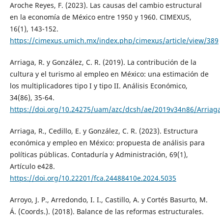
Aroche Reyes, F. (2023). Las causas del cambio estructural
en la economía de México entre 1950 y 1960. CIMEXUS,
16(1), 143-152.
https://cimexus.umich.mx/index.php/cimexus/article/view/389
Arriaga, R. y González, C. R. (2019). La contribución de la
cultura y el turismo al empleo en México: una estimación de
los multiplicadores tipo I y tipo II. Análisis Económico,
34(86), 35-64.
https://doi.org/10.24275/uam/azc/dcsh/ae/2019v34n86/Arriag
Arriaga, R., Cedillo, E. y González, C. R. (2023). Estructura
económica y empleo en México: propuesta de análisis para
políticas públicas. Contaduría y Administración, 69(1),
Artículo e428.
https://doi.org/10.22201/fca.24488410e.2024.5035
Arroyo, J. P., Arredondo, I. I., Castillo, A. y Cortés Basurto, M.
Á. (Coords.). (2018). Balance de las reformas estructurales.