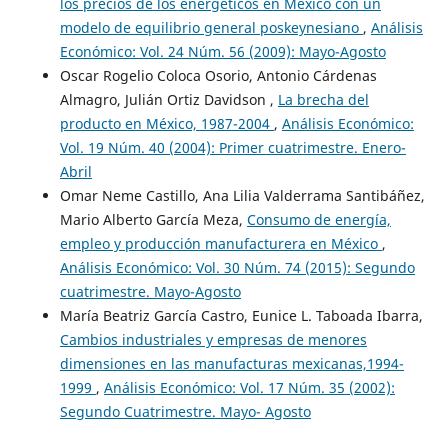
los precios de los energéticos en México con un
modelo de equilibrio general poskeynesiano
,
Análisis
Económico: Vol. 24 Núm. 56 (2009): Mayo-Agosto
Oscar Rogelio Coloca Osorio, Antonio Cárdenas
Almagro, Julián Ortiz Davidson ,
La brecha del
producto en México, 1987-2004
,
Análisis Económico:
Vol. 19 Núm. 40 (2004): Primer cuatrimestre. Enero-
Abril
Omar Neme Castillo, Ana Lilia Valderrama Santibáñez,
Mario Alberto García Meza,
Consumo de energía,
empleo y producción manufacturera en México
,
Análisis Económico: Vol. 30 Núm. 74 (2015): Segundo
cuatrimestre. Mayo-Agosto
María Beatriz García Castro, Eunice L. Taboada Ibarra,
Cambios industriales y empresas de menores
dimensiones en las manufacturas mexicanas,1994-
1999
,
Análisis Económico: Vol. 17 Núm. 35 (2002):
Segundo Cuatrimestre. Mayo- Agosto