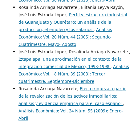
Rosalinda Arriaga Navarrete , Elitania Leyva Rayón,
José Luis Estrada López,
Perfil y estructura industrial
de Guanajuato y Querétaro: un análisis de la
producción, el empleo y los salarios
,
Análisis
Económico: Vol. 20 Núm. 44 (2005): Segundo
Cuatrimestre. Mayo- Agosto
José Luis Estrada López, Rosalinda Arriaga Navarrete ,
Iztapalapa: una aproximación en el contexto de la
integración comercial de México, 1993-1998
,
Análisis
Económico: Vol. 18 Núm. 39 (2003): Tercer
cuatrimestre. Septiembre-Diciembre
Rosalinda Arriaga Navarrete,
Efecto riqueza a partir
de la revalorización de los activos inmobiliarios:
análisis y evidencia empírica para el caso español
,
Análisis Económico: Vol. 24 Núm. 55 (2009): Enero-
Abril