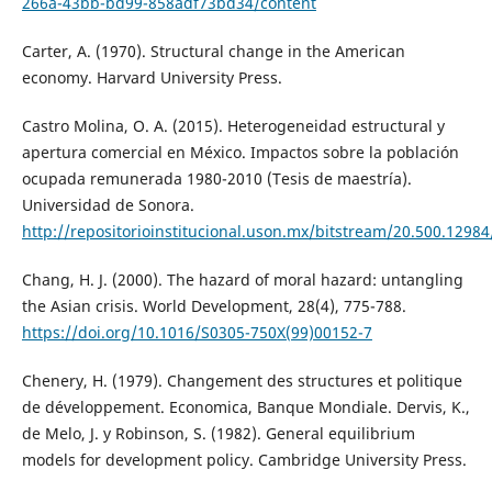
266a-43bb-bd99-858adf73bd34/content
Carter, A. (1970). Structural change in the American
economy. Harvard University Press.
Castro Molina, O. A. (2015). Heterogeneidad estructural y
apertura comercial en México. Impactos sobre la población
ocupada remunerada 1980-2010 (Tesis de maestría).
Universidad de Sonora.
http://repositorioinstitucional.uson.mx/bitstream/20.500.129
Chang, H. J. (2000). The hazard of moral hazard: untangling
the Asian crisis. World Development, 28(4), 775-788.
https://doi.org/10.1016/S0305-750X(99)00152-7
Chenery, H. (1979). Changement des structures et politique
de développement. Economica, Banque Mondiale. Dervis, K.,
de Melo, J. y Robinson, S. (1982). General equilibrium
models for development policy. Cambridge University Press.