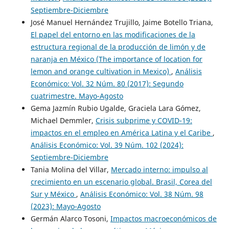
Septiembre-Diciembre
José Manuel Hernández Trujillo, Jaime Botello Triana,
El papel del entorno en las modificaciones de la
estructura regional de la producción de limón y de
naranja en México (The importance of location for
lemon and orange cultivation in Mexico)
,
Análisis
Económico: Vol. 32 Núm. 80 (2017): Segundo
cuatrimestre. Mayo-Agosto
Gema Jazmín Rubio Ugalde, Graciela Lara Gómez,
Michael Demmler,
Crisis subprime y COVID-19:
impactos en el empleo en América Latina y el Caribe
,
Análisis Económico: Vol. 39 Núm. 102 (2024):
Septiembre-Diciembre
Tania Molina del Villar,
Mercado interno: impulso al
crecimiento en un escenario global. Brasil, Corea del
Sur y México
,
Análisis Económico: Vol. 38 Núm. 98
(2023): Mayo-Agosto
Germán Alarco Tosoni,
Impactos macroeconómicos de