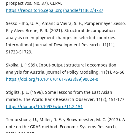
prospectivos, No. 37). CEPAL.
https://repositorio.cepal.org/handle/11362/4737
Sesso Filho, U. A., Amâncio Vieira, S. F., Pompermayer Sesso,
P. y Alves Brene, P. R. (2021). Structural decomposition
analysis on employment changes in selected countries.
International Journal of Development Research, 11(11),
51723-51729.
Skolka, J. (1989). Input-output structural decomposition
analysis for Austria. Journal of Policy Modeling, 11(1), 45-66.
https://doi.org/10.1016/0161-8938(89)90024-0
Stiglitz, J. E. (1996). Some lessons from the East Asian
miracle. The World Bank Research Observer, 11(2), 151-177.
https://doi.org/10.1093/wbro/11.2.151
Temurshoev, U., Miller, R. E. y Bouwmeester, M. C. (2013). A
note on the GRAS method. Economic Systems Research,