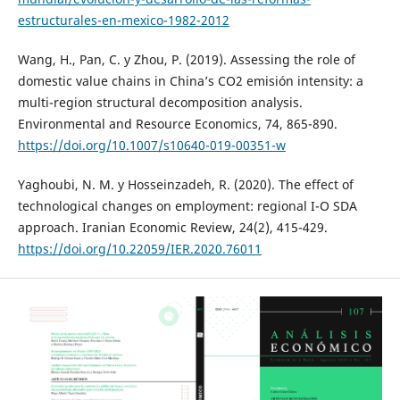
estructurales-en-mexico-1982-2012
Wang, H., Pan, C. y Zhou, P. (2019). Assessing the role of
domestic value chains in China’s CO2 emisión intensity: a
multi-region structural decomposition analysis.
Environmental and Resource Economics, 74, 865-890.
https://doi.org/10.1007/s10640-019-00351-w
Yaghoubi, N. M. y Hosseinzadeh, R. (2020). The effect of
technological changes on employment: regional I-O SDA
approach. Iranian Economic Review, 24(2), 415-429.
https://doi.org/10.22059/IER.2020.76011